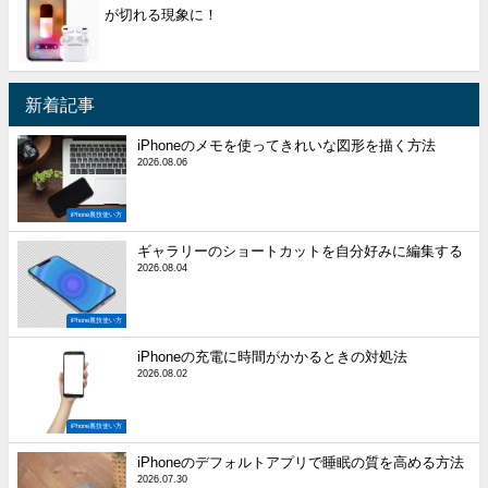
が切れる現象に！
新着記事
iPhoneのメモを使ってきれいな図形を描く方法
2026.08.06
iPhone裏技使い方
ギャラリーのショートカットを自分好みに編集する
2026.08.04
iPhone裏技使い方
iPhoneの充電に時間がかかるときの対処法
2026.08.02
iPhone裏技使い方
iPhoneのデフォルトアプリで睡眠の質を高める方法
2026.07.30