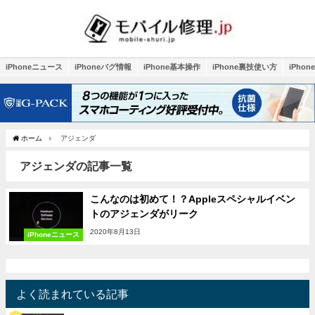
iPhoneニュース
iPhoneバグ情報
iPhone基本操作
iPhone裏技使い方
iPho
ホーム
アジェンダ
アジェンダの記事一覧
こんなのは初めて！？Appleスペシャルイベン
トのアジェンダがリーク
2020年8月13日
iPhoneニュース
よく読まれている記事