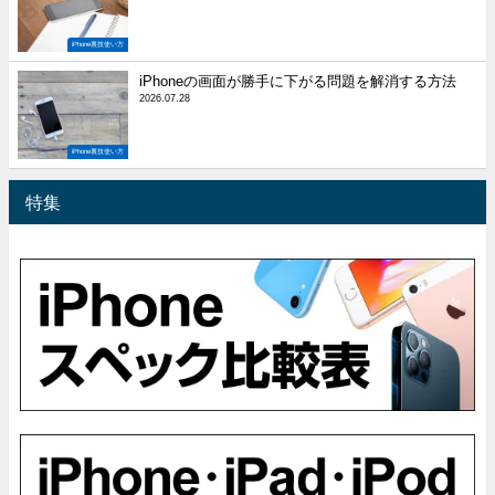
iPhone裏技使い方
iPhoneの画面が勝手に下がる問題を解消する方法
2026.07.28
iPhone裏技使い方
特集