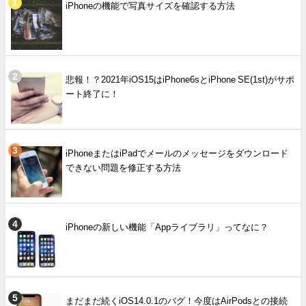
iPhoneの機能で写真サイズを確認する方法
悲報！？2021年iOS15はiPhone6sとiPhone SE(1st)がサポ
ート終了に！
iPhoneまたはiPadでメールのメッセージをダウンロード
できない問題を修正する方法
iPhoneの新しい機能「Appライブラリ」ってなに？
まだまだ続くiOS14.0.1のバグ！今度はAirPodsとの接続