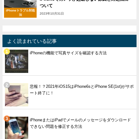
ついて
iPhoneトラブル対処
2023年10月31日
法
よく読まれている記事
iPhoneの機能で写真サイズを確認する方法
悲報！？2021年iOS15はiPhone6sとiPhone SE(1st)がサポ
ート終了に！
iPhoneまたはiPadでメールのメッセージをダウンロード
できない問題を修正する方法