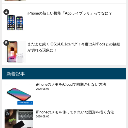
iPhoneの新しい機能「Appライブラリ」ってなに？
まだまだ続くiOS14.0.1のバグ！今度はAirPodsとの接続
が切れる現象に！
新着記事
iPhoneのメモをiCloudで同期させない方法
2026.08.08
iPhone裏技使い方
iPhoneのメモを使ってきれいな図形を描く方法
2026.08.06