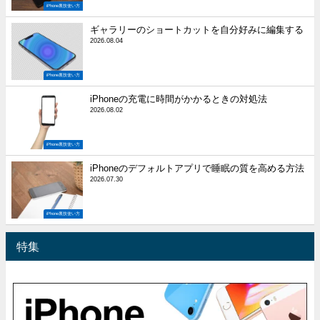
iPhone裏技使い方
ギャラリーのショートカットを自分好みに編集する
2026.08.04
iPhone裏技使い方
iPhoneの充電に時間がかかるときの対処法
2026.08.02
iPhone裏技使い方
iPhoneのデフォルトアプリで睡眠の質を高める方法
2026.07.30
iPhone裏技使い方
特集