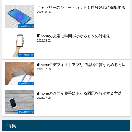
ギャラリーのショートカットを自分好みに編集する
2026.08.04
iPhone裏技使い方
iPhoneの充電に時間がかかるときの対処法
2026.08.02
iPhone裏技使い方
iPhoneのデフォルトアプリで睡眠の質を高める方法
2026.07.30
iPhone裏技使い方
iPhoneの画面が勝手に下がる問題を解消する方法
2026.07.28
iPhone裏技使い方
特集