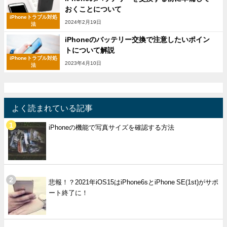
おくことについて
iPhoneトラブル対処
2024年2月19日
法
iPhoneのバッテリー交換で注意したいポイン
トについて解説
iPhoneトラブル対処
2023年4月10日
法
よく読まれている記事
iPhoneの機能で写真サイズを確認する方法
悲報！？2021年iOS15はiPhone6sとiPhone SE(1st)がサポ
ート終了に！