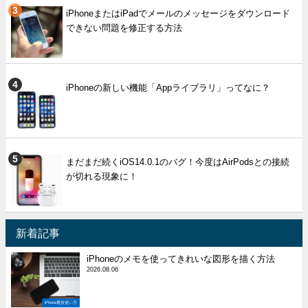
iPhoneまたはiPadでメールのメッセージをダウンロード
できない問題を修正する方法
iPhoneの新しい機能「Appライブラリ」ってなに？
まだまだ続くiOS14.0.1のバグ！今度はAirPodsとの接続
が切れる現象に！
新着記事
iPhoneのメモを使ってきれいな図形を描く方法
2026.08.06
iPhone裏技使い方