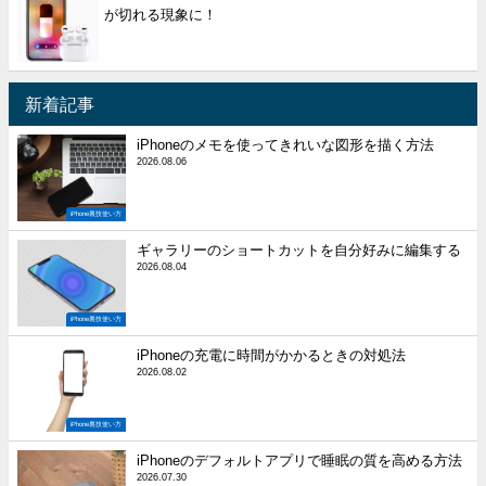
が切れる現象に！
新着記事
iPhoneのメモを使ってきれいな図形を描く方法
2026.08.06
iPhone裏技使い方
ギャラリーのショートカットを自分好みに編集する
2026.08.04
iPhone裏技使い方
iPhoneの充電に時間がかかるときの対処法
2026.08.02
iPhone裏技使い方
iPhoneのデフォルトアプリで睡眠の質を高める方法
2026.07.30