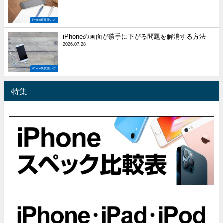
iPhone裏技使い方
iPhoneの画面が勝手に下がる問題を解消する方法
2026.07.28
iPhone裏技使い方
特集