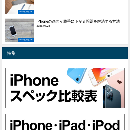
iPhone裏技使い方
iPhoneの画面が勝手に下がる問題を解消する方法
2026.07.28
iPhone裏技使い方
特集