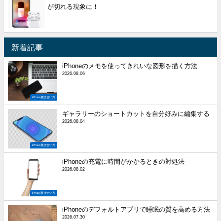
が切れる現象に！
新着記事
iPhoneのメモを使ってきれいな図形を描く方法
2026.08.06
iPhone裏技使い方
ギャラリーのショートカットを自分好みに編集する
2026.08.04
iPhone裏技使い方
iPhoneの充電に時間がかかるときの対処法
2026.08.02
iPhone裏技使い方
iPhoneのデフォルトアプリで睡眠の質を高める方法
2026.07.30