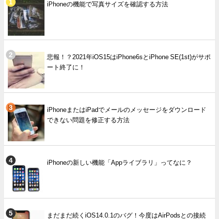
iPhoneの機能で写真サイズを確認する方法
悲報！？2021年iOS15はiPhone6sとiPhone SE(1st)がサポ
ート終了に！
iPhoneまたはiPadでメールのメッセージをダウンロード
できない問題を修正する方法
iPhoneの新しい機能「Appライブラリ」ってなに？
まだまだ続くiOS14.0.1のバグ！今度はAirPodsとの接続