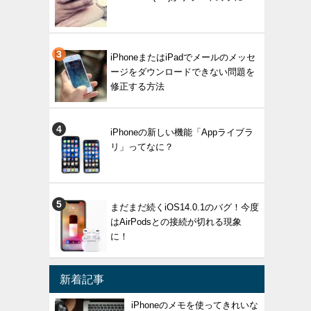
iPhoneまたはiPadでメールのメッセ
ージをダウンロードできない問題を
修正する方法
iPhoneの新しい機能「Appライブラ
リ」ってなに？
まだまだ続くiOS14.0.1のバグ！今度
はAirPodsとの接続が切れる現象
に！
新着記事
iPhoneのメモを使ってきれいな