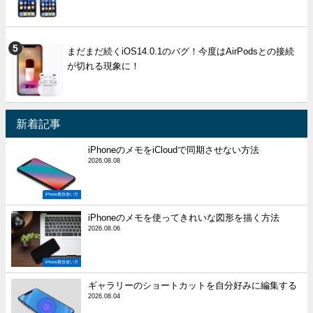
まだまだ続くiOS14.0.1のバグ！今度はAirPodsとの接続
が切れる現象に！
新着記事
iPhoneのメモをiCloudで同期させない方法
2026.08.08
iPhone裏技使い方
iPhoneのメモを使ってきれいな図形を描く方法
2026.08.06
iPhone裏技使い方
ギャラリーのショートカットを自分好みに編集する
2026.08.04