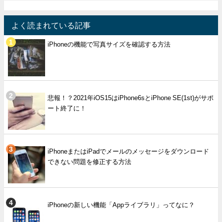
よく読まれている記事
iPhoneの機能で写真サイズを確認する方法
悲報！？2021年iOS15はiPhone6sとiPhone SE(1st)がサポ
ート終了に！
iPhoneまたはiPadでメールのメッセージをダウンロード
できない問題を修正する方法
iPhoneの新しい機能「Appライブラリ」ってなに？