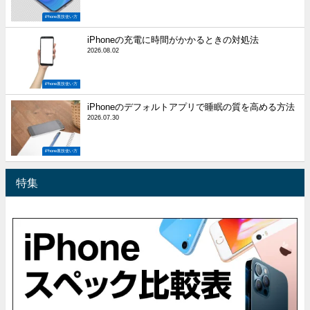
iPhone裏技使い方
iPhoneの充電に時間がかかるときの対処法
2026.08.02
iPhone裏技使い方
iPhoneのデフォルトアプリで睡眠の質を高める方法
2026.07.30
iPhone裏技使い方
特集