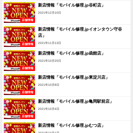
新店情報「モバイル修理.jp谷町店」
2021年12月10日
店舗情報
新店情報「モバイル修理.jpイオンタウン守谷
店」
2021年11月13日
店舗情報
新店情報「モバイル修理.jp函館店」
2021年10月20日
店舗情報
新店情報「モバイル修理.jp東淀川店」
2021年10月8日
店舗情報
新店情報「モバイル修理.jp亀岡駅前店」
2021年10月4日
店舗情報
新店情報「モバイル修理.jpむつ店」
2021年10月1日