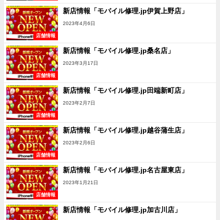
新店情報「モバイル修理.jp伊賀上野店」
2023年4月6日
店舗情報
新店情報「モバイル修理.jp桑名店」
2023年3月17日
店舗情報
新店情報「モバイル修理.jp田端新町店」
2023年2月7日
店舗情報
新店情報「モバイル修理.jp越谷蒲生店」
2023年2月6日
店舗情報
新店情報「モバイル修理.jp名古屋東店」
2023年1月21日
店舗情報
新店情報「モバイル修理.jp加古川店」