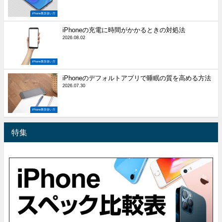
iPhone裏技使い方
iPhoneの充電に時間がかかるときの対処法
2026.08.02
iPhone裏技使い方
iPhoneのデフォルトアプリで睡眠の質を高める方法
2026.07.30
iPhone裏技使い方
特集