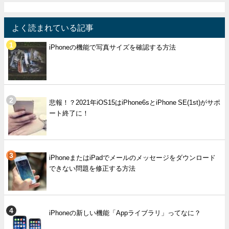
よく読まれている記事
iPhoneの機能で写真サイズを確認する方法
悲報！？2021年iOS15はiPhone6sとiPhone SE(1st)がサポ
ート終了に！
iPhoneまたはiPadでメールのメッセージをダウンロード
できない問題を修正する方法
iPhoneの新しい機能「Appライブラリ」ってなに？