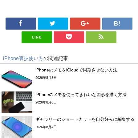
LINE
iPhone裏技使い方
の関連記事
iPhoneのメモをiCloudで同期させない方法
2026年8月8日
iPhoneのメモを使ってきれいな図形を描く方法
2026年8月6日
ギャラリーのショートカットを自分好みに編集する
2026年8月4日