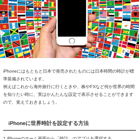
iPhoneにはもともと日本で発売されたものには日本時間の時計が標
準装備されています。
例えばこれから海外旅行に行くときや、株やFXなど何か世界の時間
を知りたい時に、実はかんたんな設定で表示させることができます
ので、覚えておきましょう。
iPhoneに世界時計を設定する方法
1.iPhoneのホーム画面から「時計」のアプリを選択する