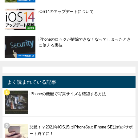
iPhone裏技使い方
iOS14のアップデートについて
iOS情報
iPhoneのロックが解除できなくなってしまったとき
に使える裏技
iPhone裏技使い方
よく読まれている記事
iPhoneの機能で写真サイズを確認する方法
悲報！？2021年iOS15はiPhone6sとiPhone SE(1st)がサポ
ート終了に！