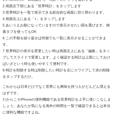
2.画面左下部にある「世界時計」をタップします
3.世界時計を一覧で表示できる総合的な画面に切り替わります。
4.画面右上にある「+」をタップします
5.あいうえお順になっていますので表示させたい国を選びます。検
索タブを使ってもOK
6.この手順を繰り返せば何個でも一覧に表示させることができま
す。
7.世界時計の表示を変更したい時は画面左上にある「編集」をタッ
プしてスライドで変更します。よく確認する時計は上部にしておけ
ばいざという時も使いやすくて便利です。
8.時計を削除する時は削除したい時計を左にスワイプして赤の削除
をタップするだけ。
これからは日本だけでなく世界にも興味を持つ人がどんどん増える
はずです。
だからこそiPhoneの便利機能である世界時計を上手に使いこなしま
しょう。あなたが気になる海外の時間を一覧で確認できるとは本当
に便利な機能ですよね。