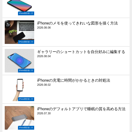
iPhone裏技使い方
iPhoneのメモを使ってきれいな図形を描く方法
2026.08.06
iPhone裏技使い方
ギャラリーのショートカットを自分好みに編集する
2026.08.04
iPhone裏技使い方
iPhoneの充電に時間がかかるときの対処法
2026.08.02
iPhone裏技使い方
iPhoneのデフォルトアプリで睡眠の質を高める方法
2026.07.30
iPhone裏技使い方