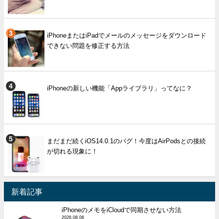
iPhoneまたはiPadでメールのメッセージをダウンロード
できない問題を修正する方法
iPhoneの新しい機能「Appライブラリ」ってなに？
まだまだ続くiOS14.0.1のバグ！今度はAirPodsとの接続
が切れる現象に！
新着記事
iPhoneのメモをiCloudで同期させない方法
2026.08.08