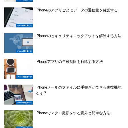
iPhoneのアプリごとにデータの通信量を確認する
iPhone裏技使い方
iPhoneのセキュリティロックアウトを解除する方法
iPhone裏技使い方
iPhoneアプリの年齢制限を解除する方法
iPhone裏技使い方
iPhoneメールのファイルに手書きができる裏技機能
とは？
iPhone裏技使い方
iPhoneでマクロ撮影をする意外と簡単な方法