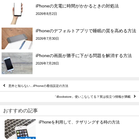
iPhoneの充電に時間がかかるときの対処法
2026年8月2日
iPhoneのデフォルトアプリで睡眠の質を高める方法
2026年7月30日
iPhoneの画面が勝手に下がる問題を解消する方法
2026年7月28日
意外と知らない…iPhoneの着信設定の方法
「iBookstore」使いこなしてる？実は役立つ情報が満載
おすすめの記事
iPhoneを利用して、テザリングする時の方法
iPhone裏技使い方