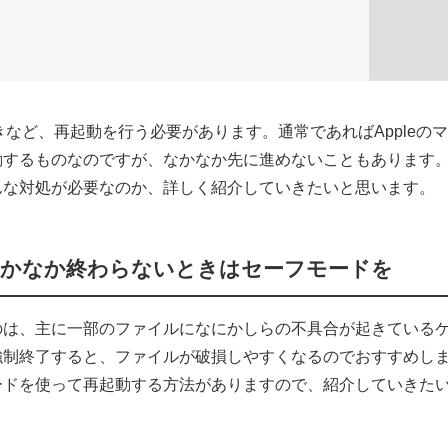
ときなど、再起動を行う必要があります。通常であればAppleの
動するものなのですが、なかなか先に進めないこともあります
んな対処が必要なのか、詳しく紹介していきたいと思います。
がなかなか終わらないときはセーフモードを
のは、主に一部のファイルになにかしらの不具合が起きている
強制終了すると、ファイルが破損しやすくなるのでおすすめし
ードを使って再起動する方法がありますので、紹介していきた