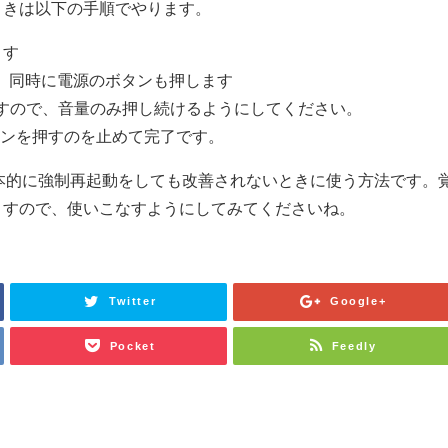
ときは以下の手順でやります。
ます
す。同時に電源のボタンも押します
れますので、音量のみ押し続けるようにしてください。
タンを押すのを止めて完了です。
、基本的に強制再起動をしても改善されないときに使う方法です。
ますので、使いこなすようにしてみてくださいね。
Twitter
Google+
Pocket
Feedly