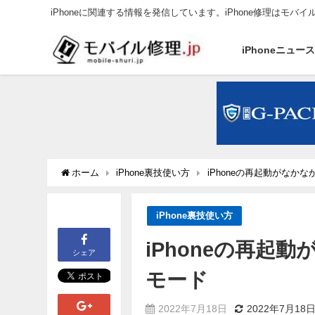
iPhoneに関連する情報を発信しています。iPhone修理はモバイ
iPhoneニュー
ホーム
iPhone裏技使い方
iPhoneの再起動がなか
iPhone裏技使い方
iPhoneの再起
シェア
モード
2022年7月18日
2022年7月18