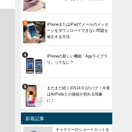
iPhoneまたはiPadでメールのメッセ
ージをダウンロードできない問題を
修正する方法
iPhoneの新しい機能「Appライブラ
リ」ってなに？
まだまだ続くiOS14.0.1のバグ！今度
はAirPodsとの接続が切れる現象
に！
新着記事
ギャラリーのショートカットを