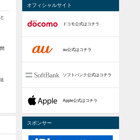
オフィシャルサイト
ると
ドコモ公式はコチラ
る問
au公式はコチラ
ソフトバンク公式はコチラ
法
Apple公式はコチラ
スポンサー