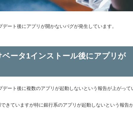
アップデート後にアプリが開かないバグが発生しています。
向けベータ1インストール後にアプリが
アップデート後に複数のアプリが起動しないという報告が上がって
用できていますが特に銀行系のアプリが起動しないという報告