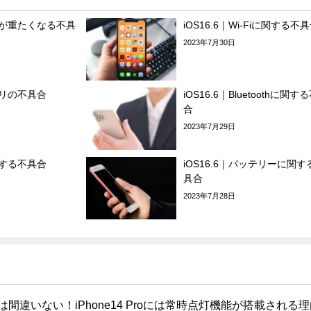
動作が重たくなる不具
iOS16.6｜Wi-Fiに関する不
2023年7月30日
アプリの不具合
iOS16.6｜Bluetoothに関す
合
2023年7月29日
発熱する不具合
iOS16.6｜バッテリーに関す
具合
2023年7月28日
は間違いない！iPhone14 Proには常時点灯機能が搭載される