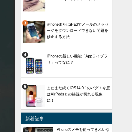
iPhoneまたはiPadでメールのメッセ
ージをダウンロードできない問題を
修正する方法
iPhoneの新しい機能「Appライブラ
リ」ってなに？
まだまだ続くiOS14.0.1のバグ！今度
はAirPodsとの接続が切れる現象
に！
新着記事
iPhoneのメモを使ってきれいな