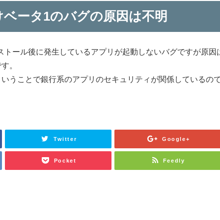
向けベータ1のバグの原因は不明
インストール後に発生しているアプリが起動しないバグですが原因
です。
ということで銀行系のアプリのセキュリティが関係しているの
。
Twitter
Google+
Pocket
Feedly