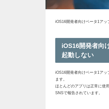
iOS16開発者向けベータ1
iOS16開発者
起動しない
iOS16開発者向けベータ1
ます。
ほとんどのアプリは正常に使
SNSで報告されています。