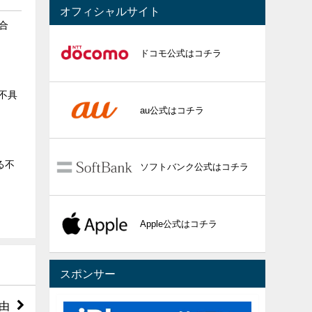
オフィシャルサイト
具合
ドコモ公式はコチラ
る不具
au公式はコチラ
る不
ソフトバンク公式はコチラ
Apple公式はコチラ
スポンサー
理由