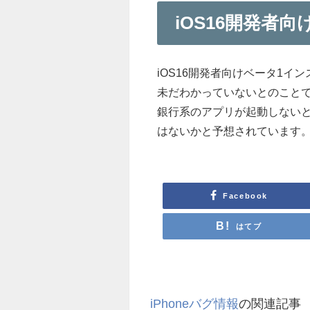
iOS16開発者
iOS16開発者向けベータ1
未だわかっていないとのこと
銀行系のアプリが起動しない
はないかと予想されています
Facebook
はてブ
iPhoneバグ情報
の関連記事