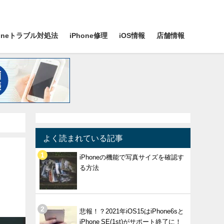
honeトラブル対処法
iPhone修理
iOS情報
店舗情報
よく読まれている記事
iPhoneの機能で写真サイズを確認す
る方法
悲報！？2021年iOS15はiPhone6sと
iPhone SE(1st)がサポート終了に！