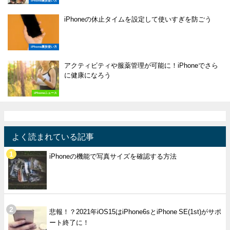
iPhone裏技使い方
iPhoneの休止タイムを設定して使いすぎを防ごう
iPhone裏技使い方
アクティビティや服薬管理が可能に！iPhoneでさら
に健康になろう
iPhoneニュース
よく読まれている記事
iPhoneの機能で写真サイズを確認する方法
悲報！？2021年iOS15はiPhone6sとiPhone SE(1st)がサポ
ート終了に！