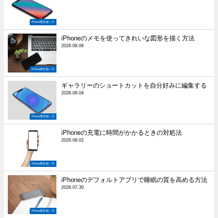
iPhone裏技使い方
iPhoneのメモを使ってきれいな図形を描く方法
2026.08.06
iPhone裏技使い方
ギャラリーのショートカットを自分好みに編集する
2026.08.04
iPhone裏技使い方
iPhoneの充電に時間がかかるときの対処法
2026.08.02
iPhone裏技使い方
iPhoneのデフォルトアプリで睡眠の質を高める方法
2026.07.30
iPhone裏技使い方