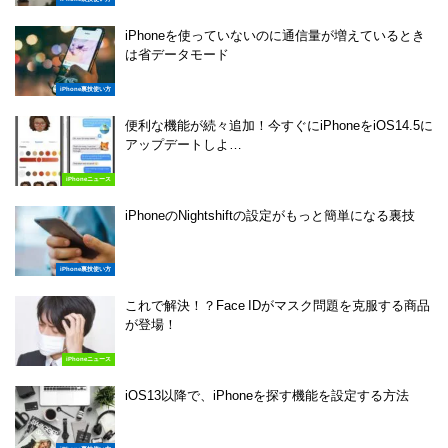
iPhoneを使っていないのに通信量が増えているとき
は省データモード
iPhone裏技使い方
便利な機能が続々追加！今すぐにiPhoneをiOS14.5に
アップデートしよ…
iPhoneニュース
iPhoneのNightshiftの設定がもっと簡単になる裏技
iPhone裏技使い方
これで解決！？Face IDがマスク問題を克服する商品
が登場！
iPhoneニュース
iOS13以降で、iPhoneを探す機能を設定する方法