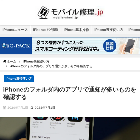
iPhoneニュース
iPhoneバグ情報
iPhone基本操作
iPhone裏技使い方
iPho
ホーム
iPhone裏技使い方
iPhoneのフォルダ内のアプリで通知が多いものを確認する
iPhone裏技使い方
iPhoneのフォルダ内のアプリで通知が多いものを
確認する
2024年7月1日
2024年7月1日