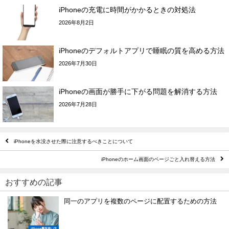
iPhoneの充電に時間がかかるときの対処法
2026年8月2日
iPhoneのデフォルトアプリで睡眠の質を高める方法
2026年7月30日
iPhoneの画面が勝手に下がる問題を解消する方法
2026年7月28日
iPhoneを水没させた際に注意するべきことについて
iPhoneのホーム画面のページごと入れ替える方法
おすすめの記事
同一のアプリを複数のページに配置するための方法
iPhone裏技使い方