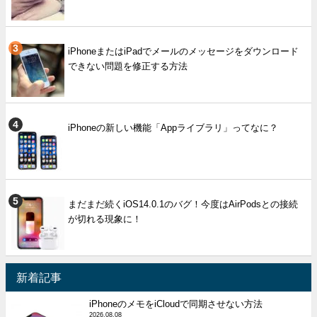
iPhoneまたはiPadでメールのメッセージをダウンロード
できない問題を修正する方法
iPhoneの新しい機能「Appライブラリ」ってなに？
まだまだ続くiOS14.0.1のバグ！今度はAirPodsとの接続
が切れる現象に！
新着記事
iPhoneのメモをiCloudで同期させない方法
2026.08.08