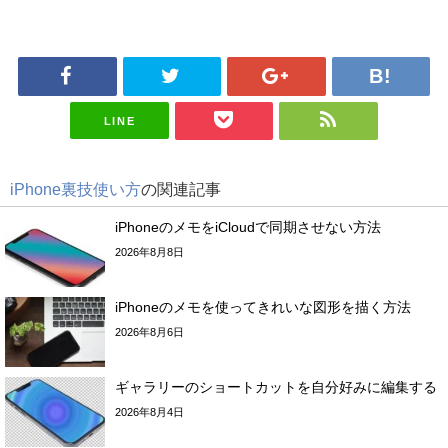
LINE
iPhone裏技使い方
の関連記事
iPhoneのメモをiCloudで同期させない方法
2026年8月8日
iPhoneのメモを使ってきれいな図形を描く方法
2026年8月6日
ギャラリーのショートカットを自分好みに編集する
2026年8月4日