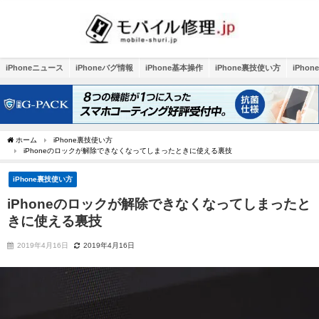
iPhoneニュース
iPhoneバグ情報
iPhone基本操作
iPhone裏技使い方
iPho
ホーム
iPhone裏技使い方
iPhoneのロックが解除できなくなってしまったときに使える裏技
iPhone裏技使い方
iPhoneのロックが解除できなくなってしまったと
きに使える裏技
2019年4月16日
2019年4月16日