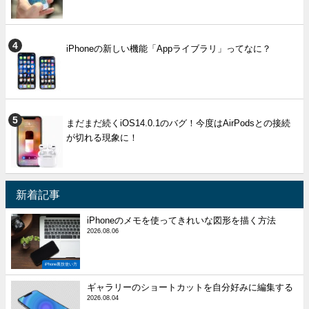
iPhoneの新しい機能「Appライブラリ」ってなに？
まだまだ続くiOS14.0.1のバグ！今度はAirPodsとの接続
が切れる現象に！
新着記事
iPhoneのメモを使ってきれいな図形を描く方法
2026.08.06
iPhone裏技使い方
ギャラリーのショートカットを自分好みに編集する
2026.08.04