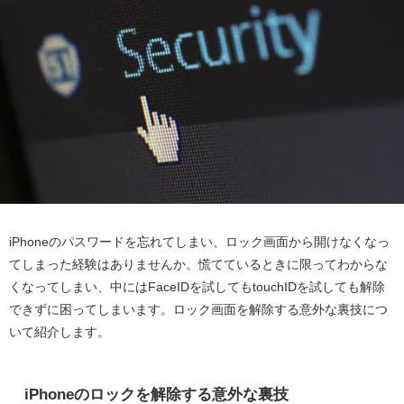
iPhoneのパスワードを忘れてしまい、ロック画面から開けなくなっ
てしまった経験はありませんか。慌てているときに限ってわからな
くなってしまい、中にはFaceIDを試してもtouchIDを試しても解除
できずに困ってしまいます。ロック画面を解除する意外な裏技につ
いて紹介します。
iPhoneのロックを解除する意外な裏技