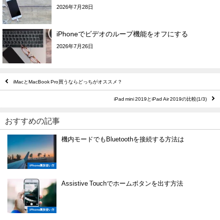
2026年7月28日
iPhoneでビデオのループ機能をオフにする
2026年7月26日
iMacとMacBook Pro買うならどっちがオススメ？
iPad mini 2019とiPad Air 2019の比較(1/3)
おすすめの記事
機内モードでもBluetoothを接続する方法は
iPhone裏技使い方
Assistive Touchでホームボタンを出す方法
iPhone裏技使い方