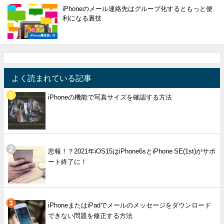
iPhoneのメール連絡先はグループ化するともっと便
利になる裏技
iPhone裏技使い方
よく読まれている記事
iPhoneの機能で写真サイズを確認する方法
悲報！？2021年iOS15はiPhone6sとiPhone SE(1st)がサポ
ート終了に！
iPhoneまたはiPadでメールのメッセージをダウンロード
できない問題を修正する方法