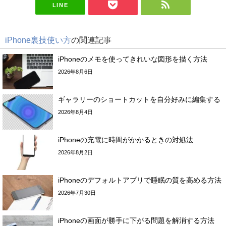
LINE
iPhone裏技使い方
の関連記事
iPhoneのメモを使ってきれいな図形を描く方法
2026年8月6日
ギャラリーのショートカットを自分好みに編集する
2026年8月4日
iPhoneの充電に時間がかかるときの対処法
2026年8月2日
iPhoneのデフォルトアプリで睡眠の質を高める方法
2026年7月30日
iPhoneの画面が勝手に下がる問題を解消する方法