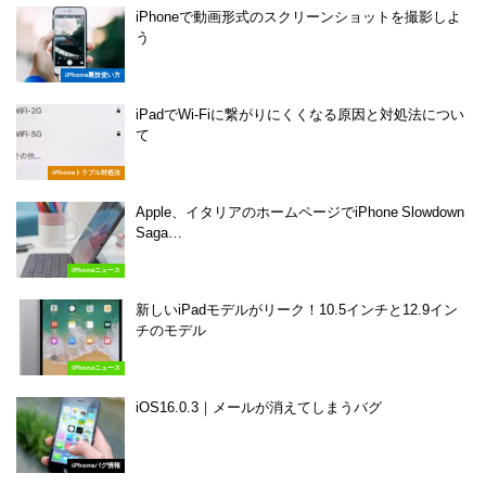
iPhoneで動画形式のスクリーンショットを撮影しよ
う
iPhone裏技使い方
iPadでWi-Fiに繋がりにくくなる原因と対処法につい
て
iPhoneトラブル対処法
Apple、イタリアのホームページでiPhone Slowdown
Saga…
iPhoneニュース
新しいiPadモデルがリーク！10.5インチと12.9イン
チのモデル
iPhoneニュース
iOS16.0.3｜メールが消えてしまうバグ
iPhoneバグ情報