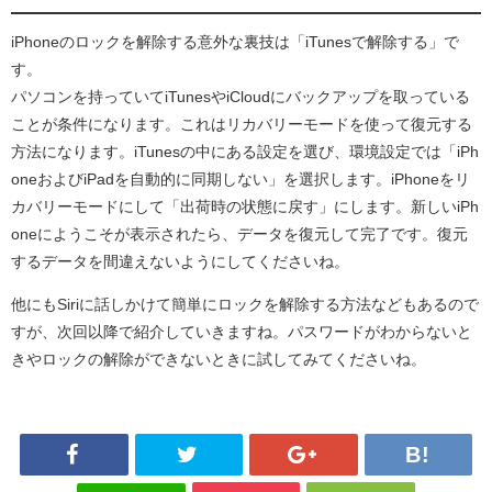
iPhoneのロックを解除する意外な裏技は「iTunesで解除する」で
す。
パソコンを持っていてiTunesやiCloudにバックアップを取っている
ことが条件になります。これはリカバリーモードを使って復元する
方法になります。iTunesの中にある設定を選び、環境設定では「iPh
oneおよびiPadを自動的に同期しない」を選択します。iPhoneをリ
カバリーモードにして「出荷時の状態に戻す」にします。新しいiPh
oneにようこそが表示されたら、データを復元して完了です。復元
するデータを間違えないようにしてくださいね。
他にもSiriに話しかけて簡単にロックを解除する方法などもあるので
すが、次回以降で紹介していきますね。パスワードがわからないと
きやロックの解除ができないときに試してみてくださいね。