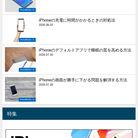
iPhone裏技使い方
iPhoneの充電に時間がかかるときの対処法
2026.08.02
iPhone裏技使い方
iPhoneのデフォルトアプリで睡眠の質を高める方法
2026.07.30
iPhone裏技使い方
iPhoneの画面が勝手に下がる問題を解消する方法
2026.07.28
iPhone裏技使い方
特集