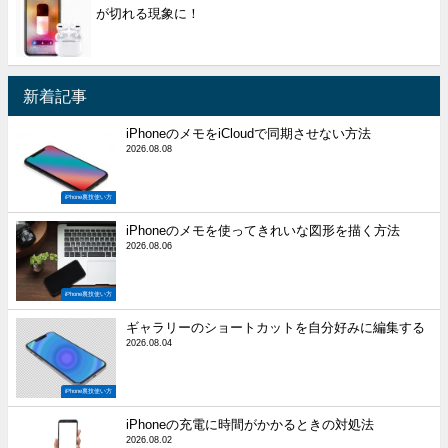
が切れる現象に！
新着記事
iPhoneのメモをiCloudで同期させない方法
2026.08.08
iPhone裏技使い方
iPhoneのメモを使ってきれいな図形を描く方法
2026.08.06
iPhone裏技使い方
ギャラリーのショートカットを自分好みに編集する
2026.08.04
iPhone裏技使い方
iPhoneの充電に時間がかかるときの対処法
2026.08.02