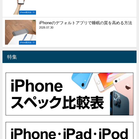
iPhone裏技使い方
iPhoneのデフォルトアプリで睡眠の質を高める方法
2026.07.30
iPhone裏技使い方
特集