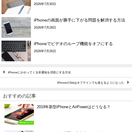
2026年7月30日
iPhoneの画面が勝手に下がる問題を解消する方法
2026年7月28日
iPhoneでビデオのループ機能をオフにする
2026年7月26日
iPhoneにかかってくる非通知を消音にする方法
iPhoneのSiriはオフラインでも使えるようになった
おすすめの記事
2019年新型iPhoneとAirPowerはどうなる？
iPhoneニュース