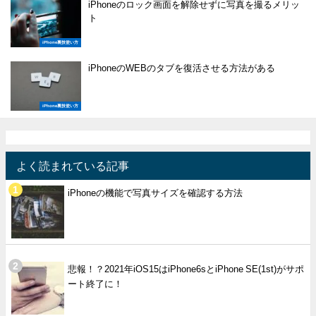
iPhoneのロック画面を解除せずに写真を撮るメリッ
ト
iPhone裏技使い方
iPhoneのWEBのタブを復活させる方法がある
iPhone裏技使い方
よく読まれている記事
iPhoneの機能で写真サイズを確認する方法
悲報！？2021年iOS15はiPhone6sとiPhone SE(1st)がサポ
ート終了に！