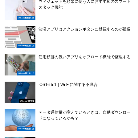
ウィジェットを頻繁に使う人におすすめのスマート
スタック機能
iPhone裏技使い方
決済アプリはアクションボタンに登録するのが最適
iPhone裏技使い方
使用頻度の低いアプリをオフロード機能で整理する
iPhone裏技使い方
iOS16.5.1｜Wi-Fiに関する不具合
iPhoneバグ情報
データ通信量が増えているときは、自動ダウンロー
ドになっているかも？
iPhone裏技使い方