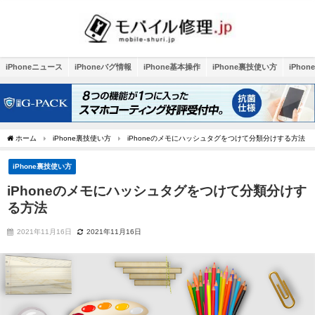
iPhoneニュース
iPhoneバグ情報
iPhone基本操作
iPhone裏技使い方
iPho
ホーム
iPhone裏技使い方
iPhoneのメモにハッシュタグをつけて分類分けする方法
iPhone裏技使い方
iPhoneのメモにハッシュタグをつけて分類分けす
る方法
2021年11月16日
2021年11月16日