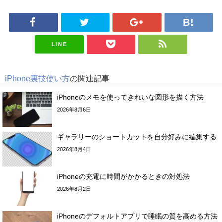
LINE
iPhone裏技使い方
の関連記事
iPhoneのメモを使ってきれいな図形を描く方法
2026年8月6日
ギャラリーのショートカットを自分好みに編集する
2026年8月4日
iPhoneの充電に時間がかかるときの対処法
2026年8月2日
iPhoneのデフォルトアプリで睡眠の質を高める方法