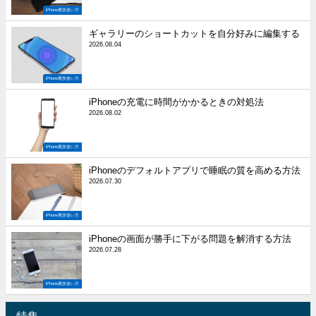
iPhone裏技使い方
ギャラリーのショートカットを自分好みに編集する
2026.08.04
iPhone裏技使い方
iPhoneの充電に時間がかかるときの対処法
2026.08.02
iPhone裏技使い方
iPhoneのデフォルトアプリで睡眠の質を高める方法
2026.07.30
iPhone裏技使い方
iPhoneの画面が勝手に下がる問題を解消する方法
2026.07.28
iPhone裏技使い方
特集