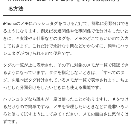
る方法
iPhoneのメモにハッシュタグをつけるだけで、簡単に分類分けでき
るようになります。例えば友達関係や仕事関係で仕分けをしたいと
きに、＃友達や＃仕事などのタグを、メモのどこでもいいので入力
しておきます。これだけで余計な手間などかからずに、簡単にハッ
シュタグがつけられるので便利です。
タグの一覧が上に表示され、その下に対象のメモが一覧で確認でき
るようになっています。タグを指定しないときは、「すべてのタ
グ」を選べばタグ付けされているメモが一覧で表示されます。ちょ
っとした分類分けをしたいときにも使える機能です。
ハッシュタグなら誰もが一度は使ったことがありますし、＃をつけ
るだけなので簡単ですね。メモを管理したいときなどに是非いろい
ろと使って試すようにしてみてください。メモの面白さに気付くは
ずです。