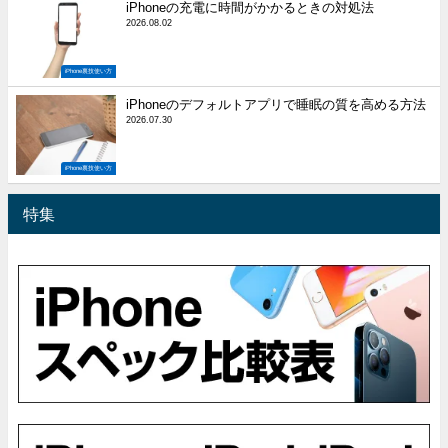
iPhoneの充電に時間がかかるときの対処法
2026.08.02
iPhone裏技使い方
iPhoneのデフォルトアプリで睡眠の質を高める方法
2026.07.30
iPhone裏技使い方
特集