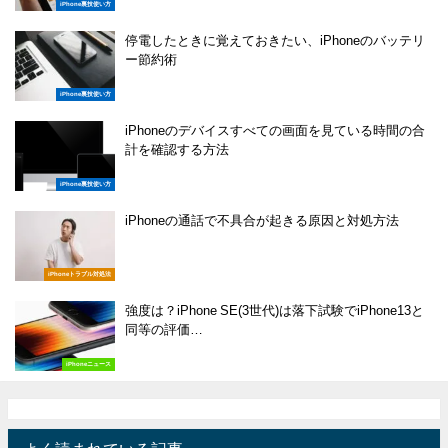
iPhone裏技使い方
停電したときに覚えておきたい、iPhoneのバッテリ
ー節約術
iPhone裏技使い方
iPhoneのデバイスすべての画面を見ている時間の合
計を確認する方法
iPhone裏技使い方
iPhoneの通話で不具合が起きる原因と対処方法
iPhoneトラブル対処法
強度は？iPhone SE(3世代)は落下試験でiPhone13と
同等の評価…
iPhoneニュース