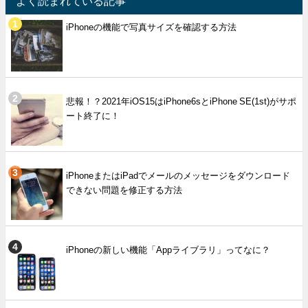
よく読まれている記事
iPhoneの機能で写真サイズを確認する方法
悲報！？2021年iOS15はiPhone6sとiPhone SE(1st)がサポ
ート終了に！
iPhoneまたはiPadでメールのメッセージをダウンロード
できない問題を修正する方法
iPhoneの新しい機能「Appライブラリ」ってなに？