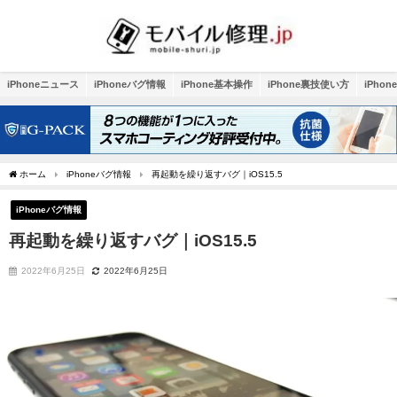
iPhoneニュース
iPhoneバグ情報
iPhone基本操作
iPhone裏技使い方
iPho
ホーム
iPhoneバグ情報
再起動を繰り返すバグ｜iOS15.5
iPhoneバグ情報
再起動を繰り返すバグ｜iOS15.5
2022年6月25日
2022年6月25日