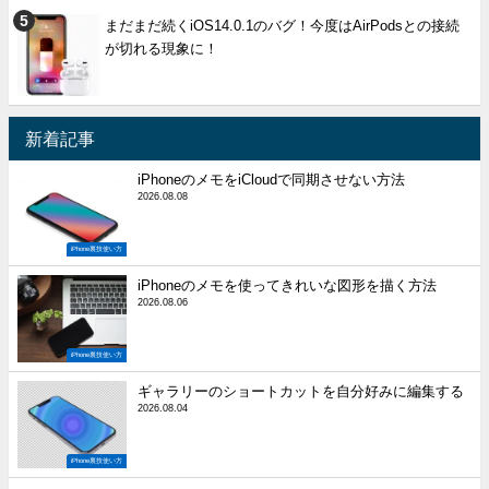
まだまだ続くiOS14.0.1のバグ！今度はAirPodsとの接続
が切れる現象に！
新着記事
iPhoneのメモをiCloudで同期させない方法
2026.08.08
iPhone裏技使い方
iPhoneのメモを使ってきれいな図形を描く方法
2026.08.06
iPhone裏技使い方
ギャラリーのショートカットを自分好みに編集する
2026.08.04
iPhone裏技使い方