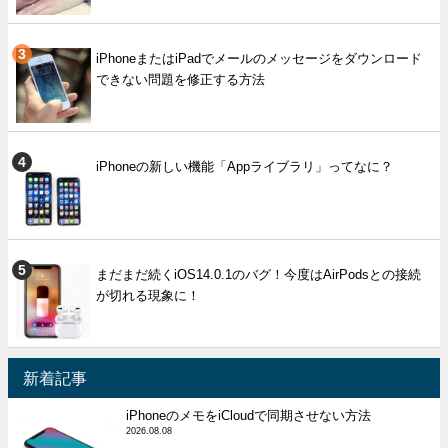
iPhoneまたはiPadでメールのメッセージをダウンロード
できない問題を修正する方法
iPhoneの新しい機能「Appライブラリ」ってなに？
まだまだ続くiOS14.0.1のバグ！今度はAirPodsとの接続
が切れる現象に！
新着記事
iPhoneのメモをiCloudで同期させない方法
2026.08.08