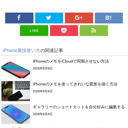
LINE
iPhone裏技使い方
の関連記事
iPhoneのメモをiCloudで同期させない方法
2026年8月8日
iPhoneのメモを使ってきれいな図形を描く方法
2026年8月6日
ギャラリーのショートカットを自分好みに編集する
2026年8月4日