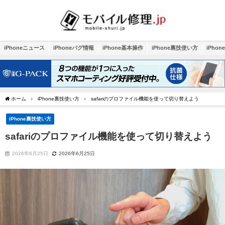
iPhoneニュース
iPhoneバグ情報
iPhone基本操作
iPhone裏技使い方
iPho
ホーム
iPhone裏技使い方
safariのプロファイル機能を使って切り替えよう
iPhone裏技使い方
safariのプロファイル機能を使って切り替えよう
2026年6月25日
2026年6月25日