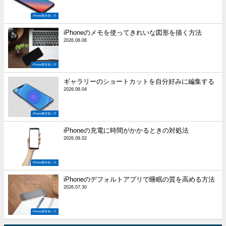
iPhone裏技使い方
iPhoneのメモを使ってきれいな図形を描く方法
2026.08.06
iPhone裏技使い方
ギャラリーのショートカットを自分好みに編集する
2026.08.04
iPhone裏技使い方
iPhoneの充電に時間がかかるときの対処法
2026.08.02
iPhone裏技使い方
iPhoneのデフォルトアプリで睡眠の質を高める方法
2026.07.30
iPhone裏技使い方