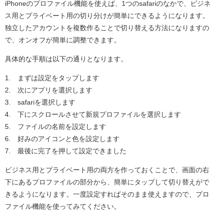
iPhoneのプロファイル機能を使えば、1つのsafariのなかで、ビジネ
ス用とプライベート用の切り分けが簡単にできるようになります。
独立したアカウントを複数作ることで切り替える方法になりますの
で、オンオフが簡単に調整できます。
具体的な手順は以下の通りとなります。
1. まずは設定をタップします
2. 次にアプリを選択します
3. safariを選択します
4. 下にスクロールさせて新規プロファイルを選択します
5. ファイルの名前を設定します
6. 好みのアイコンと色を設定します
7. 最後に完了を押して設定できました
ビジネス用とプライベート用の両方を作っておくことで、画面の右
下にあるプロファイルの部分から、簡単にタップして切り替えがで
きるようになります。一度設定すればそのまま使えますので、プロ
ファイル機能を使ってみてください。