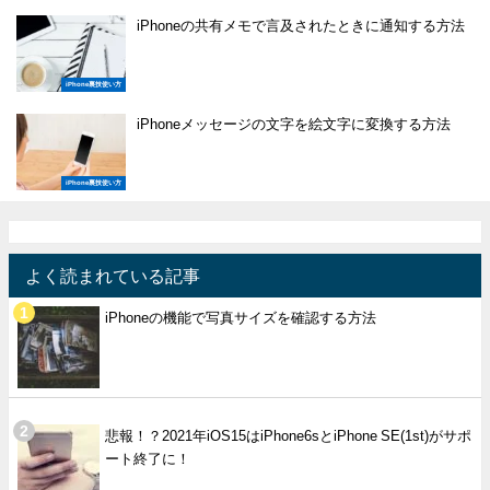
iPhoneの共有メモで言及されたときに通知する方法
iPhone裏技使い方
iPhoneメッセージの文字を絵文字に変換する方法
iPhone裏技使い方
よく読まれている記事
iPhoneの機能で写真サイズを確認する方法
悲報！？2021年iOS15はiPhone6sとiPhone SE(1st)がサポ
ート終了に！