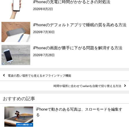
iPhoneの充電に時間がかかるときの対処法
2026年8月2日
iPhoneのデフォルトアプリで睡眠の質を高める方法
2026年7月30日
iPhoneの画面が勝手に下がる問題を解消する方法
2026年7月28日
電波の悪い場所でも使えるオフラインマップ機能
時間や場所に合わせてsafariを自動で切り替える方法
おすすめの記事
iPhoneで動きのある写真は、スローモードを編集す
る
iPhone裏技使い方