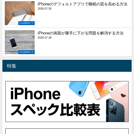
iPhoneのデフォルトアプリで睡眠の質を高める方法
2026.07.30
iPhone裏技使い方
iPhoneの画面が勝手に下がる問題を解消する方法
2026.07.28
iPhone裏技使い方
特集