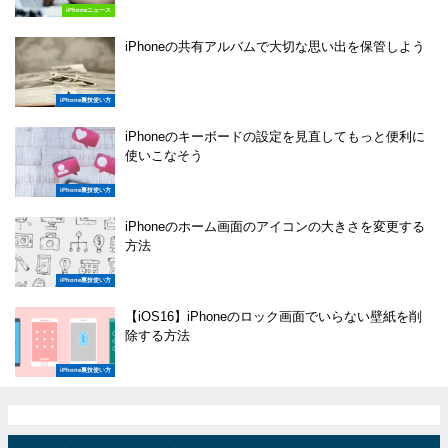
iPhoneニュース
iPhoneの共有アルバムで大切な思い出を保管しよう
iPhone裏技使い方
iPhoneのキーボードの設定を見直してもっと便利に
使いこなそう
iPhone裏技使い方
iPhoneのホーム画面のアイコンの大きさを変更する
方法
iPhone裏技使い方
【iOS16】iPhoneのロック画面でいらない壁紙を削
除する方法
iPhone裏技使い方