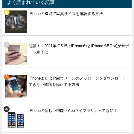
よく読まれている記事
iPhoneの機能で写真サイズを確認する方法
悲報！？2021年iOS15はiPhone6sとiPhone SE(1st)がサポ
ート終了に！
iPhoneまたはiPadでメールのメッセージをダウンロード
できない問題を修正する方法
iPhoneの新しい機能「Appライブラリ」ってなに？