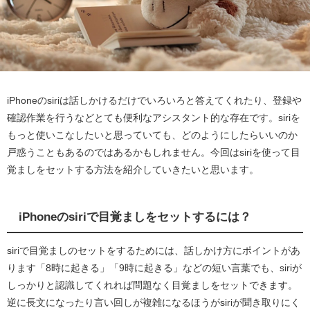
iPhoneのsiriは話しかけるだけでいろいろと答えてくれたり、登録や
確認作業を行うなどとても便利なアシスタント的な存在です。siriを
もっと使いこなしたいと思っていても、どのようにしたらいいのか
戸惑うこともあるのではあるかもしれません。今回はsiriを使って目
覚ましをセットする方法を紹介していきたいと思います。
iPhoneのsiriで目覚ましをセットするには？
siriで目覚ましのセットをするためには、話しかけ方にポイントがあ
ります「8時に起きる」「9時に起きる」などの短い言葉でも、siriが
しっかりと認識してくれれば問題なく目覚ましをセットできます。
逆に長文になったり言い回しが複雑になるほうがsiriが聞き取りにく