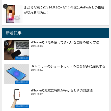
まだまだ続くiOS14.0.1のバグ！今度はAirPodsとの接続
が切れる現象に！
新着記事
iPhoneのメモを使ってきれいな図形を描く方法
2026.08.06
iPhone裏技使い方
ギャラリーのショートカットを自分好みに編集する
2026.08.04
iPhone裏技使い方
iPhoneの充電に時間がかかるときの対処法
2026.08.02
iPhone裏技使い方