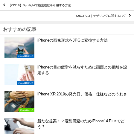
【iOS16】Spotlightで検索履歴を引用する方法
iOS16.0.3｜テザリングに関するバグ
おすすめの記事
iPhoneの画像形式をJPGに変換する方法
iPhone裏技使い方
iPhoneの目の疲労を減らすために画面との距離を設
定する
iPhone裏技使い方
iPhone XR 2019の発売日、価格、仕様などのうわさ
iPhoneニュース
新たな提案！？混乱回避のためiPhone14 Plusでど
う？