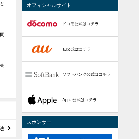
ると
オフィシャルサイト
ドコモ公式はコチラ
る問
au公式はコチラ
法
ソフトバンク公式はコチラ
Apple公式はコチラ
スポンサー
法