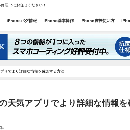
ル修理.jpにお任せください！
ス
iPhoneバグ情報
iPhone基本操作
iPhone裏技使い方
iP
の天気アプリでより詳細な情報を確認する方法
honeの天気アプリでより詳細な情報を
2日