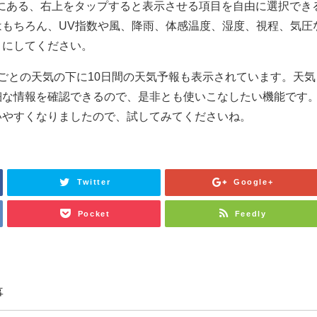
枠にある、右上をタップすると表示させる項目を自由に選択でき
はもちろん、UV指数や風、降雨、体感温度、湿度、視程、気圧
うにしてください。
ごとの天気の下に10日間の天気予報も表示されています。天気
細な情報を確認できるので、是非とも使いこなしたい機能です
いやすくなりましたので、試してみてくださいね。
Twitter
Google+
Pocket
Feedly
事