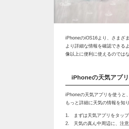
iPhoneのiOS16より、
より詳細な情報を確認できるよ
像以上に便利に使えるのでは
iPhoneの天気ア
iPhoneの天気アプリを使う
もっと詳細に天気の情報を知
1. まずは天気アプリをタッ
2. 天気の真ん中周辺に、注