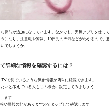
さまざまな機能が追加になっています。なかでも、天気アプリを使っ
うになり、注意報や警報、10日先の天気などがわかるので、
ないでしょうか。
プリで詳細な情報を確認するには？
と、TVで見ているような気象情報が簡単に確認できます。
りたいと考えている人もこの機会に設定してみましょう。
プします
意報や警報の枠がありますのでタップして確認します