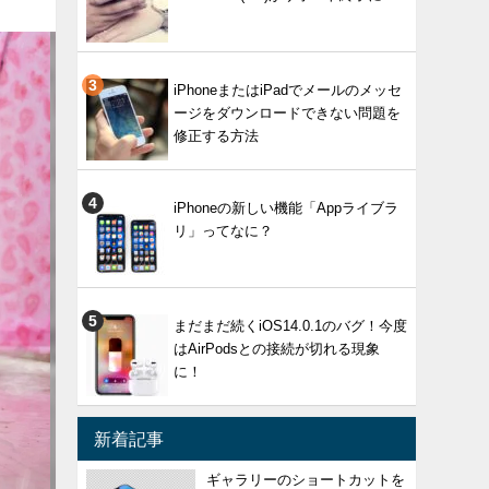
iPhoneまたはiPadでメールのメッセ
ージをダウンロードできない問題を
修正する方法
iPhoneの新しい機能「Appライブラ
リ」ってなに？
まだまだ続くiOS14.0.1のバグ！今度
はAirPodsとの接続が切れる現象
に！
新着記事
ギャラリーのショートカットを