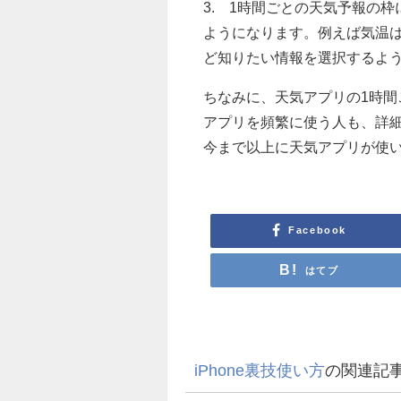
3. 1時間ごとの天気予報の
ようになります。例えば気温
ど知りたい情報を選択するよ
ちなみに、天気アプリの1時間
アプリを頻繁に使う人も、詳
今まで以上に天気アプリが使
Facebook
はてブ
iPhone裏技使い方
の関連記