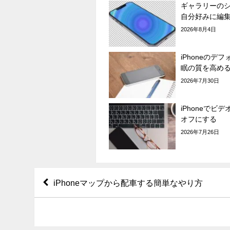
ギャラリーの
自分好みに編
2026年8月4日
iPhoneのデ
眠の質を高め
2026年7月30日
iPhoneでビ
オフにする
2026年7月26日
iPhoneマップから配車する簡単なやり方