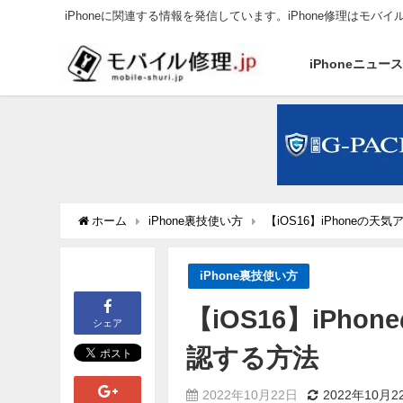
iPhoneに関連する情報を発信しています。iPhone修理はモバイ
iPhoneニュー
ホーム
iPhone裏技使い方
【iOS16】iPhone
iPhone裏技使い方
【iOS16】iP
シェア
認する方法
2022年10月22日
2022年10月2