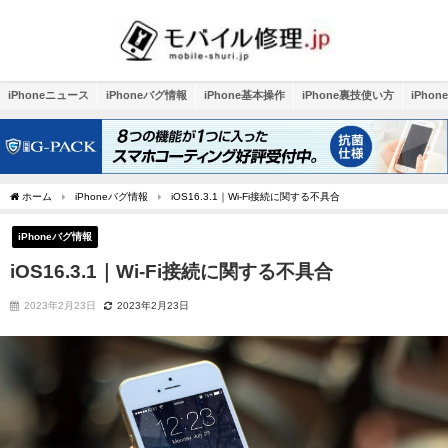
iPhoneニュース
iPhoneバグ情報
iPhone基本操作
iPhone裏技使い方
iPho
ホーム
iPhoneバグ情報
iOS16.3.1｜Wi-Fi接続に関する不具合
iPhoneバグ情報
iOS16.3.1｜Wi-Fi接続に関する不具合
2023年2月23日
2023年2月23日