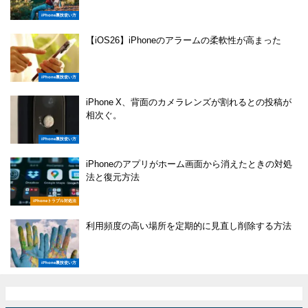
iPhone裏技使い方
【iOS26】iPhoneのアラームの柔軟性が高まった
iPhone裏技使い方
iPhone X、背面のカメラレンズが割れるとの投稿が
相次ぐ。
iPhone裏技使い方
iPhoneのアプリがホーム画面から消えたときの対処
法と復元方法
iPhoneトラブル対処法
利用頻度の高い場所を定期的に見直し削除する方法
iPhone裏技使い方