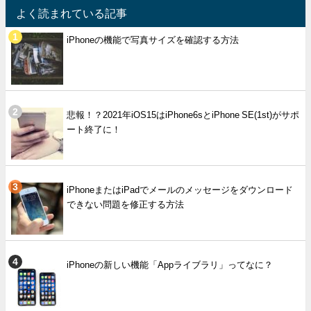
よく読まれている記事
iPhoneの機能で写真サイズを確認する方法
悲報！？2021年iOS15はiPhone6sとiPhone SE(1st)がサポ
ート終了に！
iPhoneまたはiPadでメールのメッセージをダウンロード
できない問題を修正する方法
iPhoneの新しい機能「Appライブラリ」ってなに？