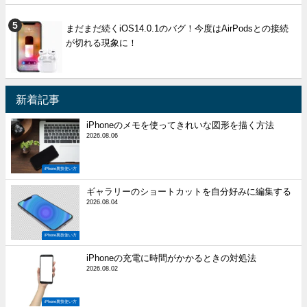
まだまだ続くiOS14.0.1のバグ！今度はAirPodsとの接続
が切れる現象に！
新着記事
iPhoneのメモを使ってきれいな図形を描く方法
2026.08.06
iPhone裏技使い方
ギャラリーのショートカットを自分好みに編集する
2026.08.04
iPhone裏技使い方
iPhoneの充電に時間がかかるときの対処法
2026.08.02
iPhone裏技使い方