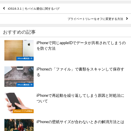
iOS16.3.1｜モバイル通信に関するバグ
プライベートリレーをオフに変更する方法
おすすめの記事
iPhoneで同じappleIDでデータが共有されてしまうの
を防ぐ方法
iPhone裏技使い方
iPhoneの「ファイル」で書類をスキャンして保存す
る
iPhone裏技使い方
iPhoneで再起動を繰り返してしまう原因と対処法に
ついて
iPhoneトラブル対処法
iPhoneの壁紙サイズが合わないときの解消方法とは