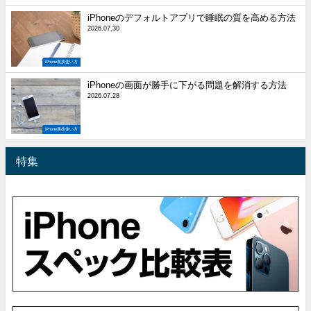
iPhoneのデフォルトアプリで睡眠の質を高める方法
2026.07.30
iPhone裏技使い方
iPhoneの画面が勝手に下がる問題を解消する方法
2026.07.28
iPhone裏技使い方
特集