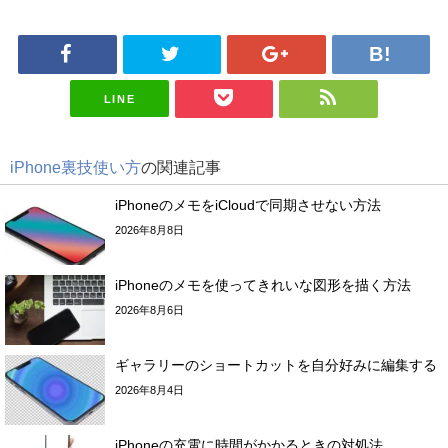
LINE
iPhone裏技使い方
の関連記事
iPhoneのメモをiCloudで同期させない方法
2026年8月8日
iPhoneのメモを使ってきれいな図形を描く方法
2026年8月6日
ギャラリーのショートカットを自分好みに編集する
2026年8月4日
iPhoneの充電に時間がかかるときの対処法