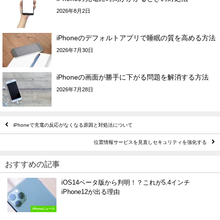
2026年8月2日
iPhoneのデフォルトアプリで睡眠の質を高める方法
2026年7月30日
iPhoneの画面が勝手に下がる問題を解消する方法
2026年7月28日
iPhoneで充電の反応がなくなる原因と対処法について
位置情報サービスを見直しセキュリティを強化する
おすすめの記事
iOS14ベータ版から判明！？これが5.4インチ
iPhone12が出る理由
iPhoneニュース