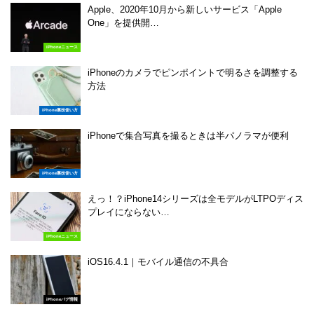
Apple、2020年10月から新しいサービス「Apple
One」を提供開…
iPhoneニュース
iPhoneのカメラでピンポイントで明るさを調整する
方法
iPhone裏技使い方
iPhoneで集合写真を撮るときは半パノラマが便利
iPhone裏技使い方
えっ！？iPhone14シリーズは全モデルがLTPOディス
プレイにならない…
iPhoneニュース
iOS16.4.1｜モバイル通信の不具合
iPhoneバグ情報