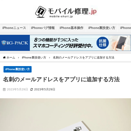
iPhoneニュース
iPhoneバグ情報
iPhone基本操作
iPhone裏技使い方
iPho
ホーム
iPhone裏技使い方
名刺のメールアドレスをアプリに追加する方法
iPhone裏技使い方
名刺のメールアドレスをアプリに追加する方法
2023年5月29日
2023年5月29日