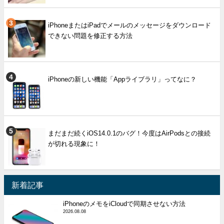
iPhoneまたはiPadでメールのメッセージをダウンロード
できない問題を修正する方法
iPhoneの新しい機能「Appライブラリ」ってなに？
まだまだ続くiOS14.0.1のバグ！今度はAirPodsとの接続
が切れる現象に！
新着記事
iPhoneのメモをiCloudで同期させない方法
2026.08.08