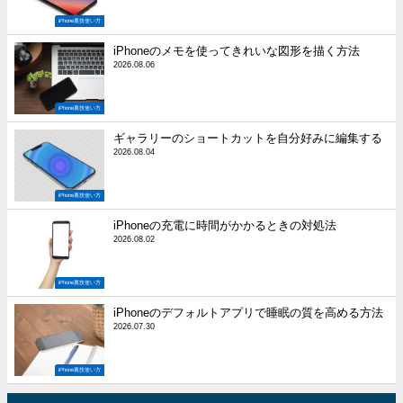
iPhone裏技使い方
iPhoneのメモを使ってきれいな図形を描く方法
2026.08.06
iPhone裏技使い方
ギャラリーのショートカットを自分好みに編集する
2026.08.04
iPhone裏技使い方
iPhoneの充電に時間がかかるときの対処法
2026.08.02
iPhone裏技使い方
iPhoneのデフォルトアプリで睡眠の質を高める方法
2026.07.30
iPhone裏技使い方