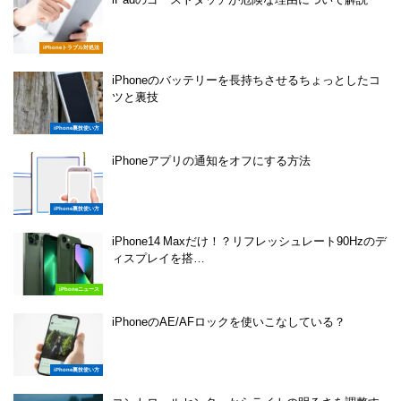
iPhoneトラブル対処法
iPhoneのバッテリーを長持ちさせるちょっとしたコ
ツと裏技
iPhone裏技使い方
iPhoneアプリの通知をオフにする方法
iPhone裏技使い方
iPhone14 Maxだけ！？リフレッシュレート90Hzのデ
ィスプレイを搭…
iPhoneニュース
iPhoneのAE/AFロックを使いこなしている？
iPhone裏技使い方