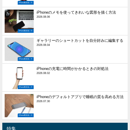
iPhone裏技使い方
iPhoneのメモを使ってきれいな図形を描く方法
2026.08.06
iPhone裏技使い方
ギャラリーのショートカットを自分好みに編集する
2026.08.04
iPhone裏技使い方
iPhoneの充電に時間がかかるときの対処法
2026.08.02
iPhone裏技使い方
iPhoneのデフォルトアプリで睡眠の質を高める方法
2026.07.30
iPhone裏技使い方
特集