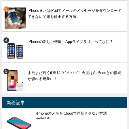
iPhoneまたはiPadでメールのメッセージをダウンロード
できない問題を修正する方法
iPhoneの新しい機能「Appライブラリ」ってなに？
まだまだ続くiOS14.0.1のバグ！今度はAirPodsとの接続
が切れる現象に！
新着記事
iPhoneのメモをiCloudで同期させない方法
2026.08.08