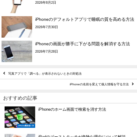
2026年8月2日
iPhoneのデフォルトアプリで睡眠の質を高める方法
2026年7月30日
iPhoneの画面が勝手に下がる問題を解消する方法
2026年7月28日
写真アプリで「調べる」が表示されないときの対処法
iPhoneの名前を変えて個人情報を守る方法
おすすめの記事
iPhoneのホーム画面で検索を消す方法
iPhone裏技使い方
iPadのゴーストタッチが危険な理由について解説