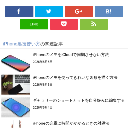
LINE
iPhone裏技使い方
の関連記事
iPhoneのメモをiCloudで同期させない方法
2026年8月8日
iPhoneのメモを使ってきれいな図形を描く方法
2026年8月6日
ギャラリーのショートカットを自分好みに編集する
2026年8月4日
iPhoneの充電に時間がかかるときの対処法