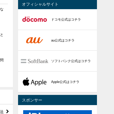
オフィシャルサイト
いな
ドコモ公式はコチラ
ると
au公式はコチラ
る問
ソフトバンク公式はコチラ
Apple公式はコチラ
スポンサー
法