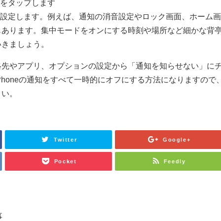
ズをタップします
を設定します。例えば、通知の消音設定やロック画面、ホーム
もあります。集中モードをオンにする時刻や場所など細かな背
いきましょう。
絡先やアプリ、オプションの設定から「通知を知らせない」に
Phoneの通知をすべて一時的にオフにする方法になりますので
さい。
Twitter
Google+
Pocket
Feedly
事