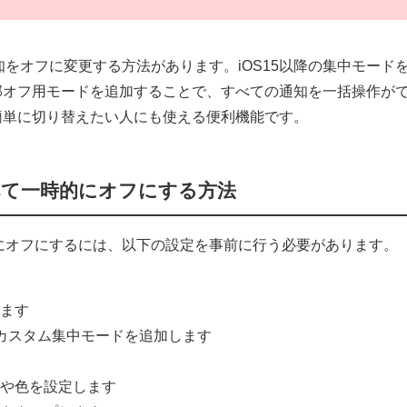
通知をオフに変更する方法があります。iOS15以降の集中モード
部オフ用モードを追加することで、すべての通知を一括操作が
簡単に切り替えたい人にも使える便利機能です。
すべて一時的にオフにする方法
時的にオフにするには、以下の設定を事前に行う必要があります。
す
します
いカスタム集中モードを追加します
類や色を設定します