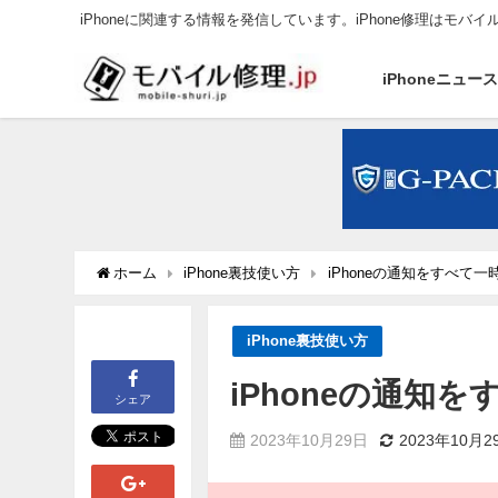
iPhoneに関連する情報を発信しています。iPhone修理はモバイ
iPhoneニュー
ホーム
iPhone裏技使い方
iPhoneの通知をすべて
iPhone裏技使い方
iPhoneの通知
シェア
2023年10月29日
2023年10月2