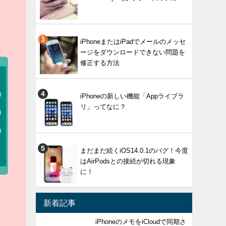
iPhoneまたはiPadでメールのメッセ
ージをダウンロードできない問題を
修正する方法
iPhoneの新しい機能「Appライブラ
リ」ってなに？
まだまだ続くiOS14.0.1のバグ！今度
はAirPodsとの接続が切れる現象
に！
新着記事
iPhoneのメモをiCloudで同期さ