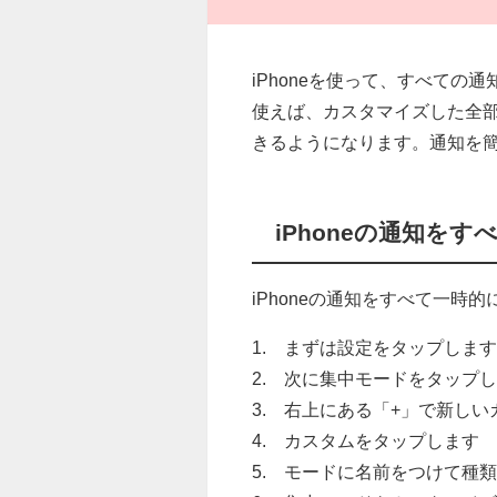
iPhoneを使って、すべての
使えば、カスタマイズした全
きるようになります。通知を
iPhoneの通知を
iPhoneの通知をすべて一
1. まずは設定をタップしま
2. 次に集中モードをタップ
3. 右上にある「+」で新し
4. カスタムをタップします
5. モードに名前をつけて種