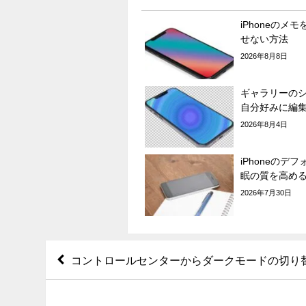
iPhoneのメモ
せない方法
2026年8月8日
ギャラリーの
自分好みに編
2026年8月4日
iPhoneのデ
眠の質を高め
2026年7月30日
コントロールセンターからダークモードの切り