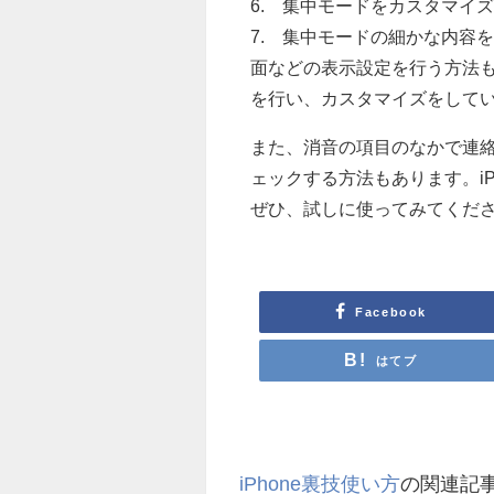
6. 集中モードをカスタマイ
7. 集中モードの細かな内容
面などの表示設定を行う方法
を行い、カスタマイズをして
また、消音の項目のなかで連
ェックする方法もあります。i
ぜひ、試しに使ってみてくだ
Facebook
はてブ
iPhone裏技使い方
の関連記