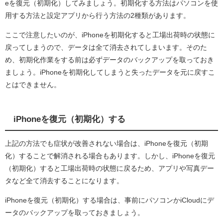
eを復元（初期化）してみましょう。初期化する方法はパソコンを使
用する方法と設定アプリから行う方法の2種類があります。
ここで注意したいのが、iPhoneを初期化すると工場出荷時の状態に
戻ってしまうので、データは全て消去されてしまいます。そのた
め、初期化作業をする前は必ずデータのバックアップを取っておき
ましょう。iPhoneを初期化してしまうと失ったデータを元に戻すこ
とはできません。
iPhoneを復元（初期化）する
上記の方法でも症状が改善されない場合は、iPhoneを復元（初期
化）することで解消される場合もあります。しかし、iPhoneを復元
（初期化）すると工場出荷時の状態に戻るため、アプリや写真デー
タなど全て消去することになります。
iPhoneを復元（初期化）する場合は、事前にパソコンかiCloudにデ
ータのバックアップを取っておきましょう。