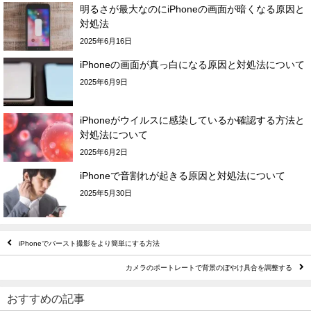
明るさが最大なのにiPhoneの画面が暗くなる原因と
対処法
2025年6月16日
iPhoneの画面が真っ白になる原因と対処法について
2025年6月9日
iPhoneがウイルスに感染しているか確認する方法と
対処法について
2025年6月2日
iPhoneで音割れが起きる原因と対処法について
2025年5月30日
iPhoneでバースト撮影をより簡単にする方法
カメラのポートレートで背景のぼやけ具合を調整する
おすすめの記事