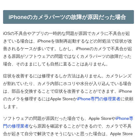
iPhoneのカメラパーツの故障が原因だった場合
iOSの不具合やアプリの一時的な問題が原因でカメラに不具合が起
きている場合は、iPhoneを強制再起動するなどの対処法で症状が改
善されるケースが多いです。しかし、iPhoneのカメラで不具合が起
きる原因がソフトウェアの問題ではなくカメラパーツの故障だった
場合、そのままにしても自然に直ることはありません。
症状を改善するには修理するしか方法はありません。カメラレンズ
が割れていたり、カメラ内部にホコリや水分が入り込んでいる場合
は、部品を交換することで症状を改善することができます。iPhone
のカメラを修理するにはApple Storeか
iPhone
専門の修理業者
に依頼
します。
ソフトウェアの問題が原因だった場合でも、Apple Storeや
iPhone専
門の修理業者
なら原因を確認することができるので、カメラで不具
合が起きて自分で解決できそうにないと思った場合は、Apple Store