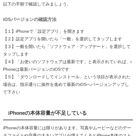
以下の手順で確認してみましょう。
iOSバージョンの確認方法
【１】iPhoneで「設定アプリ」を開きます
【２】設定アプリを開いたら「一般」を選択してタップします
【３】一般を開いたら「ソフトウェア・アップデート」を選択して
タップします
【４】「お使いのソフトウェアは最新です」と表示されていれば、i
Phoneは最新バージョンのiOSです
【５】「ダウンロードしてインストール」という項目が表示された
場合は、指示通りに操作を進めて最新のiOSへバージョンアップし
て下さい
iPhoneの本体容量が不足している
iPhoneの本体容量には限りがあります。写真やムービーなどのデー
タファイルや容量の大きいアプリが増えてくるとiPhone本体のスト