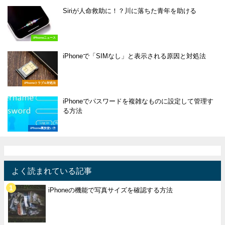
Siriが人命救助に！？川に落ちた青年を助ける
iPhoneニュース
iPhoneで「SIMなし」と表示される原因と対処法
iPhoneトラブル対処法
iPhoneでパスワードを複雑なものに設定して管理す
る方法
iPhone裏技使い方
よく読まれている記事
iPhoneの機能で写真サイズを確認する方法