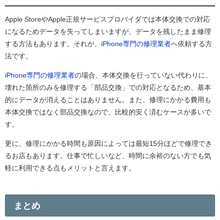
Apple StoreやApple正規サービスプロバイダでは本体交換での対応
になるためデータを失ってしまいますが、データを残したまま修理
する方法もあります。それが、
iPhone
専門の修理業者
へ依頼する方
法です。
iPhone
専門の修理業者
の場合、本体交換を行っていない代わりに、
壊れた箇所のみを修理する「部品交換」での対応となるため、基本
的にデータが消えることはありません。また、修理にかかる費用も
本体交換ではなく部品交換なので、比較的安く済むケースが多いで
す。
更に、修理にかかる時間も原因によっては最短15分ほどで修理でき
るお店もあります。仕事で忙しいなど、時間に余裕のない方でも気
軽に利用できる点もメリットと言えます。
まとめ