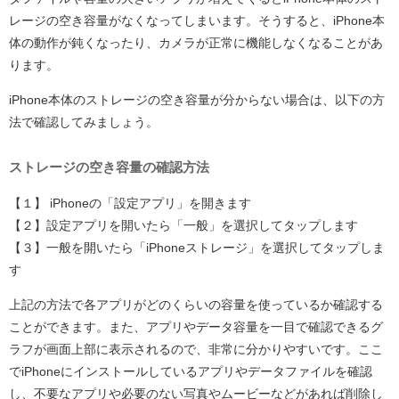
レージの空き容量がなくなってしまいます。そうすると、iPhone本
体の動作が鈍くなったり、カメラが正常に機能しなくなることがあ
ります。
iPhone本体のストレージの空き容量が分からない場合は、以下の方
法で確認してみましょう。
ストレージの空き容量の確認方法
【１】 iPhoneの「設定アプリ」を開きます
【２】設定アプリを開いたら「一般」を選択してタップします
【３】一般を開いたら「iPhoneストレージ」を選択してタップしま
す
上記の方法で各アプリがどのくらいの容量を使っているか確認する
ことができます。また、アプリやデータ容量を一目で確認できるグ
ラフが画面上部に表示されるので、非常に分かりやすいです。ここ
でiPhoneにインストールしているアプリやデータファイルを確認
し、不要なアプリや必要のない写真やムービーなどがあれば削除し