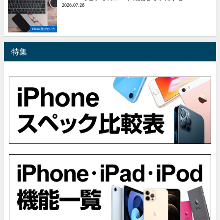
2026.07.26
iPhone裏技使い方
特集