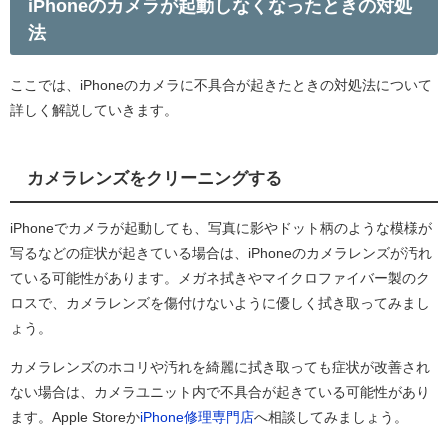
iPhoneのカメラが起動しなくなったときの対処
法
ここでは、iPhoneのカメラに不具合が起きたときの対処法について
詳しく解説していきます。
カメラレンズをクリーニングする
iPhoneでカメラが起動しても、写真に影やドット柄のような模様が
写るなどの症状が起きている場合は、iPhoneのカメラレンズが汚れ
ている可能性があります。メガネ拭きやマイクロファイバー製のク
ロスで、カメラレンズを傷付けないように優しく拭き取ってみまし
ょう。
カメラレンズのホコリや汚れを綺麗に拭き取っても症状が改善され
ない場合は、カメラユニット内で不具合が起きている可能性があり
ます。Apple Storeか
iPhone
修理専門店
へ相談してみましょう。