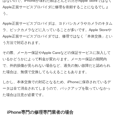
はないので、iPhoneが壊れた際ほとんどの方がApple Storeではなく
Apple正規サービスプロバイダに修理を依頼することになるでしょ
う。
Apple正規サービスプロバイダは、ヨドバシカメラやカメラのキタム
ラ、ビックカメラなどに入っていることが多いです。Apple Storeや
Apple正規サービスプロバイダでは、修理ではなく「本体交換」とい
う方法で対応されます。
その際、メーカー保証やApple Careなどの保証サービスに加入して
いるかどうかによって料金が変わります。メーカー保証の期間内
で、外的損傷が見られない場合など、過失の無い故障だと認められ
た場合は、無償で交換してもらえることもあります。
しかし、本体交換での対応となるため、iPhoneに保存されているデ
ータは全て消去されてしまうので、バックアップを取っていなかっ
た場合は注意が必要です。
iPhone専門の修理専門業者の場合