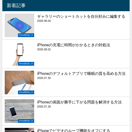
新着記事
ギャラリーのショートカットを自分好みに編集する
2026.08.04
iPhone裏技使い方
iPhoneの充電に時間がかかるときの対処法
2026.08.02
iPhone裏技使い方
iPhoneのデフォルトアプリで睡眠の質を高める方法
2026.07.30
iPhone裏技使い方
iPhoneの画面が勝手に下がる問題を解消する方法
2026.07.28
iPhone裏技使い方
iPhoneでビデオのループ機能をオフにする