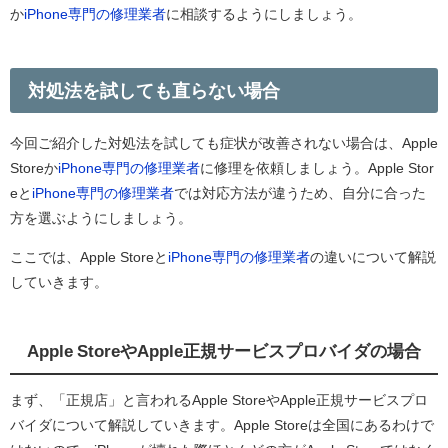
か
iPhone
専門の修理業者
に相談するようにしましょう。
対処法を試しても直らない場合
今回ご紹介した対処法を試しても症状が改善されない場合は、Apple
Storeか
iPhone専門の修理業者
に修理を依頼しましょう。Apple Stor
eと
iPhone
専門の修理業者
では対応方法が違うため、自分に合った
方を選ぶようにしましょう。
ここでは、Apple Storeと
iPhone
専門の修理業者
の違いについて解説
していきます。
Apple StoreやApple正規サービスプロバイダの場合
まず、「正規店」と言われるApple StoreやApple正規サービスプロ
バイダについて解説していきます。Apple Storeは全国にあるわけで