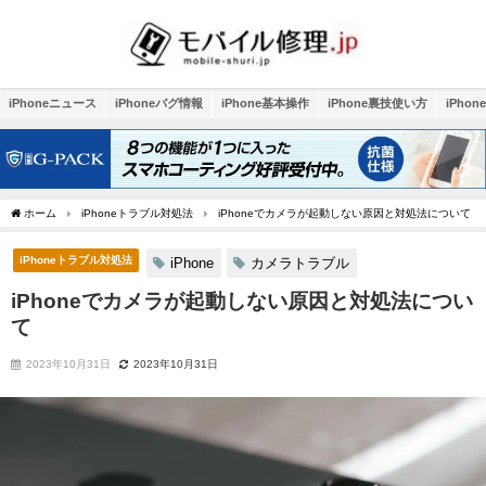
iPhoneニュース
iPhoneバグ情報
iPhone基本操作
iPhone裏技使い方
iPho
ホーム
iPhoneトラブル対処法
iPhoneでカメラが起動しない原因と対処法について
iPhoneトラブル対処法
iPhone
カメラトラブル
iPhoneでカメラが起動しない原因と対処法につい
て
2023年10月31日
2023年10月31日