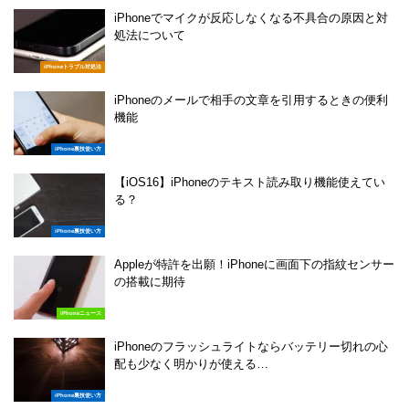
iPhoneでマイクが反応しなくなる不具合の原因と対
処法について
iPhoneトラブル対処法
iPhoneのメールで相手の文章を引用するときの便利
機能
iPhone裏技使い方
【iOS16】iPhoneのテキスト読み取り機能使えてい
る？
iPhone裏技使い方
Appleが特許を出願！iPhoneに画面下の指紋センサー
の搭載に期待
iPhoneニュース
iPhoneのフラッシュライトならバッテリー切れの心
配も少なく明かりが使える…
iPhone裏技使い方