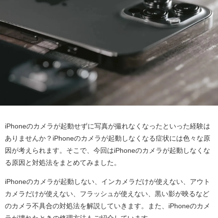
iPhoneのカメラが起動せずに写真が撮れなくなったといった経験は
ありませんか？iPhoneのカメラが起動しなくなる症状には色々な原
因が考えられます。そこで、今回はiPhoneのカメラが起動しなくな
る原因と対処法をまとめてみました。
iPhoneのカメラが起動しない、インカメラだけが使えない、アウト
カメラだけが使えない、フラッシュが使えない、黒い影が映るなど
のカメラ不具合の対処法を解説していきます。また、iPhoneのカメ
ラが壊れたときの修理方法もご紹介しています。