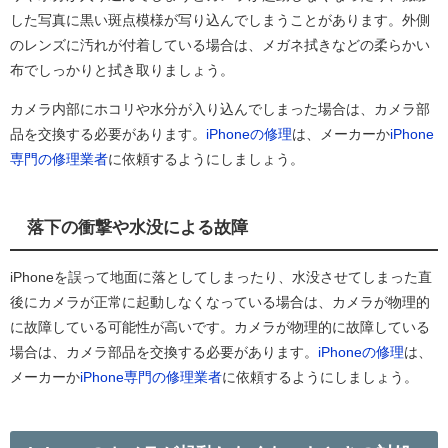
した写真に黒い斑点模様が写り込んでしまうことがあります。外側
のレンズに汚れが付着している場合は、メガネ拭きなどの柔らかい
布でしっかりと拭き取りましょう。
カメラ内部にホコリや水分が入り込んでしまった場合は、カメラ部
品を交換する必要があります。
iPhoneの修理
は、メーカーか
iPhone
専門の修理業者
に依頼するようにしましょう。
落下の衝撃や水没による故障
iPhoneを誤って地面に落としてしまったり、水没させてしまった直
後にカメラが正常に起動しなくなっている場合は、カメラが物理的
に故障している可能性が高いです。カメラが物理的に故障している
場合は、カメラ部品を交換する必要があります。
iPhoneの修理
は、
メーカーか
iPhone
専門の修理業者
に依頼するようにしましょう。