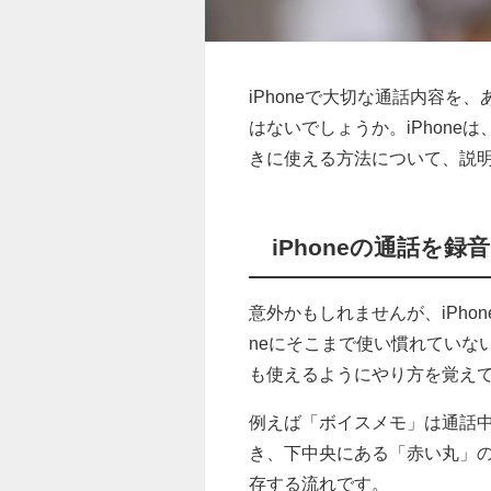
iPhoneで大切な通話内容
はないでしょうか。iPhon
きに使える方法について、説
iPhoneの通話を
意外かもしれませんが、iPho
neにそこまで使い慣れていな
も使えるようにやり方を覚え
例えば「ボイスメモ」は通話
き、下中央にある「赤い丸」
存する流れです。