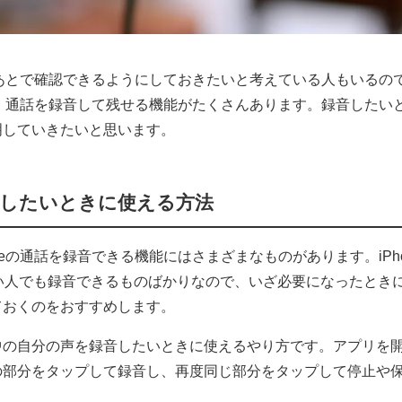
を、あとで確認できるようにしておきたいと考えている人もいるの
eは、通話を録音して残せる機能がたくさんあります。録音したい
明していきたいと思います。
録音したいときに使える方法
neの通話を録音できる機能にはさまざまなものがあります。iPh
い人でも録音できるものばかりなので、いざ必要になったとき
ておくのをおすすめします。
中の自分の声を録音したいときに使えるやり方です。アプリを
の部分をタップして録音し、再度同じ部分をタップして停止や