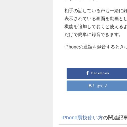
相手の話している声も一緒に
表示されている画面を動画と
機能を追加しておくと使える
だけで簡単に録音できます。
iPhoneの通話を録音すると
Facebook
はてブ
iPhone裏技使い方
の関連記