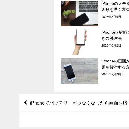
iPhoneのメ
図形を描く方
2026年8月6日
iPhoneの充
きの対処法
2026年8月2日
iPhoneの画
題を解消する
2026年7月28日
iPhoneでバッテリーが少なくなったら画面を