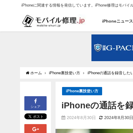
iPhoneに関連する情報を発信しています。iPhone修理はモバイ
iPhoneニュー
ホーム
iPhone裏技使い方
iPhoneの通話を録音し
iPhone裏技使い方
iPhoneの通話
シェア
2024年8月30日
2024年8月30