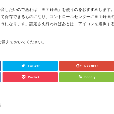
録音したいのであれば「画面録画」を使うのをおすすめします
して保存できるものになり、コントロールセンターに画面録画
ようになります。設定さえ終わればあとは、アイコンを選択す
きに覚えておいてください。
Twitter
Google+
Pocket
Feedly
事