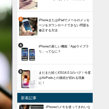
iPhoneまたはiPadでメールのメッセ
ージをダウンロードできない問題を
修正する方法
iPhoneの新しい機能「Appライブラ
リ」ってなに？
まだまだ続くiOS14.0.1のバグ！今度
はAirPodsとの接続が切れる現象
に！
新着記事
iPhoneのメモを使ってきれいな