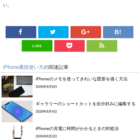
い。
LINE
iPhone裏技使い方
の関連記事
iPhoneのメモを使ってきれいな図形を描く方法
2026年8月6日
ギャラリーのショートカットを自分好みに編集する
2026年8月4日
iPhoneの充電に時間がかかるときの対処法
2026年8月2日