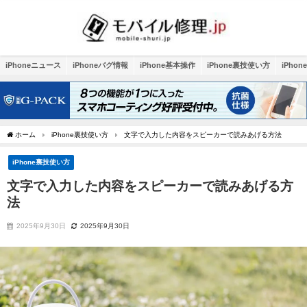
iPhoneニュース
iPhoneバグ情報
iPhone基本操作
iPhone裏技使い方
iPho
ホーム
iPhone裏技使い方
文字で入力した内容をスピーカーで読みあげる方法
iPhone裏技使い方
文字で入力した内容をスピーカーで読みあげる方
法
2025年9月30日
2025年9月30日