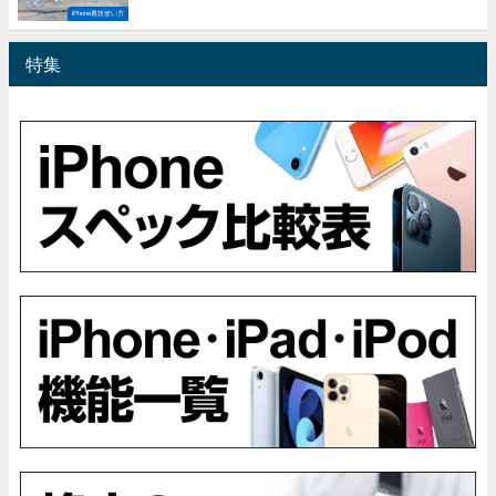
iPhone裏技使い方
特集