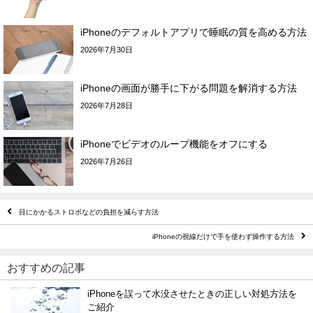
iPhoneのデフォルトアプリで睡眠の質を高める方法
2026年7月30日
iPhoneの画面が勝手に下がる問題を解消する方法
2026年7月28日
iPhoneでビデオのループ機能をオフにする
2026年7月26日
目にかかるストロボなどの負担を減らす方法
iPhoneの視線だけで手を使わず操作する方法
おすすめの記事
iPhoneを誤って水没させたときの正しい対処方法を
ご紹介