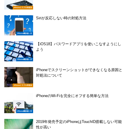
iPhoneトラブル対処法
Siriが反応しない時の対処方法
iPhone裏技使い方
【iOS18】パスワードアプリを使いこなすようにし
よう
iPhone裏技使い方
iPhoneでスクリーンショットができなくなる原因と
対処法について
iPhoneトラブル対処法
iPhoneのWi-Fiを完全にオフする簡単な方法
iPhone裏技使い方
2019年発売予定のiPhoneはTouchID搭載しない可能
性が高い