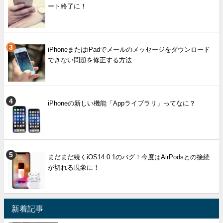
ート終了に！
iPhoneまたはiPadでメールのメッセージをダウンロード
できない問題を修正する方法
iPhoneの新しい機能「Appライブラリ」ってなに？
まだまだ続くiOS14.0.1のバグ！今度はAirPodsとの接続
が切れる現象に！
新着記事