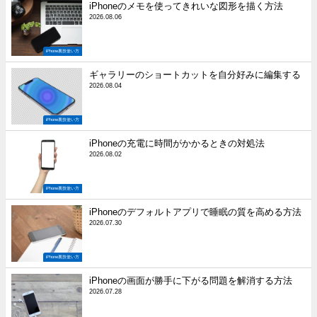
iPhoneのメモを使ってきれいな図形を描く方法
2026.08.06
iPhone裏技使い方
ギャラリーのショートカットを自分好みに編集する
2026.08.04
iPhone裏技使い方
iPhoneの充電に時間がかかるときの対処法
2026.08.02
iPhone裏技使い方
iPhoneのデフォルトアプリで睡眠の質を高める方法
2026.07.30
iPhone裏技使い方
iPhoneの画面が勝手に下がる問題を解消する方法
2026.07.28