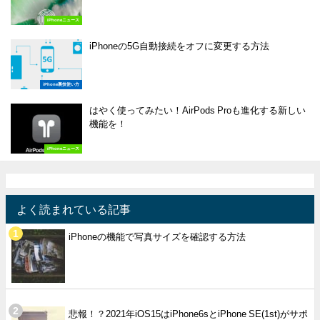
iPhoneニュース
iPhoneの5G自動接続をオフに変更する方法
iPhone裏技使い方
はやく使ってみたい！AirPods Proも進化する新しい
機能を！
iPhoneニュース
よく読まれている記事
iPhoneの機能で写真サイズを確認する方法
悲報！？2021年iOS15はiPhone6sとiPhone SE(1st)がサポ