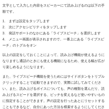
文字として入力した内容をスピーカーにて読み上げるのは以下の手
順です。
1. まずは設定をタップします
2. 次にアクセシビリティをタップします
3. 発話サポートのなかにある「ライブスピーチ」を選択します
4. メニュー画面が表示されますので、一番上にある「ライブスピ
ーチ」のトグルをオン
以上の設定をしておくことによって、読み上げ機能が使えるように
なりますし通話のときにも使える機能になるため、使える幅が広が
り楽しめるようになります。
また、ライブスピーチ機能を使うためにはサイドボタンをトリプル
クリックすることで起動できますので、実際に試してみてくださ
い。また、読み上げるボイスについても、声の種類を選んだり、読
み上げるスピードを選択する、ピッチを変えるなど使いやすいもの
に指定することができます。声の設定を行ったあとにリセットする
こともできるなど、自分にあった方法を模索するようにしてくださ