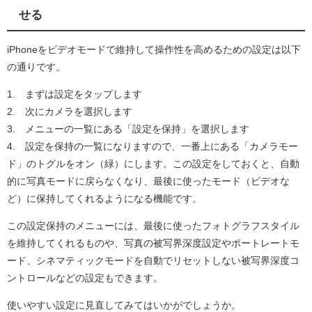
せる
iPhoneをビデオモードで維持して操作性を高めるための設定は以下
の通りです。
1. まずは設定をタップします
2. 次にカメラを選択します
3. メニューの一覧にある「設定を保持」を選択します
4. 設定を保持の一覧になりますので、一番上にある「カメラモー
ド」のトグルをオン（緑）にします。この設定をしておくと、自動
的に写真モードに戻らなくなり、最後に使ったモード（ビデオな
ど）に保持してくれるようになる機能です。
この設定保持のメニューには、最後に使ったフォトグラフスタイル
を維持してくれるものや、写真の被写界深度設定やポートレートモ
ード、シネマティックモードを自動でリセットしない被写界深度コ
ントロールなどの設定もできます。
使いやすい設定に見直してみてはいかがでしょうか。