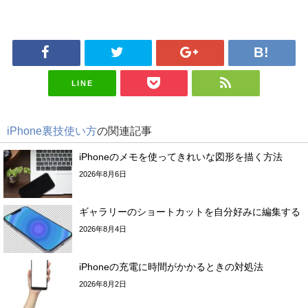
LINE
iPhone裏技使い方
の関連記事
iPhoneのメモを使ってきれいな図形を描く方法
2026年8月6日
ギャラリーのショートカットを自分好みに編集する
2026年8月4日
iPhoneの充電に時間がかかるときの対処法
2026年8月2日