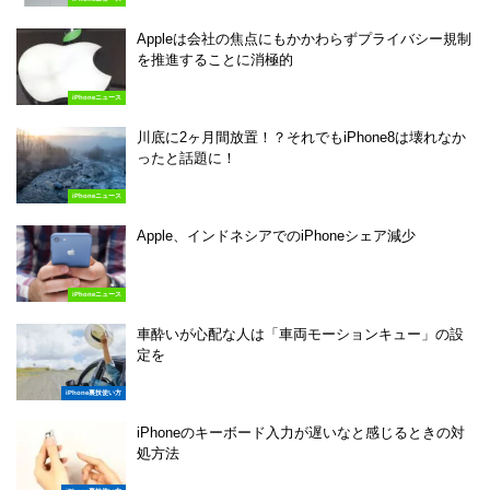
Appleは会社の焦点にもかかわらずプライバシー規制
を推進することに消極的
iPhoneニュース
川底に2ヶ月間放置！？それでもiPhone8は壊れなか
ったと話題に！
iPhoneニュース
Apple、インドネシアでのiPhoneシェア減少
iPhoneニュース
車酔いが心配な人は「車両モーションキュー」の設
定を
iPhone裏技使い方
iPhoneのキーボード入力が遅いなと感じるときの対
処方法