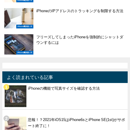
iPhone裏技使い方
iPhoneのIPアドレスのトラッキングを制限する方法
iPhone裏技使い方
フリーズしてしまったiPhoneを強制的にシャットダ
ウンするには
iPhone裏技使い方
よく読まれている記事
iPhoneの機能で写真サイズを確認する方法
悲報！？2021年iOS15はiPhone6sとiPhone SE(1st)がサポ
ート終了に！