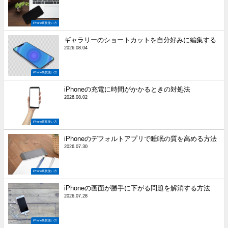
iPhone裏技使い方
ギャラリーのショートカットを自分好みに編集する
2026.08.04
iPhone裏技使い方
iPhoneの充電に時間がかかるときの対処法
2026.08.02
iPhone裏技使い方
iPhoneのデフォルトアプリで睡眠の質を高める方法
2026.07.30
iPhone裏技使い方
iPhoneの画面が勝手に下がる問題を解消する方法
2026.07.28
iPhone裏技使い方