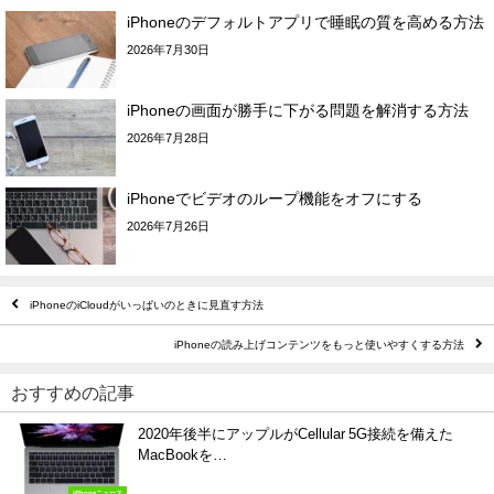
iPhoneのデフォルトアプリで睡眠の質を高める方法
2026年7月30日
iPhoneの画面が勝手に下がる問題を解消する方法
2026年7月28日
iPhoneでビデオのループ機能をオフにする
2026年7月26日
iPhoneのiCloudがいっぱいのときに見直す方法
iPhoneの読み上げコンテンツをもっと使いやすくする方法
おすすめの記事
2020年後半にアップルがCellular 5G接続を備えた
MacBookを…
iPhoneニュース