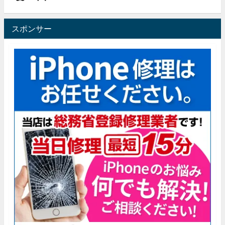
スポンサー