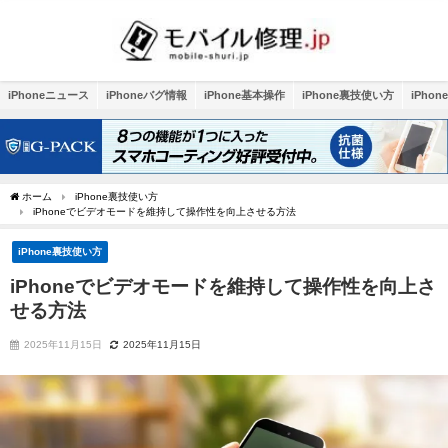
iPhoneニュース
iPhoneバグ情報
iPhone基本操作
iPhone裏技使い方
iPho
ホーム
iPhone裏技使い方
iPhoneでビデオモードを維持して操作性を向上させる方法
iPhone裏技使い方
iPhoneでビデオモードを維持して操作性を向上さ
せる方法
2025年11月15日
2025年11月15日