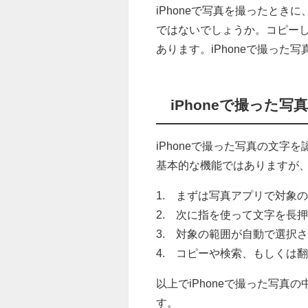
iPhoneで写真を撮ったと
ではないでしょうか。コピー
あります。iPhoneで撮っ
iPhoneで撮った
iPhoneで撮った写真の文字
基本的な機能ではありますが
1. まずは写真アプリで対象
2. 次に指を使って文字を長
3. 対象の範囲が自動で選択
4. コピーや検索、もしくは
以上でiPhoneで撮った写
す。