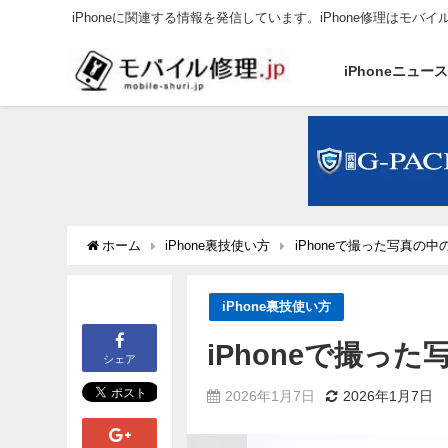
iPhoneに関連する情報を発信しています。iPhone修理はモバイ
iPhoneニュー
ホーム
iPhone裏技使い方
iPhoneで撮った写真の
iPhone裏技使い方
iPhoneで撮っ
シェア
2026年1月7日
2026年1月7日