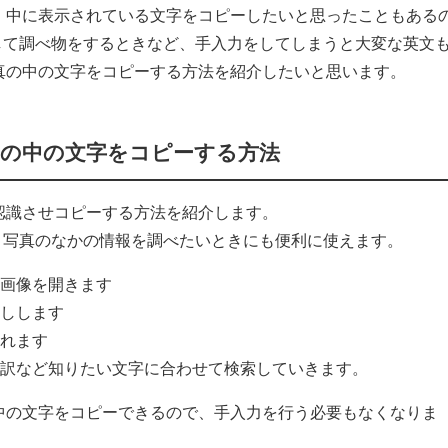
きに、中に表示されている文字をコピーしたいと思ったこともある
して調べ物をするときなど、手入力をしてしまうと大変な英文
た写真の中の文字をコピーする方法を紹介したいと思います。
写真の中の文字をコピーする方法
を認識させコピーする方法を紹介します。
、写真のなかの情報を調べたいときにも便利に使えます。
の画像を開きます
押しします
されます
翻訳など知りたい文字に合わせて検索していきます。
真の中の文字をコピーできるので、手入力を行う必要もなくなりま