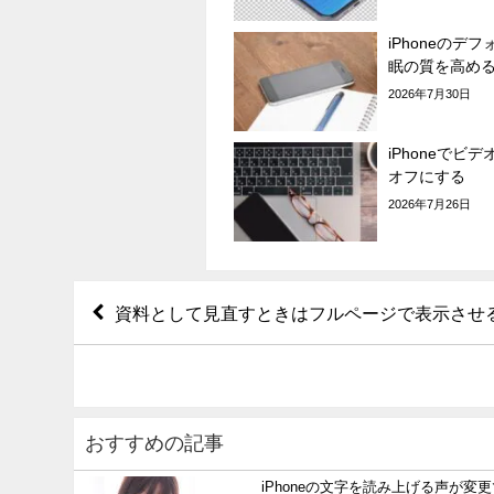
iPhoneのデ
眠の質を高め
2026年7月30日
iPhoneでビ
オフにする
2026年7月26日
資料として見直すときはフルページで表示させ
おすすめの記事
iPhoneの文字を読み上げる声が変