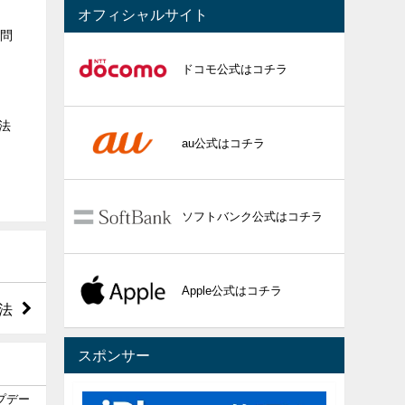
オフィシャルサイト
る問
ドコモ公式はコチラ
法
au公式はコチラ
ソフトバンク公式はコチラ
Apple公式はコチラ
法
スポンサー
ップデー