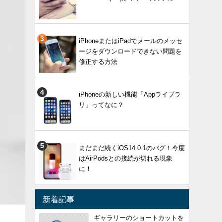
iPhoneまたはiPadでメールのメッセ
ージをダウンロードできない問題を
修正する方法
iPhoneの新しい機能「Appライブラ
リ」ってなに？
まだまだ続くiOS14.0.1のバグ！今度
はAirPodsとの接続が切れる現象
に！
新着記事
ギャラリーのショートカットを