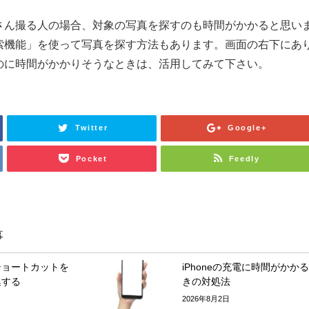
たくさん撮る人の場合、対象の写真を探すのも時間がかかると思い
「検索機能」を使って写真を探す方法もあります。画面の右下にあ
探すのに時間がかかりそうなときは、活用してみて下さい。
Twitter
Google+
Pocket
Feedly
事
ショートカットを
iPhoneの充電に時間がかか
集する
きの対処法
2026年8月2日