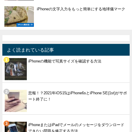
iPhoneの文字入力をもっと簡単にする地球儀マーク
iPhone裏技使い方
よく読まれている記事
iPhoneの機能で写真サイズを確認する方法
悲報！？2021年iOS15はiPhone6sとiPhone SE(1st)がサポ
ート終了に！
iPhoneまたはiPadでメールのメッセージをダウンロード
できない問題を修正する方法