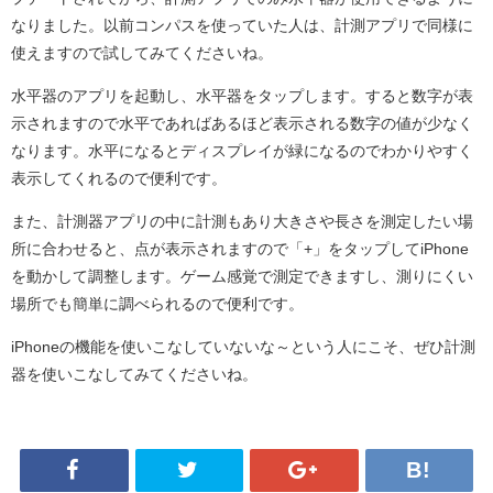
なりました。以前コンパスを使っていた人は、計測アプリで同様に
使えますので試してみてくださいね。
水平器のアプリを起動し、水平器をタップします。すると数字が表
示されますので水平であればあるほど表示される数字の値が少なく
なります。水平になるとディスプレイが緑になるのでわかりやすく
表示してくれるので便利です。
また、計測器アプリの中に計測もあり大きさや長さを測定したい場
所に合わせると、点が表示されますので「+」をタップしてiPhone
を動かして調整します。ゲーム感覚で測定できますし、測りにくい
場所でも簡単に調べられるので便利です。
iPhoneの機能を使いこなしていないな～という人にこそ、ぜひ計測
器を使いこなしてみてくださいね。