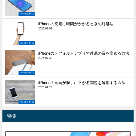
iPhone裏技使い方
iPhoneの充電に時間がかかるときの対処法
2026.08.02
iPhone裏技使い方
iPhoneのデフォルトアプリで睡眠の質を高める方法
2026.07.30
iPhone裏技使い方
iPhoneの画面が勝手に下がる問題を解消する方法
2026.07.28
iPhone裏技使い方
特集