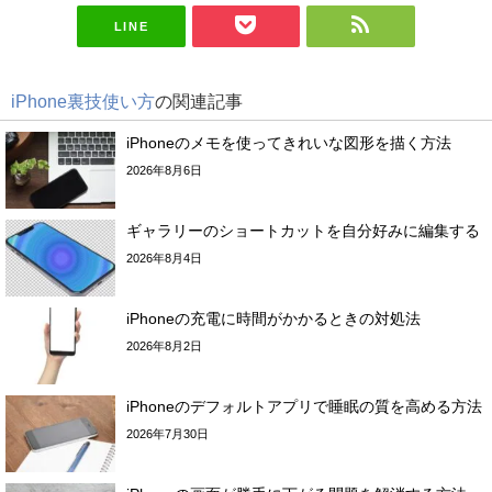
LINE
iPhone裏技使い方
の関連記事
iPhoneのメモを使ってきれいな図形を描く方法
2026年8月6日
ギャラリーのショートカットを自分好みに編集する
2026年8月4日
iPhoneの充電に時間がかかるときの対処法
2026年8月2日
iPhoneのデフォルトアプリで睡眠の質を高める方法
2026年7月30日