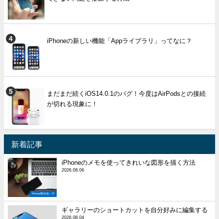
iPhoneの新しい機能「Appライブラリ」ってなに？
まだまだ続くiOS14.0.1のバグ！今度はAirPodsとの接続
が切れる現象に！
新着記事
iPhoneのメモを使ってきれいな図形を描く方法
2026.08.06
iPhone裏技使い方
ギャラリーのショートカットを自分好みに編集する
2026.08.04