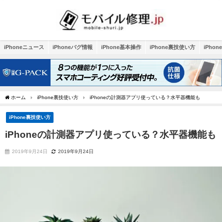
iPhoneニュース
iPhoneバグ情報
iPhone基本操作
iPhone裏技使い方
iPho
ホーム
iPhone裏技使い方
iPhoneの計測器アプリ使っている？水平器機能も
iPhone裏技使い方
iPhoneの計測器アプリ使っている？水平器機能も
2019年9月24日
2019年9月24日