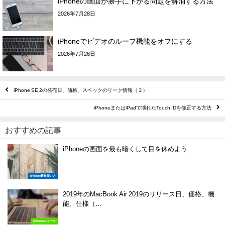
iPhoneの画面が勝手に下がる問題を解消する方法
2026年7月28日
iPhoneでビデオのループ機能をオフにする
2026年7月26日
iPhone SE 2の発売日、価格、スペックのリーク情報（３）
iPhoneまたはiPadで壊れたTouch IDを修正する方法
おすすめの記事
iPhoneの画面を最も暗くして目を休めよう
iPhone裏技使い方
2019年のMacBook Air 2019のリリース日、価格、機
能、仕様（…
iPhoneニュース