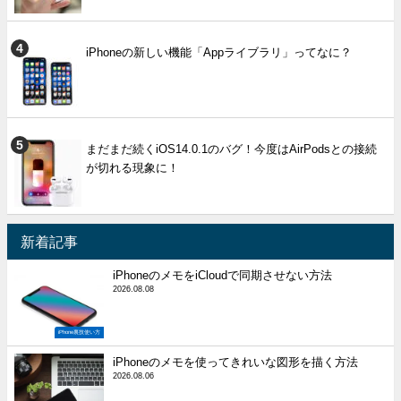
iPhoneの新しい機能「Appライブラリ」ってなに？
まだまだ続くiOS14.0.1のバグ！今度はAirPodsとの接続
が切れる現象に！
新着記事
iPhoneのメモをiCloudで同期させない方法
2026.08.08
iPhone裏技使い方
iPhoneのメモを使ってきれいな図形を描く方法
2026.08.06