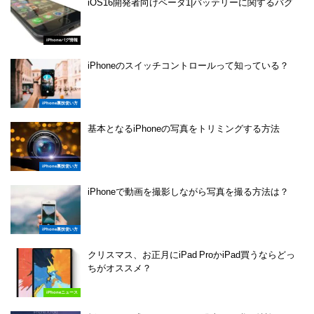
iOS16開発者向けベータ1|バッテリーに関するバグ
iPhoneバグ情報
iPhoneのスイッチコントロールって知っている？
iPhone裏技使い方
基本となるiPhoneの写真をトリミングする方法
iPhone裏技使い方
iPhoneで動画を撮影しながら写真を撮る方法は？
iPhone裏技使い方
クリスマス、お正月にiPad ProかiPad買うならどっ
ちがオススメ？
iPhoneニュース