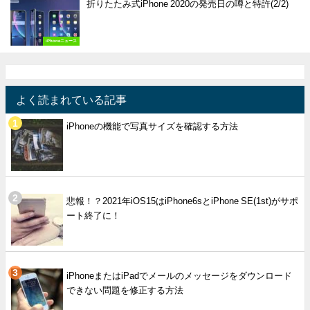
折りたたみ式iPhone 2020の発売日の噂と特許(2/2)
iPhoneニュース
よく読まれている記事
iPhoneの機能で写真サイズを確認する方法
悲報！？2021年iOS15はiPhone6sとiPhone SE(1st)がサポ
ート終了に！
iPhoneまたはiPadでメールのメッセージをダウンロード
できない問題を修正する方法