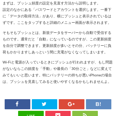
まずは、プッシュ頻度の設定を見直す方法から説明します。
設定のなかにある「パスワードとアカウントを選択します。一番下
に「データの取得方法」があり、横にプッシュと表示されているは
ずです。ここをタップすると詳細のメニュー画面が表示されます。
そもそもプッシュとは、新規データをサーバーから自動で受信する
ものです。通常だと「自動」になっているのですが、この更新頻度
を自分で調整できます。更新頻度が多いとその分、バッテリーに負
荷もかかりますしあっという間に充電がなくなってしまいます。
Wi-Fiと電源が入っているときにプッシュが行われますが、もし問題
がないならこの頻度を「手動」や最長の「30分ごと」などに変えて
みてもいいと思います。特にバッテリーの持ちが悪いiPhoneの場合
は、プッシュを見直してみると使いやすくなるかもしれませんよ。
LINE