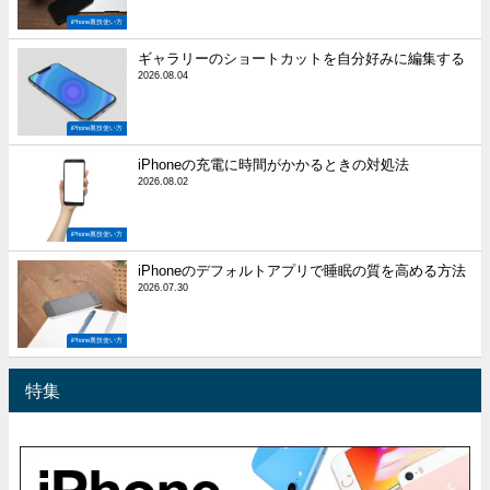
iPhone裏技使い方
ギャラリーのショートカットを自分好みに編集する
2026.08.04
iPhone裏技使い方
iPhoneの充電に時間がかかるときの対処法
2026.08.02
iPhone裏技使い方
iPhoneのデフォルトアプリで睡眠の質を高める方法
2026.07.30
iPhone裏技使い方
特集