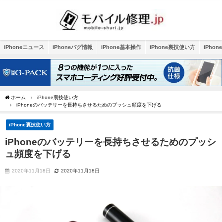
iPhoneニュース
iPhoneバグ情報
iPhone基本操作
iPhone裏技使い方
iPho
ホーム
iPhone裏技使い方
iPhoneのバッテリーを長持ちさせるためのプッシュ頻度を下げる
iPhone裏技使い方
iPhoneのバッテリーを長持ちさせるためのプッシ
ュ頻度を下げる
2020年11月18日
2020年11月18日