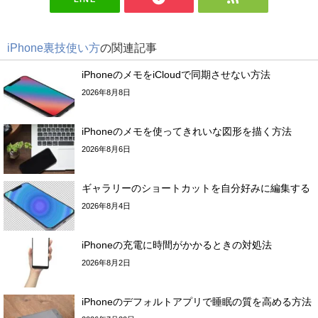
iPhone裏技使い方
の関連記事
iPhoneのメモをiCloudで同期させない方法
2026年8月8日
iPhoneのメモを使ってきれいな図形を描く方法
2026年8月6日
ギャラリーのショートカットを自分好みに編集する
2026年8月4日
iPhoneの充電に時間がかかるときの対処法
2026年8月2日
iPhoneのデフォルトアプリで睡眠の質を高める方法