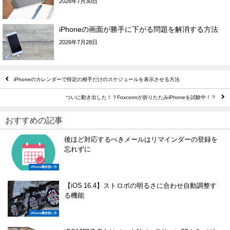
2026年7月30日
iPhoneの画面が勝手に下がる問題を解消する方法
2026年7月28日
iPhoneのカレンダーで特定の相手だけのスケジュールを表示させる方法
ついに動き出した！？Foxconnが折りたたみiPhoneを試験中！？
おすすめの記事
後ほど対応するべきメールはリマインダーの登録を
忘れずに
iPhone裏技使い方
【iOS 16.4】ストロボの明るさに合わせ自動調整す
る機能
iPhone裏技使い方