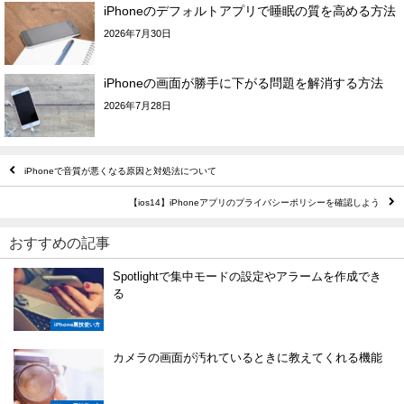
iPhoneのデフォルトアプリで睡眠の質を高める方法
2026年7月30日
iPhoneの画面が勝手に下がる問題を解消する方法
2026年7月28日
iPhoneで音質が悪くなる原因と対処法について
【ios14】iPhoneアプリのプライバシーポリシーを確認しよう
おすすめの記事
Spotlightで集中モードの設定やアラームを作成でき
る
iPhone裏技使い方
カメラの画面が汚れているときに教えてくれる機能