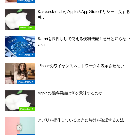
iPhone裏技使い方
Kaspersky LabがAppleのApp Storeポリシーに反する
独…
iPhoneニュース
Safariを長押しして使える便利機能！意外と知らない
かも
iPhone裏技使い方
iPhoneのワイヤレスネットワークを表示させない
iPhone裏技使い方
Appleの組織再編は何を意味するのか
iPhoneニュース
アプリを操作しているときに時計を確認する方法