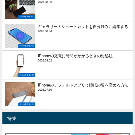
2026.08.06
iPhone裏技使い方
ギャラリーのショートカットを自分好みに編集する
2026.08.04
iPhone裏技使い方
iPhoneの充電に時間がかかるときの対処法
2026.08.02
iPhone裏技使い方
iPhoneのデフォルトアプリで睡眠の質を高める方法
2026.07.30
iPhone裏技使い方
特集