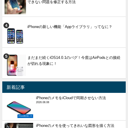
できない問題を修正する方法
iPhoneの新しい機能「Appライブラリ」ってなに？
まだまだ続くiOS14.0.1のバグ！今度はAirPodsとの接続
が切れる現象に！
新着記事
iPhoneのメモをiCloudで同期させない方法
2026.08.08
iPhone裏技使い方
iPhoneのメモを使ってきれいな図形を描く方法