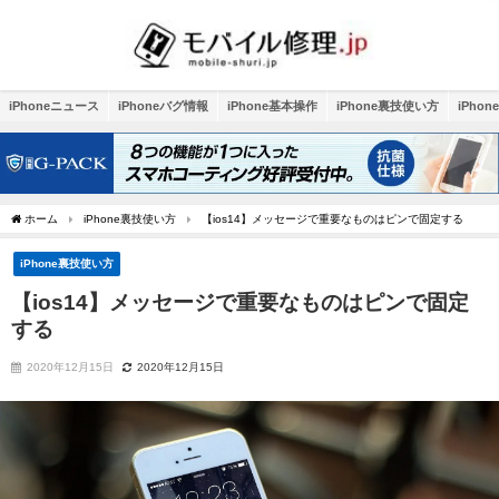
iPhoneニュース
iPhoneバグ情報
iPhone基本操作
iPhone裏技使い方
iPho
ホーム
iPhone裏技使い方
【ios14】メッセージで重要なものはピンで固定する
iPhone裏技使い方
【ios14】メッセージで重要なものはピンで固定
する
2020年12月15日
2020年12月15日