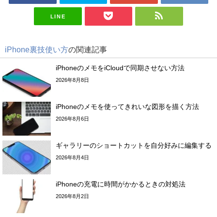
LINE
iPhone裏技使い方
の関連記事
iPhoneのメモをiCloudで同期させない方法
2026年8月8日
iPhoneのメモを使ってきれいな図形を描く方法
2026年8月6日
ギャラリーのショートカットを自分好みに編集する
2026年8月4日
iPhoneの充電に時間がかかるときの対処法
2026年8月2日