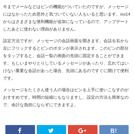
今までメールなどはピンの機能がついていたのですが、メッセージ
にはなかったため意外と気づいていない人もいると思います。ios14
からはさまざまな便利機能が追加になっているので、アップデート
したあとに使わない理由がありません。
設定方法ですが、メッセージの会話画面を開きます。会話を右から
左にフリックするとピンのボタンが表示されます。このピンの部分
をタップすると、会話一覧の画面の先頭に固定することができま
す。もしいまやりとりしているメッセージがあったり、忘れてはい
けない重要な会話があった場合、先頭にあるのですぐに開けて便利
です。
メッセージをたくさん使う人の場合はピンを上手に使いこなすのが
おすすめです。時間の短縮にもなりますし、設定の方法も簡単なの
で、余計な負担にならずにできますよ。