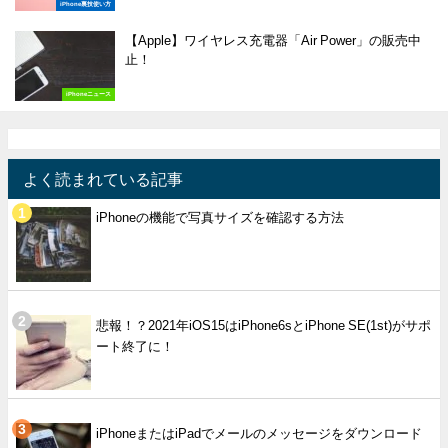
iPhone裏技使い方
【Apple】ワイヤレス充電器「Air Power」の販売中
止！
iPhoneニュース
よく読まれている記事
iPhoneの機能で写真サイズを確認する方法
悲報！？2021年iOS15はiPhone6sとiPhone SE(1st)がサポ
ート終了に！
iPhoneまたはiPadでメールのメッセージをダウンロード