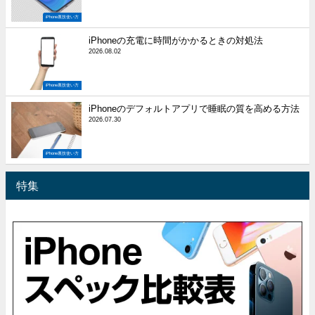
iPhone裏技使い方
iPhoneの充電に時間がかかるときの対処法
2026.08.02
iPhone裏技使い方
iPhoneのデフォルトアプリで睡眠の質を高める方法
2026.07.30
iPhone裏技使い方
特集