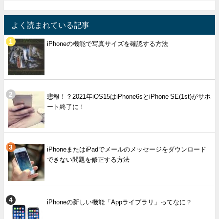
よく読まれている記事
iPhoneの機能で写真サイズを確認する方法
悲報！？2021年iOS15はiPhone6sとiPhone SE(1st)がサポ
ート終了に！
iPhoneまたはiPadでメールのメッセージをダウンロード
できない問題を修正する方法
iPhoneの新しい機能「Appライブラリ」ってなに？