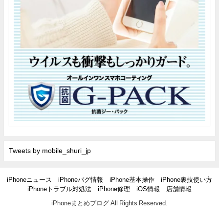
Tweets by mobile_shuri_jp
iPhoneニュース
iPhoneバグ情報
iPhone基本操作
iPhone裏技使い方
iPhoneトラブル対処法
iPhone修理
iOS情報
店舗情報
iPhoneまとめブログ All Rights Reserved.