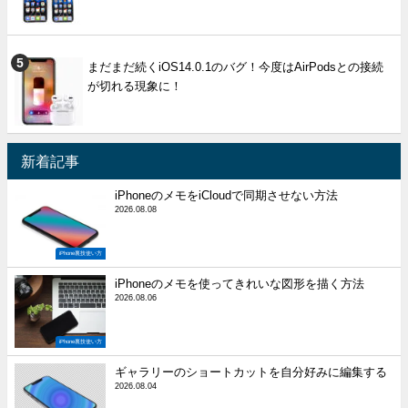
まだまだ続くiOS14.0.1のバグ！今度はAirPodsとの接続
が切れる現象に！
新着記事
iPhoneのメモをiCloudで同期させない方法
2026.08.08
iPhone裏技使い方
iPhoneのメモを使ってきれいな図形を描く方法
2026.08.06
iPhone裏技使い方
ギャラリーのショートカットを自分好みに編集する
2026.08.04