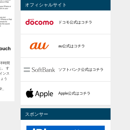
オフィシャルサイト
ドコモ公式はコチラ
au公式はコチラ
ouch
平洋時間
た。 す
ソフトバンク公式はコチラ
hにインス
しょう
、
..
Apple公式はコチラ
スポンサー