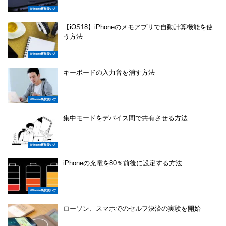
iPhone裏技使い方
【iOS18】iPhoneのメモアプリで自動計算機能を使
う方法
iPhone裏技使い方
キーボードの入力音を消す方法
iPhone裏技使い方
集中モードをデバイス間で共有させる方法
iPhone裏技使い方
iPhoneの充電を80％前後に設定する方法
iPhone裏技使い方
ローソン、スマホでのセルフ決済の実験を開始