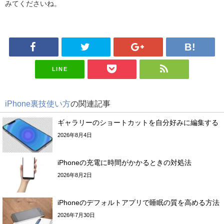
みてくださいね。
LINE
iPhone裏技使い方
の関連記事
ギャラリーのショートカットを自分好みに編集する
2026年8月4日
iPhoneの充電に時間がかかるときの対処法
2026年8月2日
iPhoneのデフォルトアプリで睡眠の質を高める方法
2026年7月30日