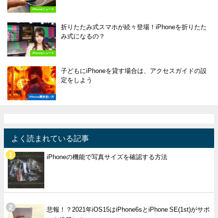
iPhoneニュース
折りたたみ式スマホが続々登場！iPhoneを折りたた
み式になるの？
iPhoneニュース
子どもにiPhoneを貸す場合は、アクセスガイドの設
定をしよう
iPhone裏技使い方
よく読まれている記事
iPhoneの機能で写真サイズを確認する方法
悲報！？2021年iOS15はiPhone6sとiPhone SE(1st)がサポ