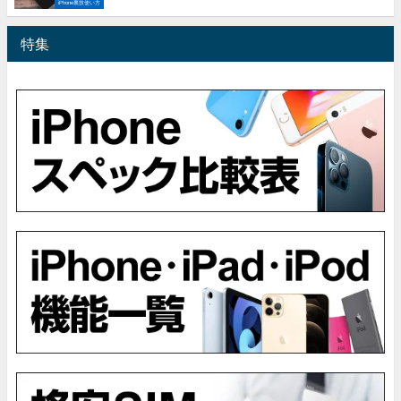
iPhone裏技使い方
特集