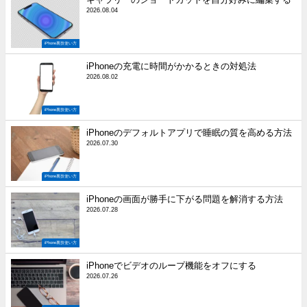
2026.08.04
iPhone裏技使い方
iPhoneの充電に時間がかかるときの対処法
2026.08.02
iPhone裏技使い方
iPhoneのデフォルトアプリで睡眠の質を高める方法
2026.07.30
iPhone裏技使い方
iPhoneの画面が勝手に下がる問題を解消する方法
2026.07.28
iPhone裏技使い方
iPhoneでビデオのループ機能をオフにする
2026.07.26