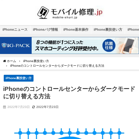
iPhoneニュース
iPhoneバグ情報
iPhone基本操作
iPhone裏技使い方
iPho
ホーム
iPhone裏技使い方
iPhoneのコントロールセンターからダークモードに切り替える方法
iPhone裏技使い方
iPhoneのコントロールセンターからダークモード
に切り替える方法
2022年7月23日
2022年7月23日