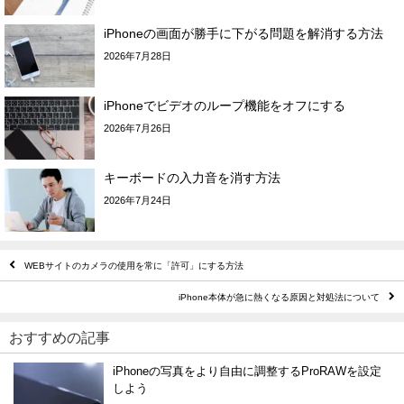
iPhoneの画面が勝手に下がる問題を解消する方法
2026年7月28日
iPhoneでビデオのループ機能をオフにする
2026年7月26日
キーボードの入力音を消す方法
2026年7月24日
WEBサイトのカメラの使用を常に「許可」にする方法
iPhone本体が急に熱くなる原因と対処法について
おすすめの記事
iPhoneの写真をより自由に調整するProRAWを設定
しよう