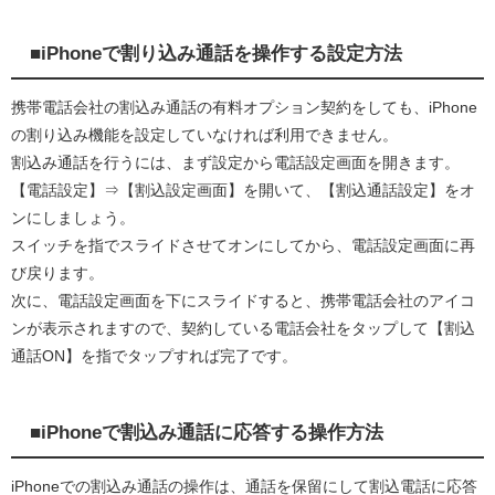
■iPhoneで割り込み通話を操作する設定方法
携帯電話会社の割込み通話の有料オプション契約をしても、iPhone
の割り込み機能を設定していなければ利用できません。
割込み通話を行うには、まず設定から電話設定画面を開きます。
【電話設定】⇒【割込設定画面】を開いて、【割込通話設定】をオ
ンにしましょう。
スイッチを指でスライドさせてオンにしてから、電話設定画面に再
び戻ります。
次に、電話設定画面を下にスライドすると、携帯電話会社のアイコ
ンが表示されますので、契約している電話会社をタップして【割込
通話ON】を指でタップすれば完了です。
■iPhoneで割込み通話に応答する操作方法
iPhoneでの割込み通話の操作は、通話を保留にして割込電話に応答