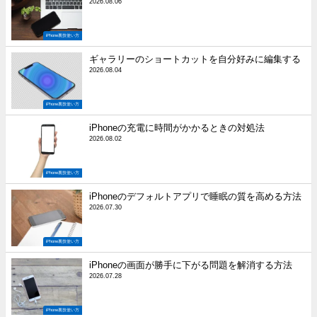
2026.08.06
iPhone裏技使い方
ギャラリーのショートカットを自分好みに編集する
2026.08.04
iPhone裏技使い方
iPhoneの充電に時間がかかるときの対処法
2026.08.02
iPhone裏技使い方
iPhoneのデフォルトアプリで睡眠の質を高める方法
2026.07.30
iPhone裏技使い方
iPhoneの画面が勝手に下がる問題を解消する方法
2026.07.28
iPhone裏技使い方