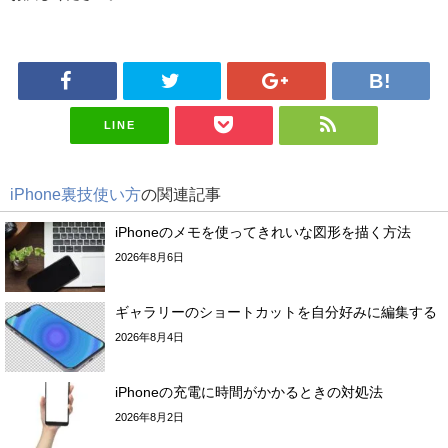
LINE
iPhone裏技使い方
の関連記事
iPhoneのメモを使ってきれいな図形を描く方法
2026年8月6日
ギャラリーのショートカットを自分好みに編集する
2026年8月4日
iPhoneの充電に時間がかかるときの対処法
2026年8月2日