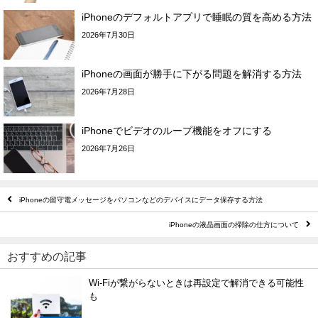
iPhoneのデフォルトアプリで睡眠の質を高める方法
2026年7月30日
iPhoneの画面が勝手に下がる問題を解消する方法
2026年7月28日
iPhoneでビデオのループ機能をオフにする
2026年7月26日
iPhoneの留守電メッセージをパソコンなどのデバイスにデータ保存する方法
iPhoneの液晶画面の掃除の仕方について
おすすめの記事
Wi-Fiが繋がらないときは再設定で解消できる可能性
も