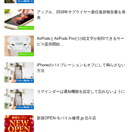
iPhone裏技使い方
アップル、2019年サプライヤー責任進捗報告書を発
表
iPhoneニュース
AirPodsとAirPods Proだけ絵文字が刻印できるサー
ビス提供開始…
iPhoneニュース
iPhoneのバイブレーションもオフにして鳴らさない
方法
iPhone裏技使い方
リマインダーは通知機能を設定して忘れないように
iPhone裏技使い方
新規OPEN-モバイル修理.jp 北斗店