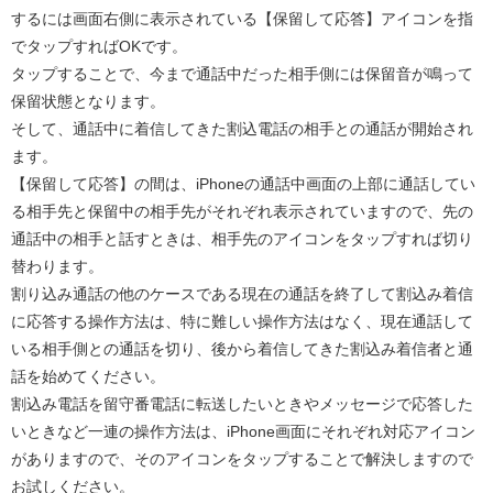
するには画面右側に表示されている【保留して応答】アイコンを指
でタップすればOKです。
タップすることで、今まで通話中だった相手側には保留音が鳴って
保留状態となります。
そして、通話中に着信してきた割込電話の相手との通話が開始され
ます。
【保留して応答】の間は、iPhoneの通話中画面の上部に通話してい
る相手先と保留中の相手先がそれぞれ表示されていますので、先の
通話中の相手と話すときは、相手先のアイコンをタップすれば切り
替わります。
割り込み通話の他のケースである現在の通話を終了して割込み着信
に応答する操作方法は、特に難しい操作方法はなく、現在通話して
いる相手側との通話を切り、後から着信してきた割込み着信者と通
話を始めてください。
割込み電話を留守番電話に転送したいときやメッセージで応答した
いときなど一連の操作方法は、iPhone画面にそれぞれ対応アイコン
がありますので、そのアイコンをタップすることで解決しますので
お試しください。