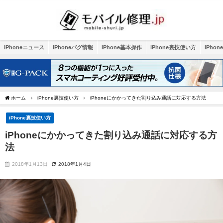
iPhoneニュース
iPhoneバグ情報
iPhone基本操作
iPhone裏技使い方
iPho
ホーム
iPhone裏技使い方
iPhoneにかかってきた割り込み通話に対応する方法
iPhone裏技使い方
iPhoneにかかってきた割り込み通話に対応する方
法
2018年1月13日
2018年1月4日