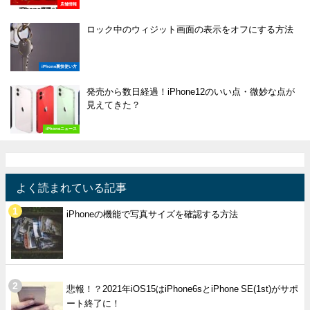
店舗情報
ロック中のウィジット画面の表示をオフにする方法
iPhone裏技使い方
発売から数日経過！iPhone12のいい点・微妙な点が
見えてきた？
iPhoneニュース
よく読まれている記事
iPhoneの機能で写真サイズを確認する方法
悲報！？2021年iOS15はiPhone6sとiPhone SE(1st)がサポ
ート終了に！