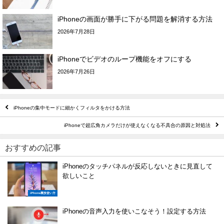
iPhoneの画面が勝手に下がる問題を解消する方法
2026年7月28日
iPhoneでビデオのループ機能をオフにする
2026年7月26日
iPhoneの集中モードに細かくフィルタをかける方法
iPhoneで超広角カメラだけが使えなくなる不具合の原因と対処法
おすすめの記事
iPhoneのタッチパネルが反応しないときに見直して
欲しいこと
iPhone裏技使い方
iPhoneの音声入力を使いこなそう！設定する方法