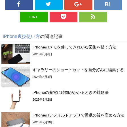
LINE
iPhone裏技使い方
の関連記事
iPhoneのメモを使ってきれいな図形を描く方法
2026年8月6日
ギャラリーのショートカットを自分好みに編集する
2026年8月4日
iPhoneの充電に時間がかかるときの対処法
2026年8月2日
iPhoneのデフォルトアプリで睡眠の質を高める方法
2026年7月30日