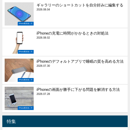
ギャラリーのショートカットを自分好みに編集する
2026.08.04
iPhone裏技使い方
iPhoneの充電に時間がかかるときの対処法
2026.08.02
iPhone裏技使い方
iPhoneのデフォルトアプリで睡眠の質を高める方法
2026.07.30
iPhone裏技使い方
iPhoneの画面が勝手に下がる問題を解消する方法
2026.07.28
iPhone裏技使い方
特集