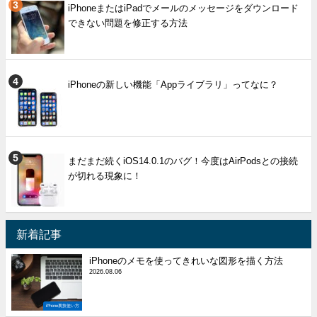
iPhoneまたはiPadでメールのメッセージをダウンロード
できない問題を修正する方法
iPhoneの新しい機能「Appライブラリ」ってなに？
まだまだ続くiOS14.0.1のバグ！今度はAirPodsとの接続
が切れる現象に！
新着記事
iPhoneのメモを使ってきれいな図形を描く方法
2026.08.06
iPhone裏技使い方