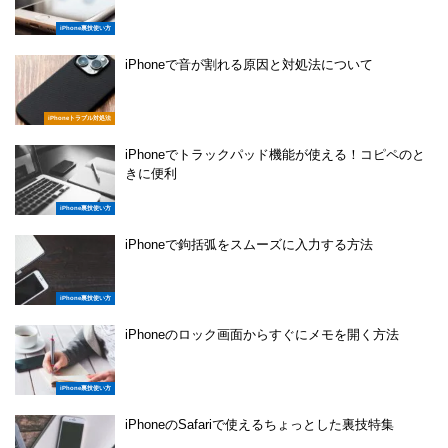
iPhone裏技使い方
iPhoneで音が割れる原因と対処法について
iPhoneトラブル対処法
iPhoneでトラックパッド機能が使える！コピペのと
きに便利
iPhone裏技使い方
iPhoneで鉤括弧をスムーズに入力する方法
iPhone裏技使い方
iPhoneのロック画面からすぐにメモを開く方法
iPhone裏技使い方
iPhoneのSafariで使えるちょっとした裏技特集