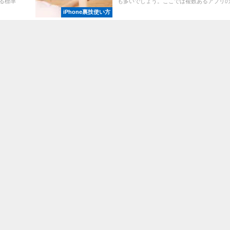
る標準
も多いでしょう。ここでは複数あるアプリの削
iPhone裏技使い方