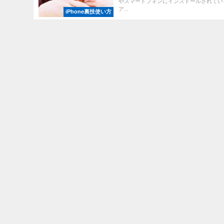
やスマートフォンにインストールされてい
ア...
iPhone裏技使い方