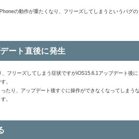
後にiPhoneの動作が重たくなり、フリーズしてしまうというバグの
アップデート直後に発生
り、フリーズしてしまう症状ですがiOS15.6.1アップデート後に
です。
まったり、アップデート後すぐに操作ができなくなってしまう
ます。
る