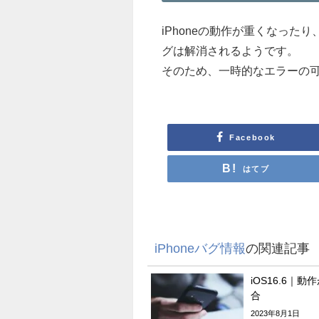
iPhoneの動作が重くなった
グは解消されるようです。
そのため、一時的なエラーの
Facebook
はてブ
iPhoneバグ情報
の関連記事
iOS16.6｜
合
2023年8月1日