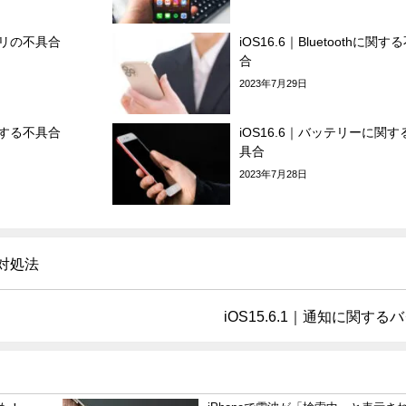
アプリの不具合
iOS16.6｜Bluetoothに関す
合
2023年7月29日
発熱する不具合
iOS16.6｜バッテリーに関す
具合
2023年7月28日
と対処法
iOS15.6.1｜通知に関する