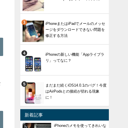
iPhoneまたはiPadでメールのメッセ
ージをダウンロードできない問題を
修正する方法
iPhoneの新しい機能「Appライブラ
リ」ってなに？
な
まだまだ続くiOS14.0.1のバグ！今度
はAirPodsとの接続が切れる現象
に！
新着記事
iPhoneのメモを使ってきれいな