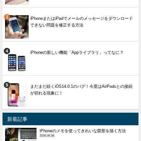
iPhoneまたはiPadでメールのメッセージをダウンロード
できない問題を修正する方法
iPhoneの新しい機能「Appライブラリ」ってなに？
まだまだ続くiOS14.0.1のバグ！今度はAirPodsとの接続
が切れる現象に！
新着記事
iPhoneのメモを使ってきれいな図形を描く方法
2026.08.06