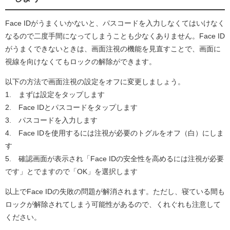
Face IDがうまくいかないと、パスコードを入力しなくてはいけなく
なるので二度手間になってしまうことも少なくありません。Face ID
がうまくできないときは、画面注視の機能を見直すことで、画面に
視線を向けなくてもロックの解除ができます。
以下の方法で画面注視の設定をオフに変更しましょう。
1. まずは設定をタップします
2. Face IDとパスコードをタップします
3. パスコードを入力します
4. Face IDを使用するには注視が必要のトグルをオフ（白）にしま
す
5. 確認画面が表示され「Face IDの安全性を高めるには注視が必要
です」とでますので「OK」を選択します
以上でFace IDの失敗の問題が解消されます。ただし、寝ている間も
ロックが解除されてしまう可能性があるので、くれぐれも注意して
ください。