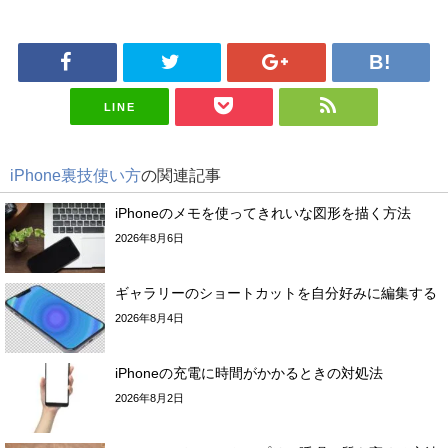
LINE
iPhone裏技使い方
の関連記事
iPhoneのメモを使ってきれいな図形を描く方法
2026年8月6日
ギャラリーのショートカットを自分好みに編集する
2026年8月4日
iPhoneの充電に時間がかかるときの対処法
2026年8月2日