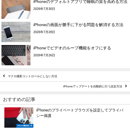
iPhoneのデフォルトアプリで睡眠の質を高める方法
2026年7月30日
iPhoneの画面が勝手に下がる問題を解消する方法
2026年7月28日
iPhoneでビデオのループ機能をオフにする
2026年7月26日
マクロ撮影コントロールにしない方法
iPhoneアップデートを自動的に行う設定方法
おすすめの記事
iPhoneのプライベートブラウズを設定してプライバ
シー保護
iPhone裏技使い方