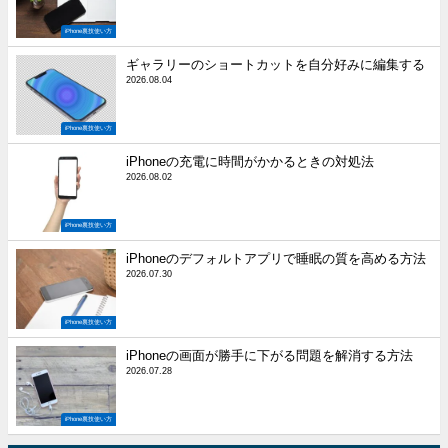
iPhone裏技使い方
ギャラリーのショートカットを自分好みに編集する
2026.08.04
iPhone裏技使い方
iPhoneの充電に時間がかかるときの対処法
2026.08.02
iPhone裏技使い方
iPhoneのデフォルトアプリで睡眠の質を高める方法
2026.07.30
iPhone裏技使い方
iPhoneの画面が勝手に下がる問題を解消する方法
2026.07.28
iPhone裏技使い方