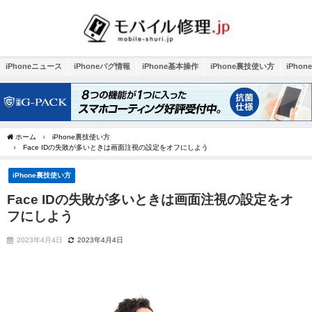
iPhoneニュース
iPhoneバグ情報
iPhone基本操作
iPhone裏技使い方
iPho
ホーム
iPhone裏技使い方
Face IDの失敗が多いときは画面注視の設定をオフにしよう
iPhone裏技使い方
Face IDの失敗が多いときは画面注視の設定をオ
フにしよう
2023年4月4日
2023年4月4日