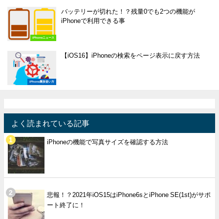
バッテリーが切れた！？残量0でも2つの機能が
iPhoneで利用できる事
iPhoneニュース
【iOS16】iPhoneの検索をページ表示に戻す方法
iPhone裏技使い方
よく読まれている記事
iPhoneの機能で写真サイズを確認する方法
悲報！？2021年iOS15はiPhone6sとiPhone SE(1st)がサポ
ート終了に！