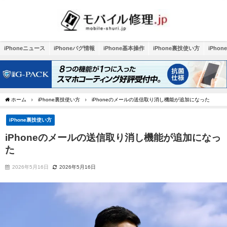
iPhoneニュース
iPhoneバグ情報
iPhone基本操作
iPhone裏技使い方
iPho
ホーム
iPhone裏技使い方
iPhoneのメールの送信取り消し機能が追加になった
iPhone裏技使い方
iPhoneのメールの送信取り消し機能が追加になっ
た
2026年5月16日
2026年5月16日