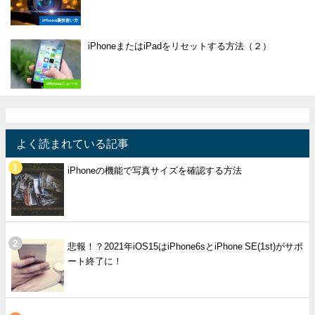
iPhone裏技使い方
iPhoneまたはiPadをリセットする方法（２）
iPhoneニュース
よく読まれている記事
iPhoneの機能で写真サイズを確認する方法
悲報！？2021年iOS15はiPhone6sとiPhone SE(1st)がサポ
ート終了に！