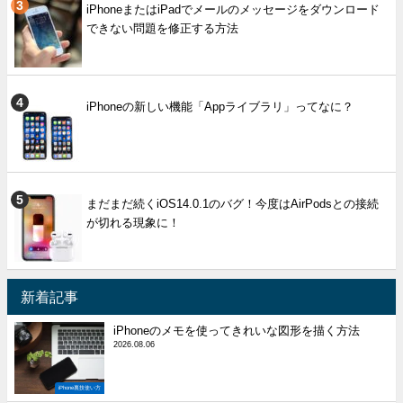
iPhoneまたはiPadでメールのメッセージをダウンロード
できない問題を修正する方法
iPhoneの新しい機能「Appライブラリ」ってなに？
まだまだ続くiOS14.0.1のバグ！今度はAirPodsとの接続
が切れる現象に！
新着記事
iPhoneのメモを使ってきれいな図形を描く方法
2026.08.06
iPhone裏技使い方