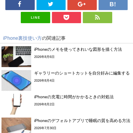
LINE
iPhone裏技使い方
の関連記事
iPhoneのメモを使ってきれいな図形を描く方法
2026年8月6日
ギャラリーのショートカットを自分好みに編集する
2026年8月4日
iPhoneの充電に時間がかかるときの対処法
2026年8月2日
iPhoneのデフォルトアプリで睡眠の質を高める方法
2026年7月30日