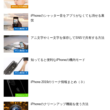
iPhoneトラブル対処法
iPhoneのシャッター音をアプリがなくても消せる裏
技
iPhone裏技使い方
アニ文字やミー文字を保存してSNSで共有する方法
iPhone裏技使い方
知ってると便利なiPhoneの機内モード
iPhone裏技使い方
iPhone 2019のリーク情報まとめ（３）
iPhoneニュース
iPhoneのクリーンアップ機能を使う方法