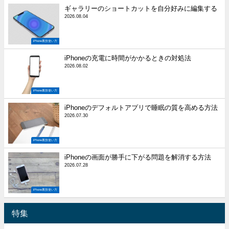
ギャラリーのショートカットを自分好みに編集する
2026.08.04
iPhone裏技使い方
iPhoneの充電に時間がかかるときの対処法
2026.08.02
iPhone裏技使い方
iPhoneのデフォルトアプリで睡眠の質を高める方法
2026.07.30
iPhone裏技使い方
iPhoneの画面が勝手に下がる問題を解消する方法
2026.07.28
iPhone裏技使い方
特集