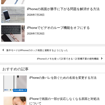
iPhoneの画面が勝手に下がる問題を解消する方法
2026年7月28日
iPhoneでビデオのループ機能をオフにする
2026年7月26日
集中モードがiPhoneのロック画面と連動するようになった
iPhoneのメモを使って計算できる！計算機不要の便利機能
おすすめの記事
iPhoneの身バレを防ぐための名前を変更する方法
iPhone裏技使い方
iPhoneで画面の一部が反応しなくなる原因と対処法
について