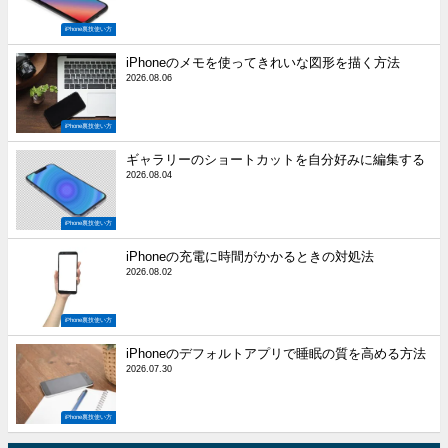
iPhone裏技使い方
iPhoneのメモを使ってきれいな図形を描く方法
2026.08.06
iPhone裏技使い方
ギャラリーのショートカットを自分好みに編集する
2026.08.04
iPhone裏技使い方
iPhoneの充電に時間がかかるときの対処法
2026.08.02
iPhone裏技使い方
iPhoneのデフォルトアプリで睡眠の質を高める方法
2026.07.30
iPhone裏技使い方