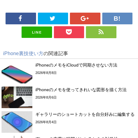
LINE
iPhone裏技使い方
の関連記事
iPhoneのメモをiCloudで同期させない方法
2026年8月8日
iPhoneのメモを使ってきれいな図形を描く方法
2026年8月6日
ギャラリーのショートカットを自分好みに編集する
2026年8月4日