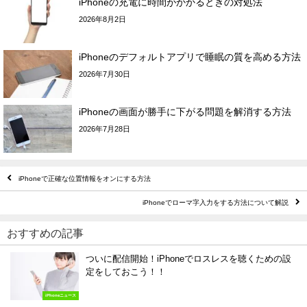
iPhoneの充電に時間がかかるときの対処法
2026年8月2日
iPhoneのデフォルトアプリで睡眠の質を高める方法
2026年7月30日
iPhoneの画面が勝手に下がる問題を解消する方法
2026年7月28日
iPhoneで正確な位置情報をオンにする方法
iPhoneでローマ字入力をする方法について解説
おすすめの記事
ついに配信開始！iPhoneでロスレスを聴くための設
定をしておこう！！
iPhoneニュース