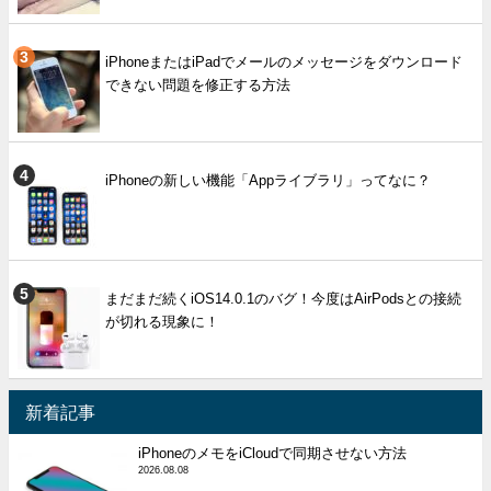
iPhoneまたはiPadでメールのメッセージをダウンロード
できない問題を修正する方法
iPhoneの新しい機能「Appライブラリ」ってなに？
まだまだ続くiOS14.0.1のバグ！今度はAirPodsとの接続
が切れる現象に！
新着記事
iPhoneのメモをiCloudで同期させない方法
2026.08.08