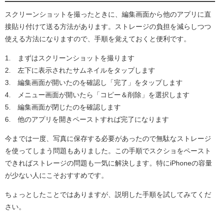
スクリーンショットを撮ったときに、編集画面から他のアプリに直
接貼り付けて送る方法があります。ストレージの負担を減らしつつ
使える方法になりますので、手順を覚えておくと便利です。
1. まずはスクリーンショットを撮ります
2. 左下に表示されたサムネイルをタップします
3. 編集画面が開いたのを確認し「完了」をタップします
4. メニュー画面が開いたら「コピー＆削除」を選択します
5. 編集画面が閉じたのを確認します
6. 他のアプリを開きペーストすれば完了になります
今までは一度、写真に保存する必要があったので無駄なストレージ
を使ってしまう問題もありました。この手順でスクショをペースト
できればストレージの問題も一気に解決します。特にiPhoneの容量
が少ない人にこそおすすめです。
ちょっとしたことではありますが、説明した手順を試してみてくだ
さい。