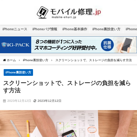
iPhoneニュース
iPhoneバグ情報
iPhone基本操作
iPhone裏技使い方
iPho
ホーム
iPhone裏技使い方
スクリーンショットで、ストレージの負担を減らす方法
iPhone裏技使い方
スクリーンショットで、ストレージの負担を減ら
す方法
2023年12月12日
2023年12月12日