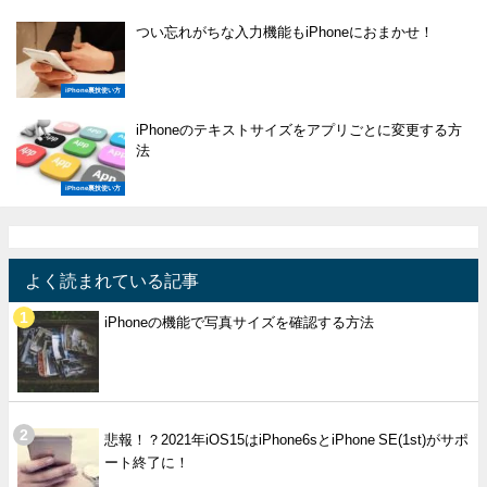
つい忘れがちな入力機能もiPhoneにおまかせ！
iPhone裏技使い方
iPhoneのテキストサイズをアプリごとに変更する方
法
iPhone裏技使い方
よく読まれている記事
iPhoneの機能で写真サイズを確認する方法
悲報！？2021年iOS15はiPhone6sとiPhone SE(1st)がサポ
ート終了に！