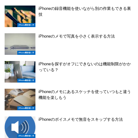
iPhoneの録音機能を使いながら別の作業もできる裏
技
iPhone裏技使い方
iPhoneのメモで写真を小さく表示する方法
iPhone裏技使い方
iPhoneを探すがオフにできないのは機能制限がかか
っている？
iPhone裏技使い方
iPhoneのメモにあるスケッチを使っていつもと違う
機能を楽しもう
iPhone裏技使い方
iPhoneのボイスメモで無音をスキップする方法
iPhone裏技使い方