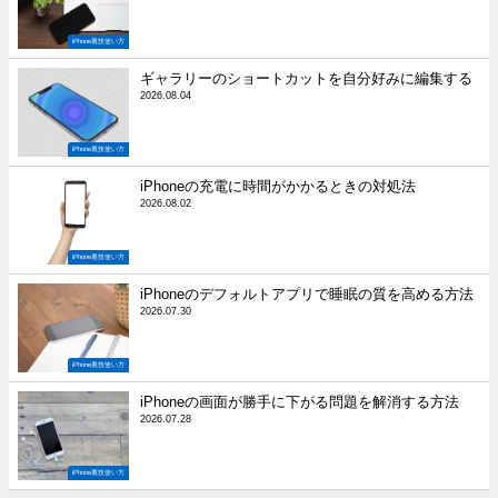
iPhone裏技使い方
ギャラリーのショートカットを自分好みに編集する
2026.08.04
iPhone裏技使い方
iPhoneの充電に時間がかかるときの対処法
2026.08.02
iPhone裏技使い方
iPhoneのデフォルトアプリで睡眠の質を高める方法
2026.07.30
iPhone裏技使い方
iPhoneの画面が勝手に下がる問題を解消する方法
2026.07.28
iPhone裏技使い方