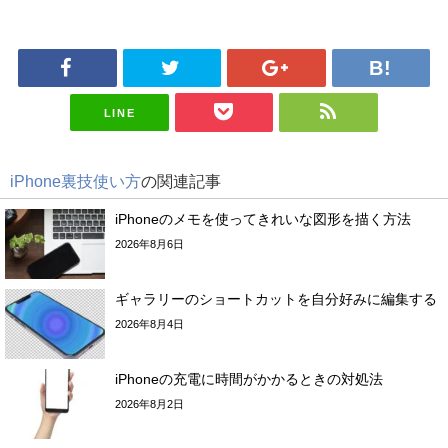
LINE
iPhone裏技使い方
の関連記事
iPhoneのメモを使ってきれいな図形を描く方法
2026年8月6日
ギャラリーのショートカットを自分好みに編集する
2026年8月4日
iPhoneの充電に時間がかかるときの対処法
2026年8月2日