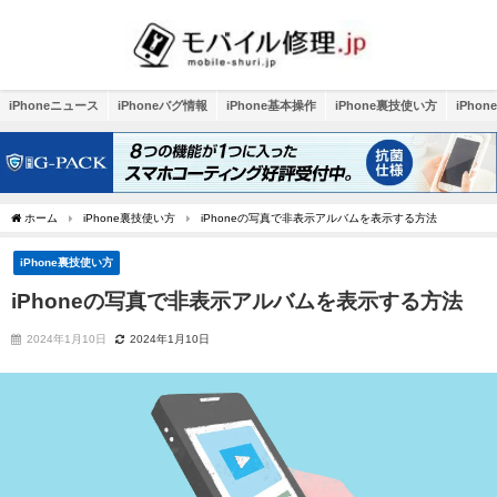
iPhoneニュース
iPhoneバグ情報
iPhone基本操作
iPhone裏技使い方
iPho
ホーム
iPhone裏技使い方
iPhoneの写真で非表示アルバムを表示する方法
iPhone裏技使い方
iPhoneの写真で非表示アルバムを表示する方法
2024年1月10日
2024年1月10日