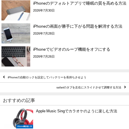
iPhoneのデフォルトアプリで睡眠の質を高める方法
2026年7月30日
iPhoneの画面が勝手に下がる問題を解消する方法
2026年7月28日
iPhoneでビデオのループ機能をオフにする
2026年7月26日
iPhoneの自動ロックを設定してバッテリーを長持ちさせよう
safariのタブを左右にスライドさせて調整する方法
おすすめの記事
Apple Music Singでカラオケのように楽しむ方法
iPhone裏技使い方