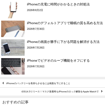
iPhoneの充電に時間がかかるときの対処法
2026年8月2日
iPhoneのデフォルトアプリで睡眠の質を高める方法
2026年7月30日
iPhoneの画面が勝手に下がる問題を解消する方法
2026年7月28日
iPhoneでビデオのループ機能をオフにする
2026年7月26日
iPhoneのバッテリーを長持ちさせるには画面を下にすること
iOS14.5リリース！マスク装着時もiPhoneのロック解除をApple Watchで
おすすめの記事