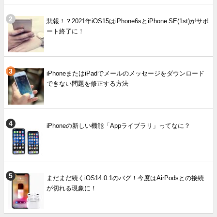
悲報！？2021年iOS15はiPhone6sとiPhone SE(1st)がサポ
ート終了に！
iPhoneまたはiPadでメールのメッセージをダウンロード
できない問題を修正する方法
iPhoneの新しい機能「Appライブラリ」ってなに？
まだまだ続くiOS14.0.1のバグ！今度はAirPodsとの接続
が切れる現象に！