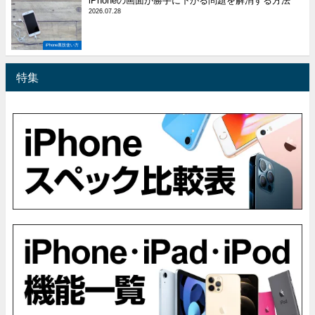
iPhoneの画面が勝手に下がる問題を解消する方法
2026.07.28
iPhone裏技使い方
特集