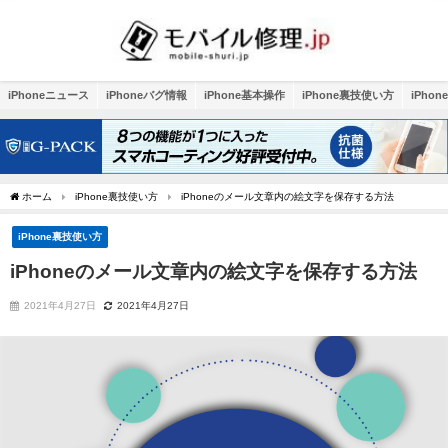
iPhoneニュース
iPhoneバグ情報
iPhone基本操作
iPhone裏技使い方
iPho
ホーム
iPhone裏技使い方
iPhoneのメール文章内の絵文字を保存する方法
iPhone裏技使い方
iPhoneのメール文章内の絵文字を保存する方法
2021年4月27日
2021年4月27日