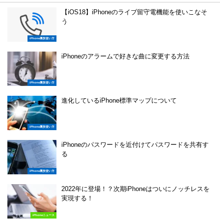
【iOS18】iPhoneのライブ留守電機能を使いこなそ
う
iPhone裏技使い方
iPhoneのアラームで好きな曲に変更する方法
iPhone裏技使い方
進化しているiPhone標準マップについて
iPhone裏技使い方
iPhoneのパスワードを近付けてパスワードを共有す
る
iPhone裏技使い方
2022年に登場！？次期iPhoneはついにノッチレスを
実現する！
iPhoneニュース