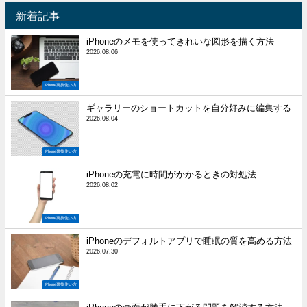
新着記事
iPhoneのメモを使ってきれいな図形を描く方法
2026.08.06
iPhone裏技使い方
ギャラリーのショートカットを自分好みに編集する
2026.08.04
iPhone裏技使い方
iPhoneの充電に時間がかかるときの対処法
2026.08.02
iPhone裏技使い方
iPhoneのデフォルトアプリで睡眠の質を高める方法
2026.07.30
iPhone裏技使い方