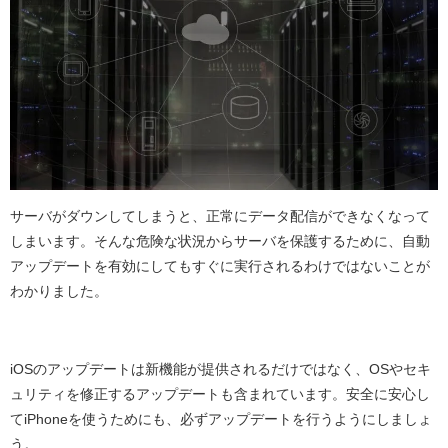
サーバがダウンしてしまうと、正常にデータ配信ができなくなって
しまいます。そんな危険な状況からサーバを保護するために、自動
アップデートを有効にしてもすぐに実行されるわけではないことが
わかりました。
iOS
のアップデートは新機能が提供されるだけではなく、
OS
やセキ
ュリティを修正するアップデートも含まれています。安全に安心し
て
iPhone
を使うためにも、必ずアップデートを行うようにしましょ
う。