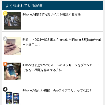
よく読まれている記事
iPhoneの機能で写真サイズを確認する方法
悲報！？2021年iOS15はiPhone6sとiPhone SE(1st)がサポ
ート終了に！
iPhoneまたはiPadでメールのメッセージをダウンロード
できない問題を修正する方法
iPhoneの新しい機能「Appライブラリ」ってなに？