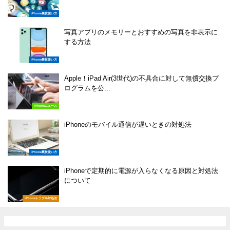
iPhone裏技使い方
写真アプリのメモリーとおすすめの写真を非表示に
する方法
iPhone裏技使い方
Apple！iPad Air(3世代)の不具合に対して無償交換プ
ログラムを公…
iPhoneニュース
iPhoneのモバイル通信が遅いときの対処法
iPhone裏技使い方
iPhoneで定期的に電源が入らなくなる原因と対処法
について
iPhoneトラブル対処法