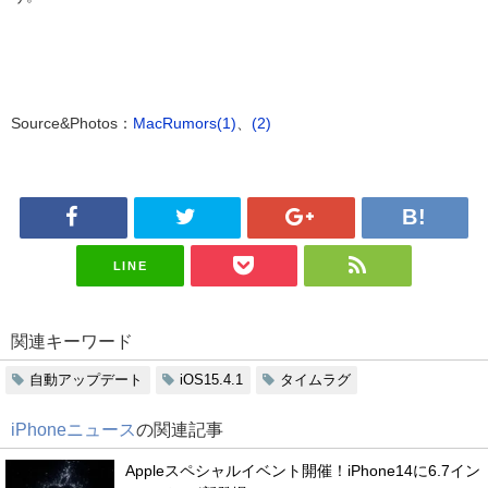
Source&Photos
：
MacRumors(1)
、
(2)
LINE
関連キーワード
自動アップデート
iOS15.4.1
タイムラグ
iPhoneニュース
の関連記事
Appleスペシャルイベント開催！iPhone14に6.7イン