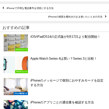
iPhoneで不明な電話番号を消音にする方法
iPhoneの画面を横向きのまま使いたいときの方法
おすすめの記事
iOS/iPadOS14の正式版が9月17日より配信開始！
iPhoneニュース
Apple Watch Series 4は買い？Series 3と比較！
iPhoneニュース
iPhoneのメッセージで個別におやすみモードを設定
する方法
iPhone裏技使い方
iPhoneのアプリごとの通信量を確認する方法