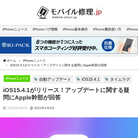
iPhoneニュース
iPhoneバグ情報
iPhone基本操作
iPhone裏技使い方
iPho
ホーム
iPhoneニュース
iOS15.4.1がリリース！アップデートに関する疑問にApple幹部が回答
iPhoneニュース
自動アップデート
iOS15.4.1
タイムラグ
iOS15.4.1がリリース！アップデートに関する疑
問にApple幹部が回答
2022年4月4日
2022年4月4日