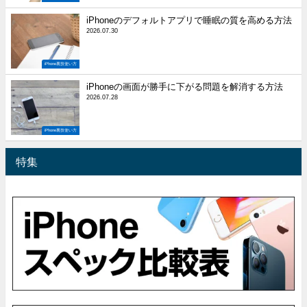
iPhoneのデフォルトアプリで睡眠の質を高める方法
2026.07.30
iPhone裏技使い方
iPhoneの画面が勝手に下がる問題を解消する方法
2026.07.28
iPhone裏技使い方
特集