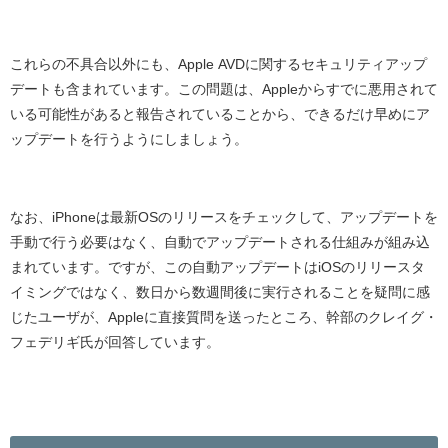
これらの不具合以外にも、
Apple AVD
に関するセキュリティアップ
デートも含まれています。この問題は、
Apple
からすでに悪用されて
いる可能性があると報告されていることから、できるだけ早めにア
ップデートを行うようにしましょう。
なお、
iPhone
は最新
OS
のリリースをチェックして、アップデートを
手動で行う必要はなく、自動でアップデートされる仕組みが組み込
まれています。ですが、この自動アップデートは
iOS
のリリースタ
イミングではなく、数日から数週間後に実行されることを疑問に感
じたユーザが、
Apple
に直接質問を送ったところ、幹部のクレイグ・
フェデリギ氏が回答しています。