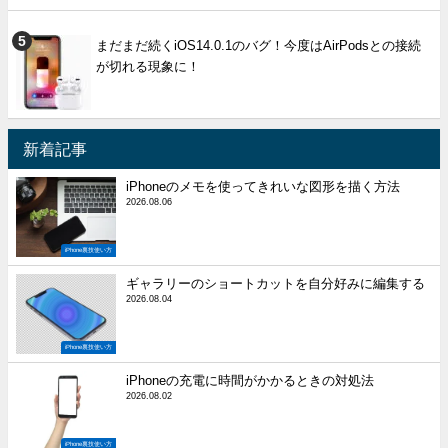
まだまだ続くiOS14.0.1のバグ！今度はAirPodsとの接続
が切れる現象に！
新着記事
iPhoneのメモを使ってきれいな図形を描く方法
2026.08.06
iPhone裏技使い方
ギャラリーのショートカットを自分好みに編集する
2026.08.04
iPhone裏技使い方
iPhoneの充電に時間がかかるときの対処法
2026.08.02
iPhone裏技使い方