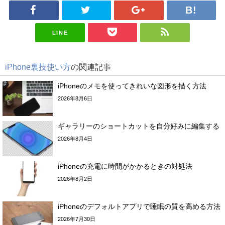
LINE
iPhone裏技使い方
の関連記事
iPhoneのメモを使ってきれいな図形を描く方法
2026年8月6日
ギャラリーのショートカットを自分好みに編集する
2026年8月4日
iPhoneの充電に時間がかかるときの対処法
2026年8月2日
iPhoneのデフォルトアプリで睡眠の質を高める方法
2026年7月30日