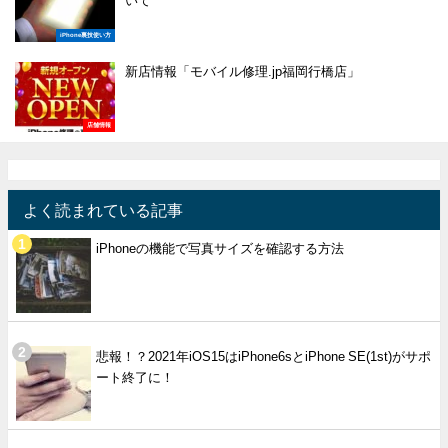
いて
iPhone裏技使い方
新店情報「モバイル修理.jp福岡行橋店」
店舗情報
よく読まれている記事
iPhoneの機能で写真サイズを確認する方法
悲報！？2021年iOS15はiPhone6sとiPhone SE(1st)がサポ
ート終了に！