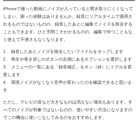
iPhoneで撮った動画にノイズが入っていると聞き取りにくくなって
しまい、困った経験はありませんか。録音にリアルタイムで適用さ
れるものではないものの、録音したあとに編集でノイズを除去する
こともできます。ひと手間こそかかるものの、編集で待つこともな
く使えて不便さもなくなります。
1. 録音したあとノイズを除去したいファイルをタップします
2. 再生や巻き戻しのボタンの左側にあるオプションを選択します
3. メニューの一覧にある「録音補正」をオン（緑）にトグルを変
更します
4. 環境ノイズがなくなり音声が変わったのを確認できると思いま
す
ただし、テレビの音など大きなものは消えない場合もあります。す
べてのノイズが対象ではないものの、使いやすい方法になりますの
でこの機会に使いこなしてみるのをおすすめします。