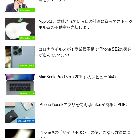
iPhoneニュース
Appleは、封鎖されている店の計画に従ってストック
ホルムの不動産を売却しよ…
iPhoneニュース
コロナウイルスが！従業員不足でiPhone SE2の製造
が進んでいない！
iPhoneニュース
MacBook Pro 15in（2019）のレビュー(4/4)
iPhoneニュース
iPhoneのbookアプリを使えばsafariが簡単にPDFに
iPhone裏技使い方
iPhone Xの「サイドボタン」の使いこなし方法につ