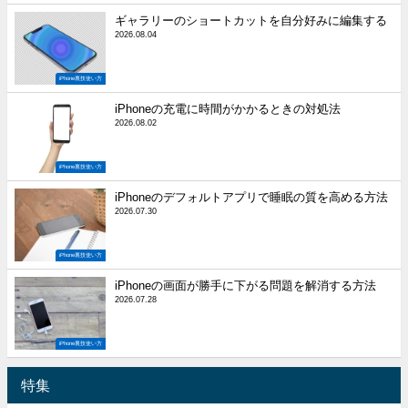
ギャラリーのショートカットを自分好みに編集する
2026.08.04
iPhone裏技使い方
iPhoneの充電に時間がかかるときの対処法
2026.08.02
iPhone裏技使い方
iPhoneのデフォルトアプリで睡眠の質を高める方法
2026.07.30
iPhone裏技使い方
iPhoneの画面が勝手に下がる問題を解消する方法
2026.07.28
iPhone裏技使い方
特集