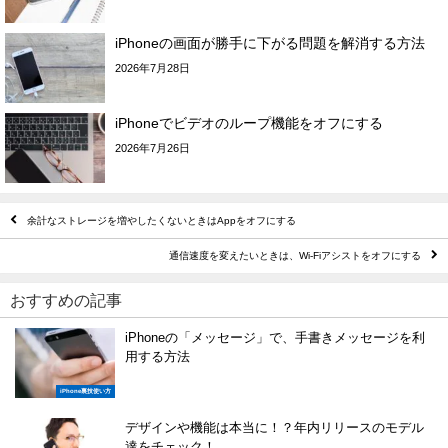
iPhoneの画面が勝手に下がる問題を解消する方法
2026年7月28日
iPhoneでビデオのループ機能をオフにする
2026年7月26日
余計なストレージを増やしたくないときはAppをオフにする
通信速度を変えたいときは、Wi-Fiアシストをオフにする
おすすめの記事
iPhoneの「メッセージ」で、手書きメッセージを利
用する方法
iPhone裏技使い方
デザインや機能は本当に！？年内リリースのモデル
達をチェック！