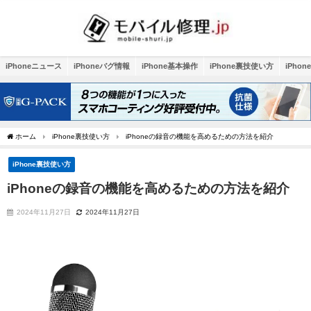
iPhoneニュース
iPhoneバグ情報
iPhone基本操作
iPhone裏技使い方
iPho
ホーム
iPhone裏技使い方
iPhoneの録音の機能を高めるための方法を紹介
iPhone裏技使い方
iPhoneの録音の機能を高めるための方法を紹介
2024年11月27日
2024年11月27日