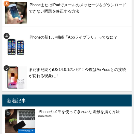
iPhoneまたはiPadでメールのメッセージをダウンロード
できない問題を修正する方法
iPhoneの新しい機能「Appライブラリ」ってなに？
まだまだ続くiOS14.0.1のバグ！今度はAirPodsとの接続
が切れる現象に！
新着記事
iPhoneのメモを使ってきれいな図形を描く方法
2026.08.06
iPhone裏技使い方