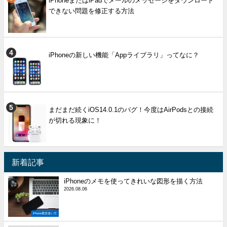
iPhoneまたはiPadでメールのメッセージをダウンロード
できない問題を修正する方法
iPhoneの新しい機能「Appライブラリ」ってなに？
まだまだ続くiOS14.0.1のバグ！今度はAirPodsとの接続
が切れる現象に！
新着記事
iPhoneのメモを使ってきれいな図形を描く方法
2026.08.06
iPhone裏技使い方