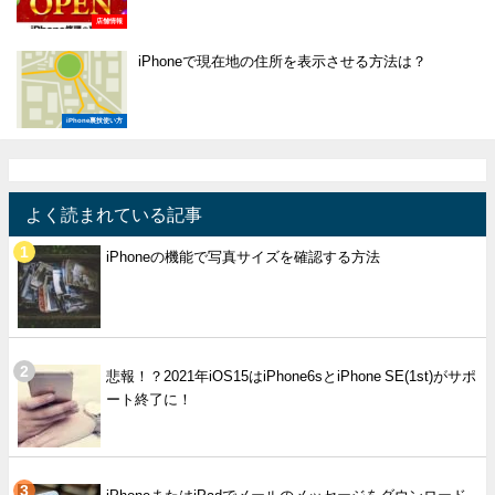
店舗情報
iPhoneで現在地の住所を表示させる方法は？
iPhone裏技使い方
よく読まれている記事
iPhoneの機能で写真サイズを確認する方法
悲報！？2021年iOS15はiPhone6sとiPhone SE(1st)がサポ
ート終了に！