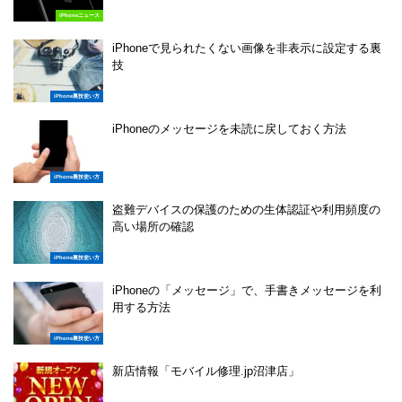
iPhoneニュース
iPhoneで見られたくない画像を非表示に設定する裏
技
iPhone裏技使い方
iPhoneのメッセージを未読に戻しておく方法
iPhone裏技使い方
盗難デバイスの保護のための生体認証や利用頻度の
高い場所の確認
iPhone裏技使い方
iPhoneの「メッセージ」で、手書きメッセージを利
用する方法
iPhone裏技使い方
新店情報「モバイル修理.jp沼津店」