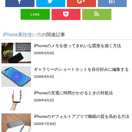
LINE
iPhone裏技使い方
の関連記事
iPhoneのメモを使ってきれいな図形を描く方法
2026年8月6日
ギャラリーのショートカットを自分好みに編集する
2026年8月4日
iPhoneの充電に時間がかかるときの対処法
2026年8月2日
iPhoneのデフォルトアプリで睡眠の質を高める方法
2026年7月30日