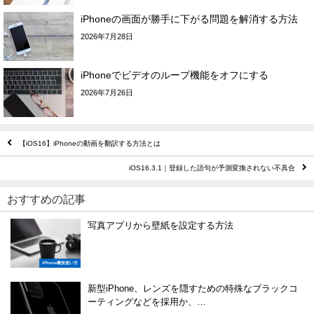
iPhoneの画面が勝手に下がる問題を解消する方法
2026年7月28日
iPhoneでビデオのループ機能をオフにする
2026年7月26日
【iOS16】iPhoneの動画を翻訳する方法とは
iOS16.3.1｜登録した語句が予測変換されない不具合
おすすめの記事
写真アプリから壁紙を設定する方法
iPhone裏技使い方
新型iPhone、レンズを隠すための特殊なブラックコ
ーティングなどを採用か、…