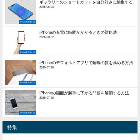
ギャラリーのショートカットを自分好みに編集する
2026.08.04
iPhone裏技使い方
iPhoneの充電に時間がかかるときの対処法
2026.08.02
iPhone裏技使い方
iPhoneのデフォルトアプリで睡眠の質を高める方法
2026.07.30
iPhone裏技使い方
iPhoneの画面が勝手に下がる問題を解消する方法
2026.07.28
iPhone裏技使い方
特集