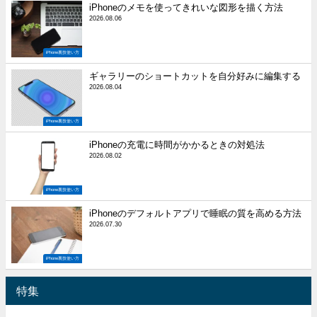
iPhoneのメモを使ってきれいな図形を描く方法
2026.08.06
iPhone裏技使い方
ギャラリーのショートカットを自分好みに編集する
2026.08.04
iPhone裏技使い方
iPhoneの充電に時間がかかるときの対処法
2026.08.02
iPhone裏技使い方
iPhoneのデフォルトアプリで睡眠の質を高める方法
2026.07.30
iPhone裏技使い方
特集