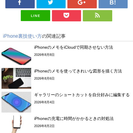
LINE
iPhone裏技使い方
の関連記事
iPhoneのメモをiCloudで同期させない方法
2026年8月8日
iPhoneのメモを使ってきれいな図形を描く方法
2026年8月6日
ギャラリーのショートカットを自分好みに編集する
2026年8月4日
iPhoneの充電に時間がかかるときの対処法
2026年8月2日