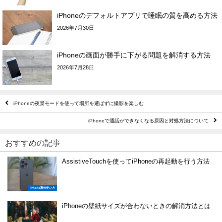
iPhoneのデフォルトアプリで睡眠の質を高める方法
2026年7月30日
iPhoneの画面が勝手に下がる問題を解消する方法
2026年7月28日
iPhoneの夜景モードを使って場所を選ばずに撮影を楽しむ
iPhoneで通話ができなくなる原因と対処方法について
おすすめの記事
AssistiveTouchを使ってiPhoneの再起動を行う方法
iPhone裏技使い方
iPhoneの壁紙サイズが合わないときの解消方法とは