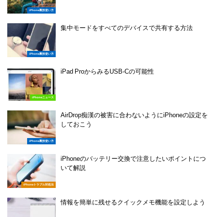
iPhone裏技使い方
集中モードをすべてのデバイスで共有する方法
iPhone裏技使い方
iPad ProからみるUSB-Cの可能性
iPhoneニュース
AirDrop痴漢の被害に合わないようにiPhoneの設定を
しておこう
iPhone裏技使い方
iPhoneのバッテリー交換で注意したいポイントにつ
いて解説
iPhoneトラブル対処法
情報を簡単に残せるクイックメモ機能を設定しよう