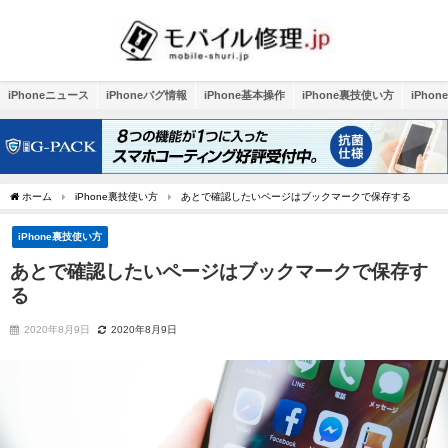
iPhoneニュース
iPhoneバグ情報
iPhone基本操作
iPhone裏技使い方
iPho
ホーム
iPhone裏技使い方
あとで確認したいページはブックマークで保存する
iPhone裏技使い方
あとで確認したいページはブックマークで保存す
る
2020年8月9日
2020年8月9日