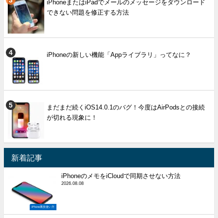
iPhoneまたはiPadでメールのメッセージをダウンロード
できない問題を修正する方法
iPhoneの新しい機能「Appライブラリ」ってなに？
まだまだ続くiOS14.0.1のバグ！今度はAirPodsとの接続
が切れる現象に！
新着記事
iPhoneのメモをiCloudで同期させない方法
2026.08.08
iPhone裏技使い方