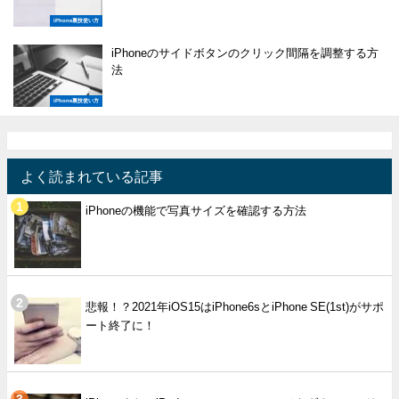
iPhone裏技使い方
iPhoneのサイドボタンのクリック間隔を調整する方
法
iPhone裏技使い方
よく読まれている記事
iPhoneの機能で写真サイズを確認する方法
悲報！？2021年iOS15はiPhone6sとiPhone SE(1st)がサポ
ート終了に！