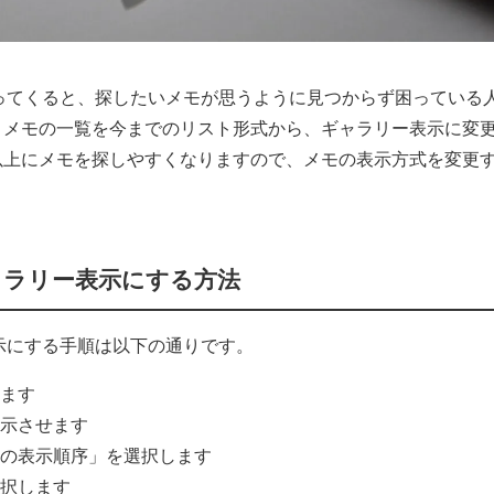
くなってくると、探したいメモが思うように見つからず困っている
。メモの一覧を今までのリスト形式から、ギャラリー表示に変
以上にメモを探しやすくなりますので、メモの表示方式を変更
ギャラリー表示にする方法
表示にする手順は以下の通りです。
します
表示させます
モの表示順序」を選択します
選択します