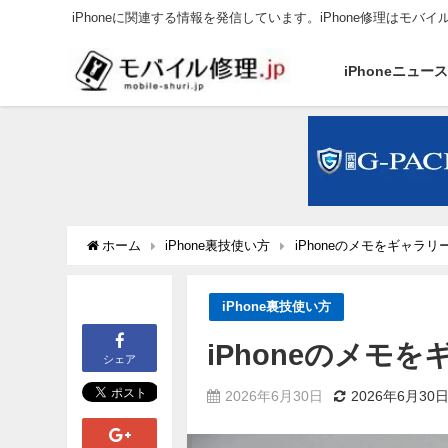
iPhoneに関連する情報を発信しています。iPhone修理はモバイ
iPhoneニュー
ホーム
iPhone裏技使い方
iPhoneのメモをギャラ
iPhone裏技使い方
iPhoneのメモ
シェア
2026年6月30日
2026年6月30