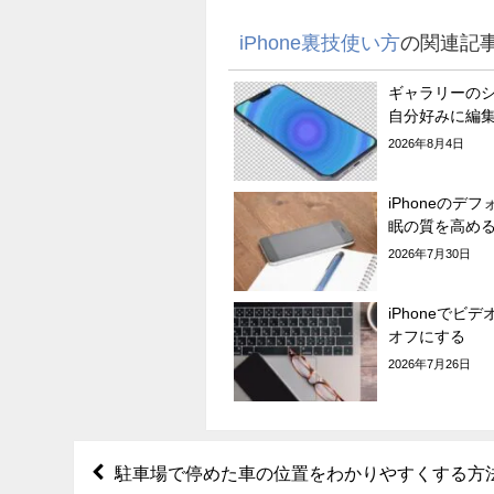
iPhone裏技使い方
の関連記
ギャラリーの
自分好みに編
2026年8月4日
iPhoneのデ
眠の質を高め
2026年7月30日
iPhoneでビ
オフにする
2026年7月26日
駐車場で停めた車の位置をわかりやすくする方