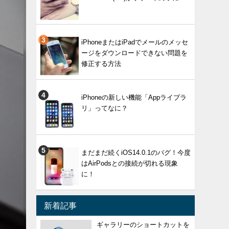
iPhoneまたはiPadでメールのメッセ
ージをダウンロードできない問題を
修正する方法
iPhoneの新しい機能「Appライブラ
リ」ってなに？
まだまだ続くiOS14.0.1のバグ！今度
はAirPodsとの接続が切れる現象
に！
新着記事
ギャラリーのショートカットを