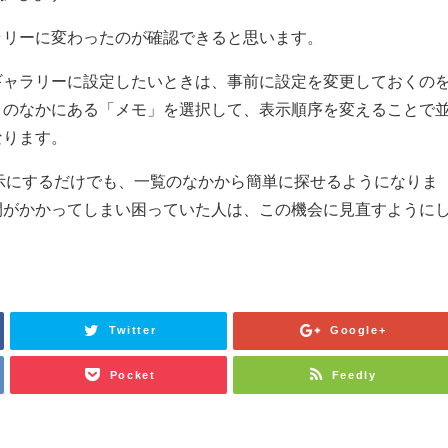
ラリーに変わったのが確認できると思います。
ギャラリーに設定したいときは、事前に設定を変更しておくの
リのなかにある「メモ」を選択して、表示順序を変えることで
なります。
ー表示にするだけでも、一覧のなかから簡単に探せるようになりま
間がかかってしまい困っていた人は、この機会に見直すように
Twitter
Google+
Pocket
Feedly