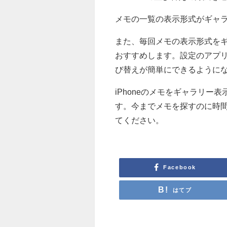
メモの一覧の表示形式がギャ
また、毎回メモの表示形式を
おすすめします。設定のアプ
び替えが簡単にできるように
iPhoneのメモをギャラリ
す。今までメモを探すのに時
てください。
Facebook
はてブ