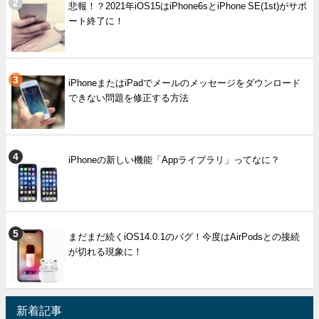
悲報！？2021年iOS15はiPhone6sとiPhone SE(1st)がサポ
ート終了に！
iPhoneまたはiPadでメールのメッセージをダウンロード
できない問題を修正する方法
iPhoneの新しい機能「Appライブラリ」ってなに？
まだまだ続くiOS14.0.1のバグ！今度はAirPodsとの接続
が切れる現象に！
新着記事