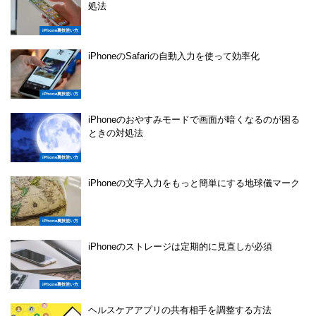
処法
iPhone裏技使い方
iPhoneのSafariの自動入力を使って効率化
iPhone裏技使い方
iPhoneのおやすみモードで画面が暗くなるのが困る
ときの対処法
iPhone裏技使い方
iPhoneの文字入力をもっと簡単にする地球儀マーク
iPhone裏技使い方
iPhoneのストレージは定期的に見直しが必須
iPhone裏技使い方
ヘルスケアアプリの共有相手を調整する方法