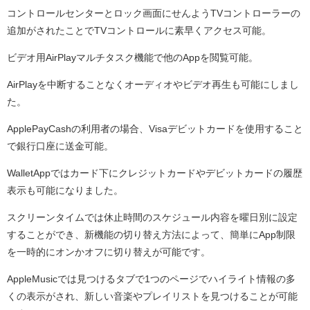
コントロールセンターとロック画面にせんようTVコントローラーの
追加がされたことでTVコントロールに素早くアクセス可能。
ビデオ用AirPlayマルチタスク機能で他のAppを閲覧可能。
AirPlayを中断することなくオーディオやビデオ再生も可能にしまし
た。
ApplePayCashの利用者の場合、Visaデビットカードを使用すること
で銀行口座に送金可能。
WalletAppではカード下にクレジットカードやデビットカードの履歴
表示も可能になりました。
スクリーンタイムでは休止時間のスケジュール内容を曜日別に設定
することができ、新機能の切り替え方法によって、簡単にApp制限
を一時的にオンかオフに切り替えが可能です。
AppleΜusicでは見つけるタブで1つのページでハイライト情報の多
くの表示がされ、新しい音楽やプレイリストを見つけることが可能