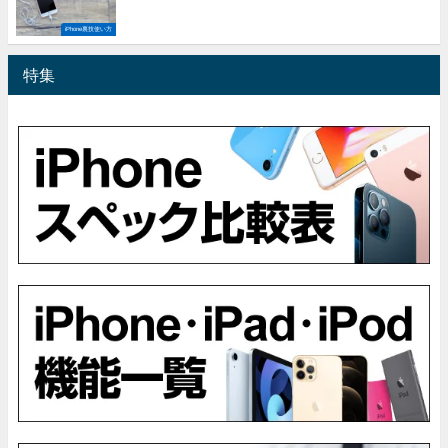
iPhone裏技使い方
特集