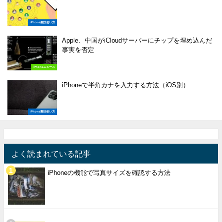
iPhone裏技使い方
Apple、中国がiCloudサーバーにチップを埋め込んだ
事実を否定
iPhoneニュース
iPhoneで半角カナを入力する方法（iOS別）
iPhone裏技使い方
よく読まれている記事
iPhoneの機能で写真サイズを確認する方法