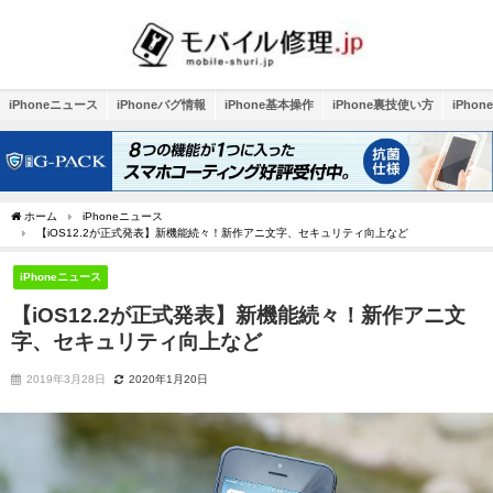
iPhoneニュース
iPhoneバグ情報
iPhone基本操作
iPhone裏技使い方
iPho
ホーム
iPhoneニュース
【iOS12.2が正式発表】新機能続々！新作アニ文字、セキュリティ向上など
iPhoneニュース
【iOS12.2が正式発表】新機能続々！新作アニ文
字、セキュリティ向上など
2019年3月28日
2020年1月20日