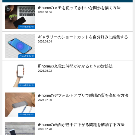
iPhoneのメモを使ってきれいな図形を描く方法
2026.08.06
iPhone裏技使い方
ギャラリーのショートカットを自分好みに編集する
2026.08.04
iPhone裏技使い方
iPhoneの充電に時間がかかるときの対処法
2026.08.02
iPhone裏技使い方
iPhoneのデフォルトアプリで睡眠の質を高める方法
2026.07.30
iPhone裏技使い方
iPhoneの画面が勝手に下がる問題を解消する方法
2026.07.28