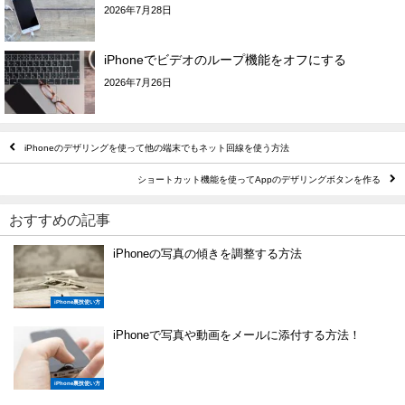
2026年7月28日
iPhoneでビデオのループ機能をオフにする
2026年7月26日
iPhoneのデザリングを使って他の端末でもネット回線を使う方法
ショートカット機能を使ってAppのデザリングボタンを作る
おすすめの記事
iPhoneの写真の傾きを調整する方法
iPhone裏技使い方
iPhoneで写真や動画をメールに添付する方法！
iPhone裏技使い方