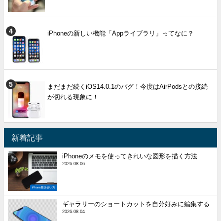
iPhoneの新しい機能「Appライブラリ」ってなに？
まだまだ続くiOS14.0.1のバグ！今度はAirPodsとの接続
が切れる現象に！
新着記事
iPhoneのメモを使ってきれいな図形を描く方法
2026.08.06
iPhone裏技使い方
ギャラリーのショートカットを自分好みに編集する
2026.08.04