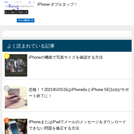
iPhone-ダブルタップ！
iPhone裏技使い方
よく読まれている記事
iPhoneの機能で写真サイズを確認する方法
悲報！？2021年iOS15はiPhone6sとiPhone SE(1st)がサポ
ート終了に！
iPhoneまたはiPadでメールのメッセージをダウンロード
できない問題を修正する方法