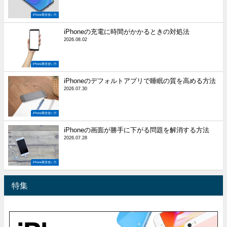
iPhone裏技使い方
iPhoneの充電に時間がかかるときの対処法
2026.08.02
iPhone裏技使い方
iPhoneのデフォルトアプリで睡眠の質を高める方法
2026.07.30
iPhone裏技使い方
iPhoneの画面が勝手に下がる問題を解消する方法
2026.07.28
iPhone裏技使い方
特集