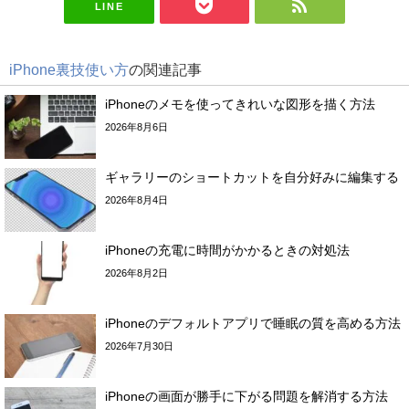
LINE
iPhone裏技使い方
の関連記事
iPhoneのメモを使ってきれいな図形を描く方法
2026年8月6日
ギャラリーのショートカットを自分好みに編集する
2026年8月4日
iPhoneの充電に時間がかかるときの対処法
2026年8月2日
iPhoneのデフォルトアプリで睡眠の質を高める方法
2026年7月30日
iPhoneの画面が勝手に下がる問題を解消する方法