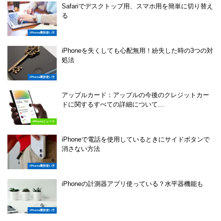
Safariでデスクトップ用、スマホ用を簡単に切り替え
る
iPhone裏技使い方
iPhoneを失くしても心配無用！紛失した時の3つの対
処法
iPhone裏技使い方
アップルカード：アップルの今後のクレジットカー
ドに関するすべての詳細について…
iPhoneニュース
iPhoneで電話を使用しているときにサイドボタンで
消さない方法
iPhone裏技使い方
iPhoneの計測器アプリ使っている？水平器機能も
iPhone裏技使い方