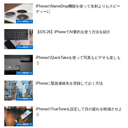
iPhoneのNameDrop機能を使って名刺よりもスピー
ディーに
iPhone裏技使い方
【iOS 26】iPhoneでAI要約を使う方法を紹介
iPhone裏技使い方
iPhoneのQuickTakeを使って写真もビデオも楽しも
う
iPhone裏技使い方
iPhoneに緊急連絡先を登録しておく方法
iPhone裏技使い方
iPhoneのTrueToneを設定して目の疲れを軽減させよ
う
iPhone裏技使い方