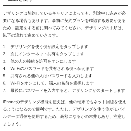
デザリングは契約しているキャリアによっても、別途申し込みが必
要になる場合もあります。事前に契約プランを確認する必要がある
ため、設定をする前に調べてみてください。デザリングの手順は、
以下の流れで進めていきます。
1. デザリングを使う側が設定をタップします
2. 次にインターネット共有をタップします
3. 他の人の接続を許可をオンにします
4. Wi-Fiのパスワードを共有される側へ伝えます
5. 共有される側の人はパスワードを入力します
6. Wi-Fiをオンにして、端末の名前を選択します
7. 最後にパスワードを入力すると、デザリングがスタートします
iPhoneのデザリング機能を使えば、他の端末でもネット回線を使え
るようになるので便利です。ただし、デザリングを使う側がモバイ
ルデータ通信を使用するため、高額になるかの末井もあり、注意し
ましょう。