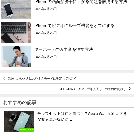
iPhoneの画面が勝手に下がる問題を解消する方法
2026年7月28日
iPhoneでビデオのループ機能をオフにする
2026年7月26日
キーボードの入力音を消す方法
2026年7月24日
熟睡したいときはおやすみモードに設定しておこう
iCloudのバックアップを見直し、効果的に使おう
おすすめの記事
チップセットは前と同じ！？Apple Watch S8は大き
な変更点がないか…
iPhoneニュース