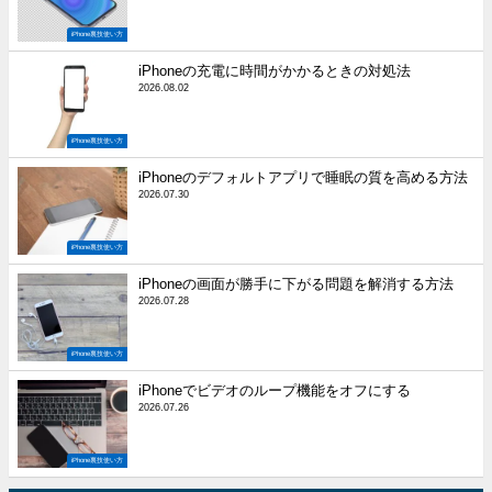
iPhone裏技使い方
iPhoneの充電に時間がかかるときの対処法
2026.08.02
iPhone裏技使い方
iPhoneのデフォルトアプリで睡眠の質を高める方法
2026.07.30
iPhone裏技使い方
iPhoneの画面が勝手に下がる問題を解消する方法
2026.07.28
iPhone裏技使い方
iPhoneでビデオのループ機能をオフにする
2026.07.26
iPhone裏技使い方