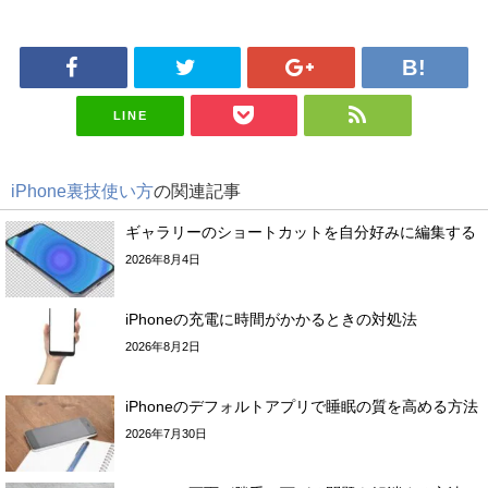
LINE
iPhone裏技使い方
の関連記事
ギャラリーのショートカットを自分好みに編集する
2026年8月4日
iPhoneの充電に時間がかかるときの対処法
2026年8月2日
iPhoneのデフォルトアプリで睡眠の質を高める方法
2026年7月30日