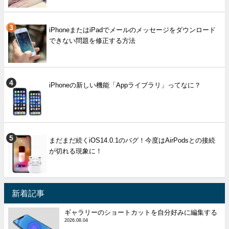
iPhoneまたはiPadでメールのメッセージをダウンロード
できない問題を修正する方法
iPhoneの新しい機能「Appライブラリ」ってなに？
まだまだ続くiOS14.0.1のバグ！今度はAirPodsとの接続
が切れる現象に！
新着記事
ギャラリーのショートカットを自分好みに編集する
2026.08.04