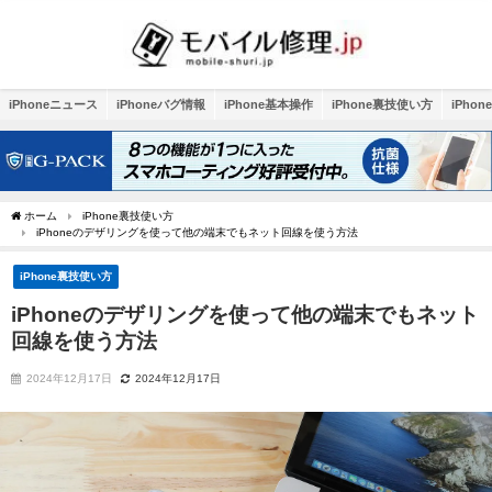
iPhoneニュース
iPhoneバグ情報
iPhone基本操作
iPhone裏技使い方
iPho
ホーム
iPhone裏技使い方
iPhoneのデザリングを使って他の端末でもネット回線を使う方法
iPhone裏技使い方
iPhoneのデザリングを使って他の端末でもネット
回線を使う方法
2024年12月17日
2024年12月17日